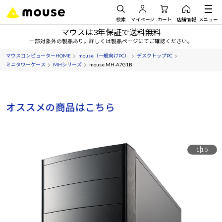
検索
マイページ
カート
店舗情報
メニュー
マウスは3年保証で送料無料
一部対象外の製品あり。詳しくは製品ページにてご確認ください。
マウスコンピューターHOME
mouse（一般向けPC）
デスクトップPC
ミニタワーケース
MHシリーズ
mouse MH-A7G1B
オススメの商品はこちら
1
15