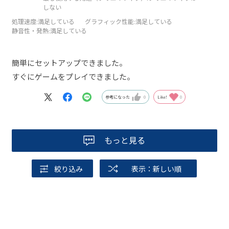
しない
処理速度
:満足している
グラフィック性能
:満足している
静音性・発熱
:満足している
簡単にセットアップできました。
すぐにゲームをプレイできました。
参考になった
0
Like!
0
もっと見る
絞り込み
表示：新しい順