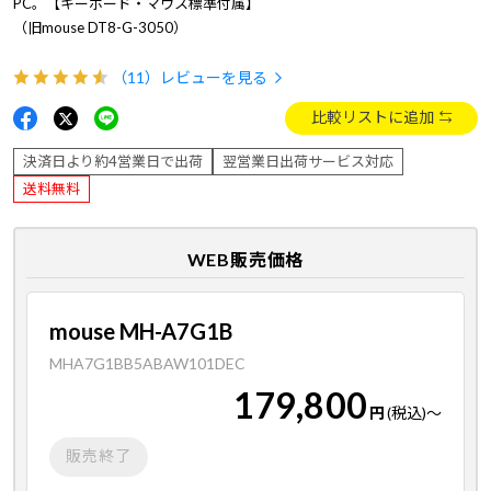
PC。【キーボード・マウス標準付属】
（旧mouse DT8-G-3050）
（11）
レビューを見る
比較リストに追加
決済日より約4営業日で出荷
翌営業日出荷サービス対応
送料無料
WEB販売価格
mouse MH-A7G1B
MHA7G1BB5ABAW101DEC
179,800
円
(税込)
～
販売終了