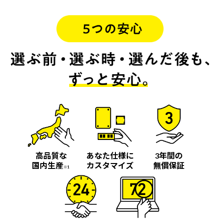
高品質な
あなた仕様に
3年間の
国内生産
カスタマイズ
無償保証
※1