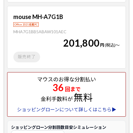
mouse MH-A7G1B
Office 2021 搭載PC
MHA7G1BB5ABAW101AEC
201,800
円
(税込)
～
販売終了
マウスのお得な分割払い
36
回まで
無料
金利手数料が
ショッピングローンについて詳しくはこちら▶
ショッピングローン分割回数目安シミュレーション