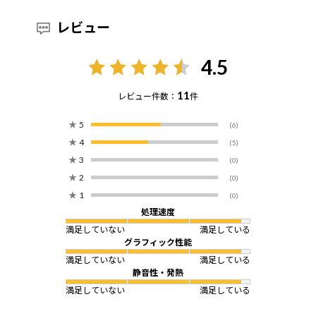
レビュー
4.5
11
レビュー件数：
件
★
5
(6)
★
4
(5)
★
3
(0)
★
2
(0)
★
1
(0)
処理速度
満足していない
満足している
グラフィック性能
満足していない
満足している
静音性・発熱
満足していない
満足している