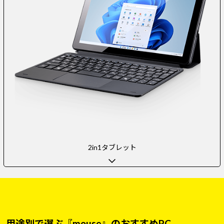
2in1タブレット
用途別で選ぶ『mouse』のおすすめPC