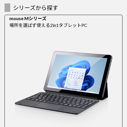
シリーズから探す
mouse Mシリーズ
場所を選ばず使える2in1タブレットPC