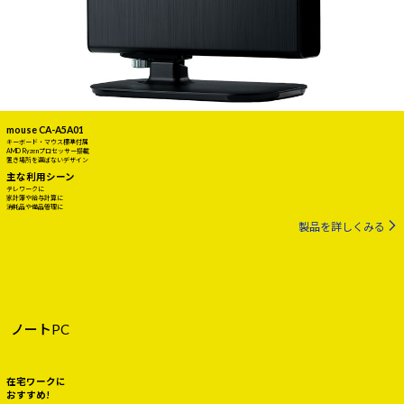
mouse CA-A5A01
キーボード・マウス標準付属
AMD Ryzenプロセッサー搭載
置き場所を選ばないデザイン
主な利用シーン
テレワークに
家計簿や給与計算に
消耗品や備品管理に
製品を詳しくみる
ノートPC
在宅ワークに
おすすめ!