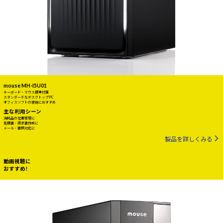
mouse MH-I5U01
キーボード・マウス標準付属
スタンダードなデスクトップPC
オフィスソフトの使用におすすめ
主な利用シーン
消耗品の在庫管理に
見積書・請求書作成に
メール・書類対応に
製品を詳しくみる
動画視聴に
おすすめ!