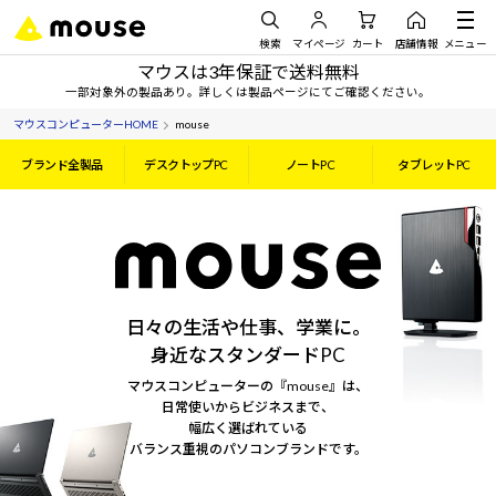
検索
マイページ
カート
店舗情報
メニュー
マウスは3年保証で送料無料
一部対象外の製品あり。詳しくは製品ページにてご確認ください。
マウスコンピューターHOME
mouse
ブランド全製品
デスクトップPC
ノートPC
タブレットPC
日々の生活や仕事、学業に。
身近なスタンダードPC
マウスコンピューターの『mouse』は、
日常使いからビジネスまで、
幅広く選ばれている
バランス重視のパソコンブランドです。