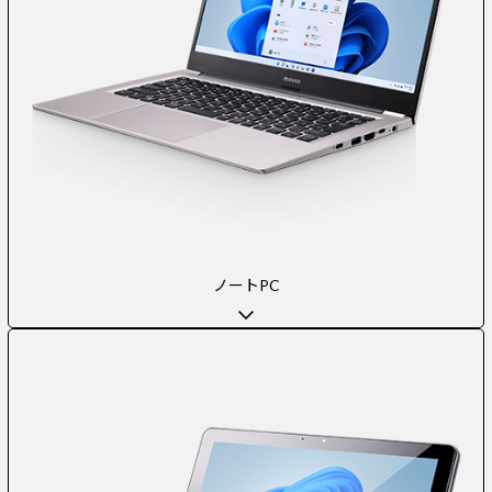
ノートPC