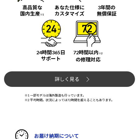
高品質な
あなた仕様に
3年間の
国内生産
カスタマイズ
無償保証
※1
24時間365日
72時間以内
※2
サポート
の修理対応
詳しく見る
※1 一部モデルは海外製造も行っています。
※2 平均時間。状況によっては72時間を超えることもあります。
お届け納期について