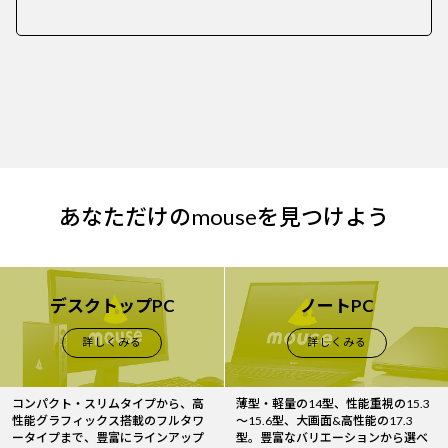
あなただけのmouseを見つけよう
デスクトップPC
ノートPC
詳しくみる
詳しくみる
コンパクト・スリムタイプから、高
薄型・軽量の14型、性能重視の15.3
性能グラフィックス搭載のフルタワ
～15.6型、大画面&高性能の17.3
ータイプまで、豊富にラインアップ
型。豊富なバリエーションから選べ