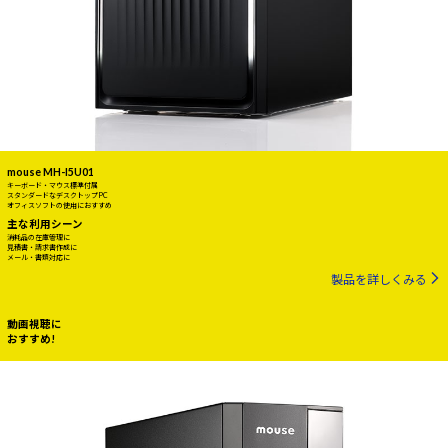
mouse MH-I5U01
キーボード・マウス標準付属
スタンダードなデスクトップPC
オフィスソフトの使用におすすめ
主な利用シーン
消耗品の在庫管理に
見積書・請求書作成に
メール・書類対応に
製品を詳しくみる
動画視聴に
おすすめ!