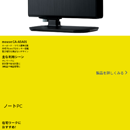
mouse CA-A5A01
キーボード・マウス標準付属
AMD Ryzenプロセッサー搭載
置き場所を選ばないデザイン
主な利用シーン
テレワークに
家計簿や給与計算に
消耗品や備品管理に
製品を詳しくみる
ノートPC
在宅ワークに
おすすめ!