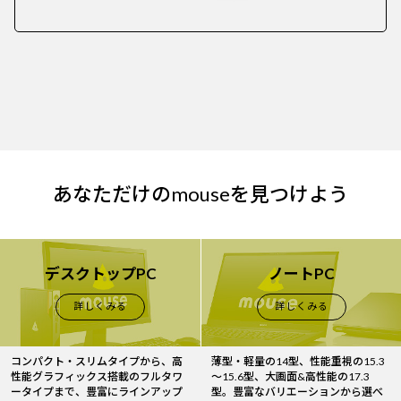
あなただけのmouseを見つけよう
デスクトップPC
ノートPC
詳しくみる
詳しくみる
コンパクト・スリムタイプから、高
薄型・軽量の14型、性能重視の15.3
性能グラフィックス搭載のフルタワ
～15.6型、大画面&高性能の17.3
ータイプまで、豊富にラインアップ
型。豊富なバリエーションから選べ