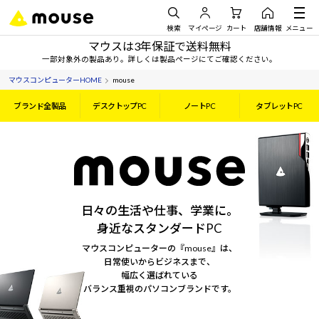
検索
マイページ
カート
店舗情報
メニュー
マウスは3年保証で送料無料
一部対象外の製品あり。詳しくは製品ページにてご確認ください。
マウスコンピューターHOME
mouse
ブランド全製品
デスクトップPC
ノートPC
タブレットPC
日々の生活や仕事、学業に。
身近なスタンダードPC
マウスコンピューターの『mouse』は、
日常使いからビジネスまで、
幅広く選ばれている
バランス重視のパソコンブランドです。