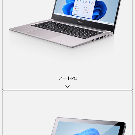
ノートPC