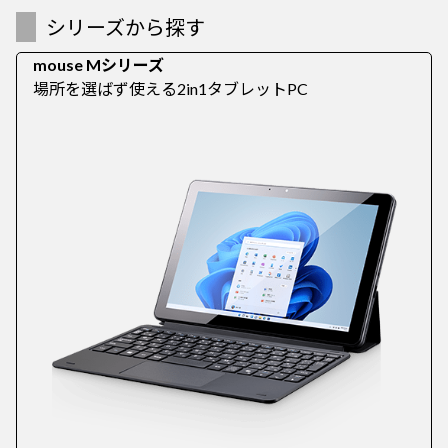
シリーズから探す
mouse Mシリーズ
場所を選ばず使える2in1タブレットPC