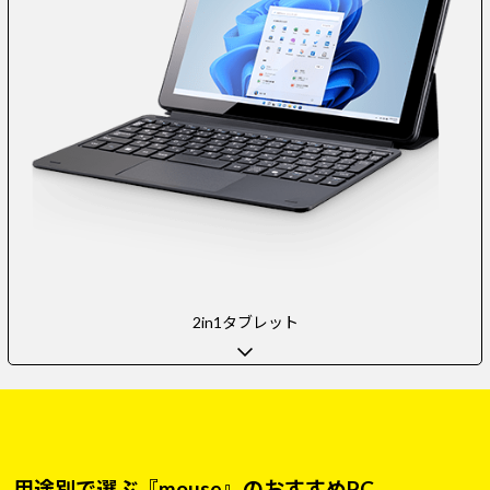
2in1タブレット
用途別で選ぶ『mouse』のおすすめPC