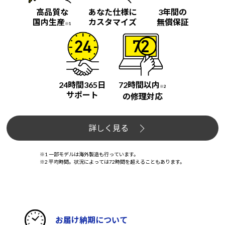
高品質な
あなた仕様に
3年間の
国内生産
カスタマイズ
無償保証
※1
24時間365日
72時間以内
※2
サポート
の修理対応
詳しく見る
※1 一部モデルは海外製造も行っています。
※2 平均時間。状況によっては72時間を超えることもあります。
お届け納期について