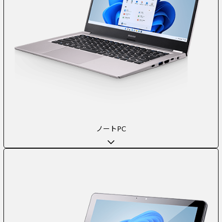
ノートPC