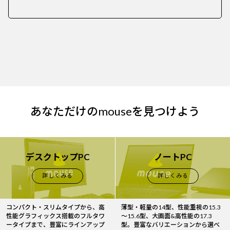
あなただけのmouseを見つけよう
デスクトップPC
ノートPC
詳しくみる
詳しくみる
コンパクト・スリムタイプから、高
薄型・軽量の14型、性能重視の15.3
性能グラフィックス搭載のフルタワ
～15.6型、大画面&高性能の17.3
ータイプまで、豊富にラインアップ
型。豊富なバリエーションから選べ