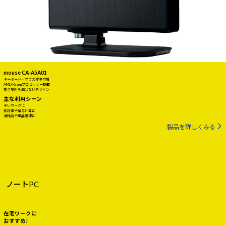
mouse CA-A5A01
キーボード・マウス標準付属
AMD Ryzenプロセッサー搭載
置き場所を選ばないデザイン
主な利用シーン
テレワークに
家計簿や給与計算に
消耗品や備品管理に
製品を詳しくみる
ノートPC
在宅ワークに
おすすめ!