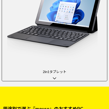
2in1タブレット
用途別で選ぶ『mouse』のおすすめPC