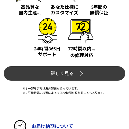
高品質な
あなた仕様に
3年間の
国内生産
カスタマイズ
無償保証
※1
24時間365日
72時間以内
※2
サポート
の修理対応
詳しく見る
※1 一部モデルは海外製造も行っています。
※2 平均時間。状況によっては72時間を超えることもあります。
お届け納期について