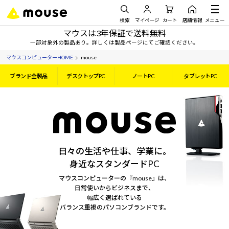
検索
マイページ
カート
店舗情報
メニュー
マウスは3年保証で送料無料
一部対象外の製品あり。詳しくは製品ページにてご確認ください。
マウスコンピューターHOME
mouse
ブランド全製品
デスクトップPC
ノートPC
タブレットPC
日々の生活や仕事、学業に。
身近なスタンダードPC
マウスコンピューターの『mouse』は、
日常使いからビジネスまで、
幅広く選ばれている
バランス重視のパソコンブランドです。