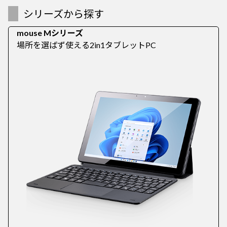
シリーズから探す
mouse Mシリーズ
場所を選ばず使える2in1タブレットPC