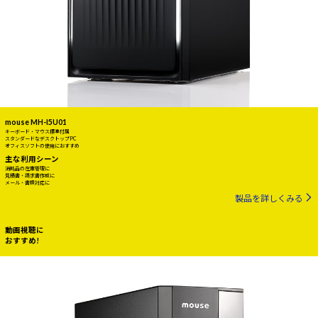
mouse MH-I5U01
キーボード・マウス標準付属
スタンダードなデスクトップPC
オフィスソフトの使用におすすめ
主な利用シーン
消耗品の在庫管理に
見積書・請求書作成に
メール・書類対応に
製品を詳しくみる
動画視聴に
おすすめ!