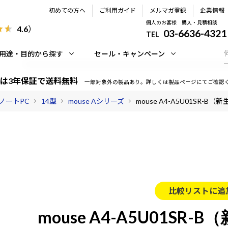
初めての方へ
ご利用ガイド
メルマガ登録
企業情報
個人のお客様 購入・見積相談
4.6
）
03-6636-4321
TEL
用途・目的から探す
セール・キャンペーン
は3年保証で送料無料
一部対象外の製品あり。詳しくは製品ページにてご確認
ノートPC
14型
mouse Aシリーズ
mouse A4-A5U01SR-
比較リストに追
mouse A4-A5U01SR-B