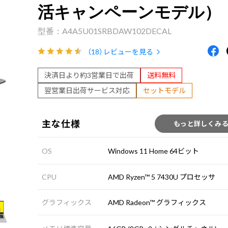
活キャンペーンモデル）
A4A5U01SRBDAW102DECAL
（18）
レビューを見る
決済日より約3営業日で出荷
送料無料
翌営業日出荷サービス対応
セットモデル
主な仕様
もっと詳しくみ
OS
Windows 11 Home 64ビット
CPU
AMD Ryzen™ 5 7430U プロセッサ
グラフィックス
AMD Radeon™ グラフィックス