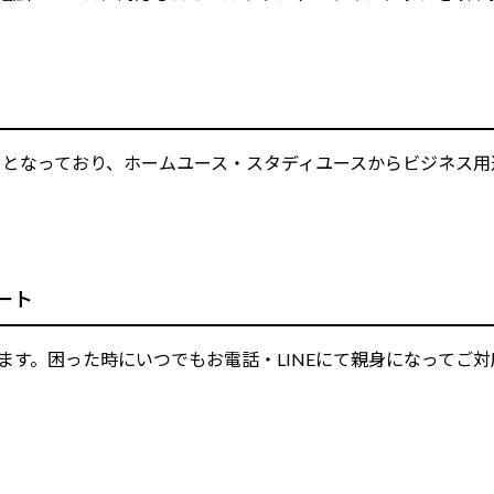
い重さとなっており、ホームユース・スタディユースからビジネ
ート
ります。困った時にいつでもお電話・LINEにて親身になって