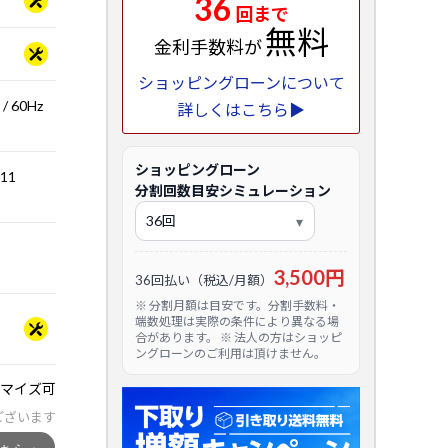
36
回まで
無料
金利手数料が
ショッピングローンについて
 60Hz
詳しくはこちら▶
ショッピングローン
.11
分割回数目安シミュレーション
3,500円
36回払い（税込/月額）
※ 分割月額は目安です。分割手数料・
端数処理は実際の条件により異なる場
合があります。 ※ 法人の方はショッピ
ングローンのご利用は頂けません。
マイズ可
ございます