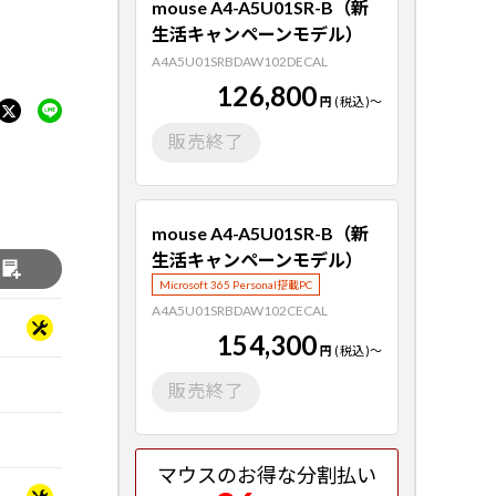
mouse A4-A5U01SR-B（新
生活キャンペーンモデル）
A4A5U01SRBDAW102DECAL
126,800
円
(税込)
～
販売終了
mouse A4-A5U01SR-B（新
生活キャンペーンモデル）
る
Microsoft 365 Personal搭載PC
A4A5U01SRBDAW102CECAL
154,300
円
(税込)
～
販売終了
マウスのお得な分割払い