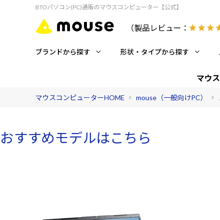
BTOパソコン(PC)通販のマウスコンピューター【公式】
（製品レビュー：
ブランドから探す
形状・タイプから探す
マウス
マウスコンピューターHOME
mouse（一般向けPC）
おすすめモデルはこちら