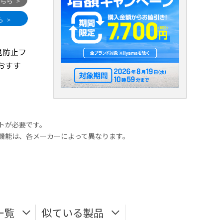
見防止フ
おすす
ウントが必要です。
対応機能は、各メーカーによって異なります。
一覧
似ている製品