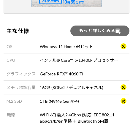
主な仕様
もっと詳しくみる
OS
Windows 11 Home 64ビット
CPU
インテル® Core™ i5-13400F プロセッサー
グラフィックス
GeForce RTX™ 4060 Ti
メモリ標準容量
16GB (8GB×2 / デュアルチャネル)
M.2 SSD
1TB (NVMe Gen4×4)
無線
Wi-Fi 6E( 最大2.4Gbps )対応 IEEE 802.11
ax/ac/a/b/g/n準拠 ＋ Bluetooth 5内蔵