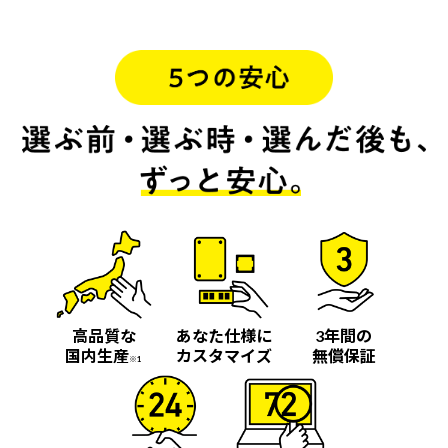
高品質な
あなた仕様に
3年間の
国内生産
カスタマイズ
無償保証
※1