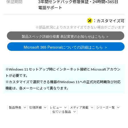
保証期間
3年間センドバック修理保証・24時間×365日
電話サポート
カスタマイズ可
※部品状況によりカスタマイズできない場合がございます
※Windows 11 セットアップ時にインターネット接続と Microsoft アカウン
トが必要です。
※カスタマイズで選択できる機器のWindows 11への正式対応時期及び対応
機能は、各メーカーによって異なります。
製品特長
仕様詳細
レビュー
メディア掲載
シリーズ一覧
似ている製品