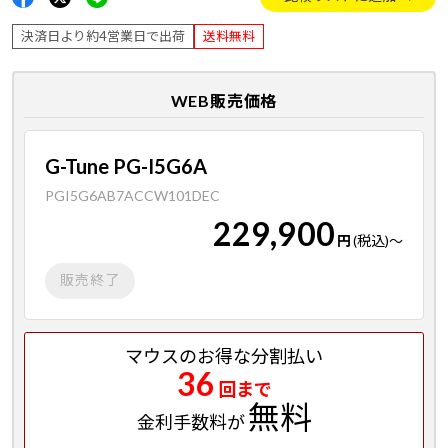
決済日より約4営業日で出荷
送料無料
WEB販売価格
G-Tune PG-I5G6A
PGI5G6AB7ACCW101DEC
229,900
円
(税込)
～
販売終了
マウスのお得な分割払い
36
回まで
無料
金利手数料が