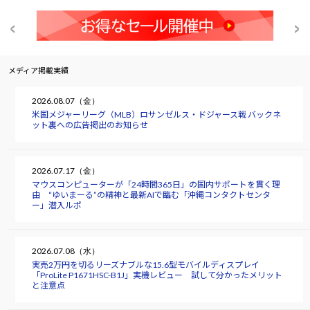
メディア掲載実績
2026.08.07（金）
米国メジャーリーグ（MLB）ロサンゼルス・ドジャース戦 バックネ
ット裏への広告掲出のお知らせ
2026.07.17（金）
マウスコンピューターが「24時間365日」の国内サポートを貫く理
由 “ゆいまーる”の精神と最新AIで臨む「沖縄コンタクトセンタ
ー」潜入ルポ
2026.07.08（水）
実売2万円を切るリーズナブルな15.6型モバイルディスプレイ
「ProLite P1671HSC-B1J」実機レビュー 試して分かったメリット
と注意点