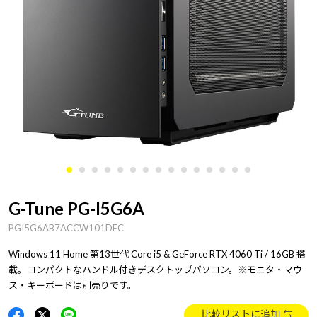
G-Tune PG-I5G6A
PGI5G6AB7ACCW101DEC
Windows 11 Home 第13世代 Core i5 & GeForce RTX 4060 Ti / 16GB 搭
載。コンパクトなハンドル付きデスクトップパソコン。※モニタ・マウ
ス・キーボードは別売りです。
比較リストに追加