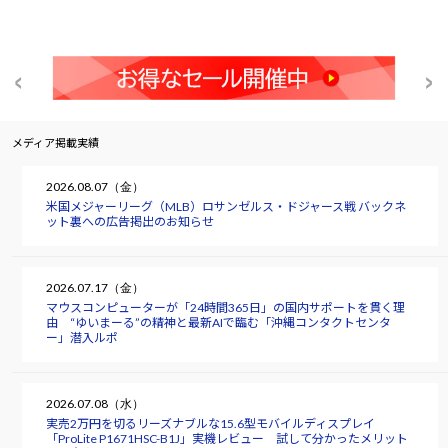
メディア掲載実績
2026.08.07（金）
米国メジャーリーグ（MLB）ロサンゼルス・ドジャース戦 バックネ
ット裏への広告掲出のお知らせ
2026.07.17（金）
マウスコンピューターが「24時間365日」の国内サポートを貫く理
由 “ゆいまーる”の精神と最新AIで臨む「沖縄コンタクトセンタ
ー」潜入ルポ
2026.07.08（水）
実売2万円を切るリーズナブルな15.6型モバイルディスプレイ
「ProLite P1671HSC-B1J」実機レビュー 試して分かったメリット