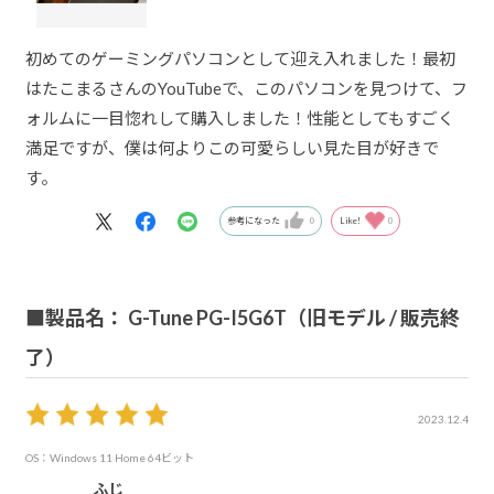
初めてのゲーミングパソコンとして迎え入れました！最初
はたこまるさんのYouTubeで、このパソコンを見つけて、フ
ォルムに一目惚れして購入しました！性能としてもすごく
満足ですが、僕は何よりこの可愛らしい見た目が好きで
す。
参考になった
0
Like!
0
■製品名： G-Tune PG-I5G6T（旧モデル / 販売終
了）
2023.12.4
OS：Windows 11 Home 64ビット
ふじ