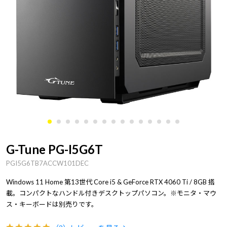
G-Tune PG-I5G6T
PGI5G6TB7ACCW101DEC
Windows 11 Home 第13世代 Core i5 & GeForce RTX 4060 Ti / 8GB 搭
載。コンパクトなハンドル付きデスクトップパソコン。※モニタ・マウ
ス・キーボードは別売りです。