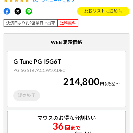
（3）
レビューを見る
比較リストに追加
決済日より約9営業日で出荷
送料無料
WEB販売価格
G-Tune PG-I5G6T
PGI5G6TB7ACCW101DEC
214,800
円
(税込)
～
販売終了
マウスのお得な分割払い
36
回まで