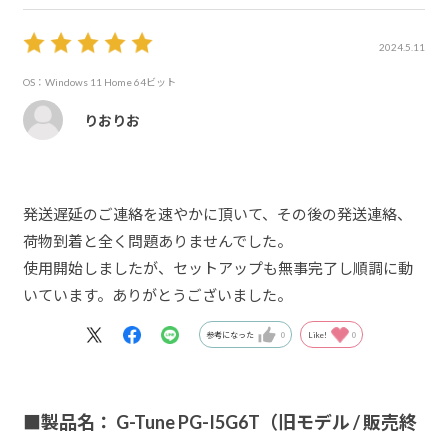
2024.5.11
OS：Windows 11 Home 64ビット
りおりお
発送遅延のご連絡を速やかに頂いて、その後の発送連絡、
荷物到着と全く問題ありませんでした。
使用開始しましたが、セットアップも無事完了し順調に動
いています。ありがとうございました。
参考になった
0
Like!
0
■製品名： G-Tune PG-I5G6T（旧モデル / 販売終