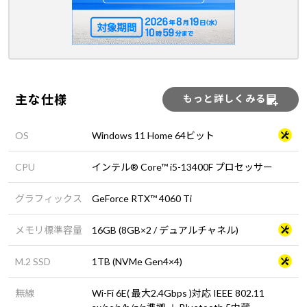
主な仕様
もっと詳しくみる
OS
Windows 11 Home 64ビット
CPU
インテル® Core™ i5-13400F プロセッサー
グラフィックス
GeForce RTX™ 4060 Ti
メモリ標準容量
16GB (8GB×2 / デュアルチャネル)
M.2 SSD
1TB (NVMe Gen4×4)
無線
Wi-Fi 6E( 最大2.4Gbps )対応 IEEE 802.11