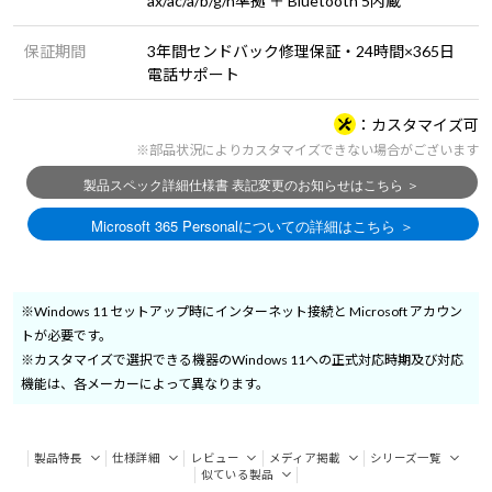
ax/ac/a/b/g/n準拠 ＋ Bluetooth 5内蔵
保証期間
3年間センドバック修理保証・24時間×365日
電話サポート
カスタマイズ可
※部品状況によりカスタマイズできない場合がございます
※Windows 11 セットアップ時にインターネット接続と Microsoft アカウン
トが必要です。
※カスタマイズで選択できる機器のWindows 11への正式対応時期及び対応
機能は、各メーカーによって異なります。
製品特長
仕様詳細
レビュー
メディア掲載
シリーズ一覧
似ている製品