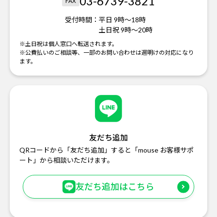
03-6739-3821
FAX
受付時間：
平日 9時～18時
土日祝 9時～20時
※土日祝は個人窓口へ転送されます。
※公費払いのご相談等、一部のお問い合わせは週明けの対応になり
ます。
友だち追加
QRコードから「友だち追加」すると「mouse お客様サポ
ート」から相談いただけます。
友だち追加はこちら