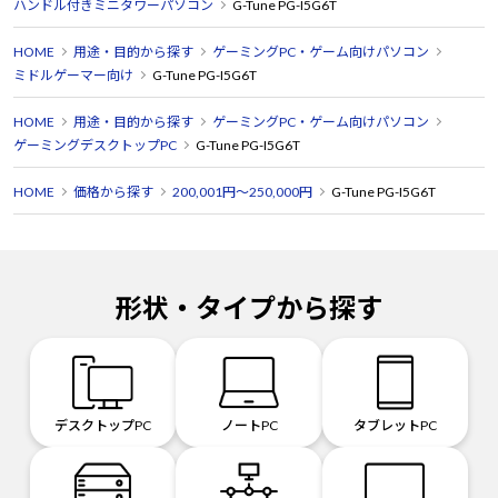
ハンドル付きミニタワーパソコン
G-Tune PG-I5G6T
HOME
用途・目的から探す
ゲーミングPC・ゲーム向けパソコン
ミドルゲーマー向け
G-Tune PG-I5G6T
HOME
用途・目的から探す
ゲーミングPC・ゲーム向けパソコン
ゲーミングデスクトップPC
G-Tune PG-I5G6T
HOME
価格から探す
200,001円～250,000円
G-Tune PG-I5G6T
形状・タイプから探す
デスクトップPC
ノートPC
タブレットPC