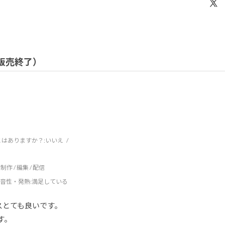
/ 販売終了）
はありますか？:
いいえ
制作 / 編集 / 配信
音性・発熱
:満足している
スとても良いです。
す。