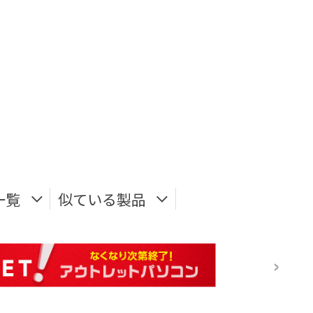
一覧
似ている製品