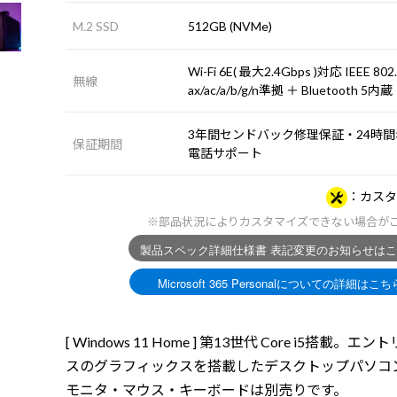
M.2 SSD
512GB (NVMe)
Wi-Fi 6E( 最大2.4Gbps )対応 IEEE 802
無線
ax/ac/a/b/g/n準拠 ＋ Bluetooth 5内蔵
3年間センドバック修理保証・24時間×
保証期間
電話サポート
カスタ
※部品状況によりカスタマイズできない場合が
[ Windows 11 Home ] 第13世代 Core i5搭載。エ
スのグラフィックスを搭載したデスクトップパソコ
モニタ・マウス・キーボードは別売りです。