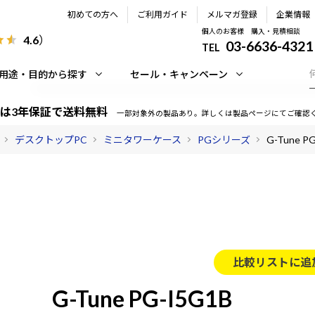
初めての方へ
ご利用ガイド
メルマガ登録
企業情報
個人のお客様 購入・見積相談
4.6
）
03-6636-4321
TEL
用途・目的から探す
セール・キャンペーン
は3年保証で送料無料
一部対象外の製品あり。詳しくは製品ページにてご確認
デスクトップPC
ミニタワーケース
PGシリーズ
G-Tune P
比較リストに追
G-Tune PG-I5G1B