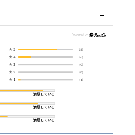
★
5
(18)
★
4
(6)
★
3
(0)
★
2
(0)
★
1
(1)
満足している
満足している
満足している