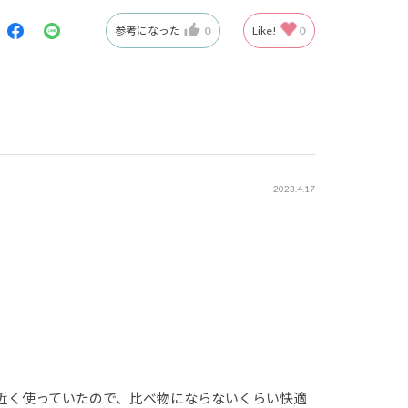
参考になった
0
Like!
0
2023.4.17
近く使っていたので、比べ物にならないくらい快適