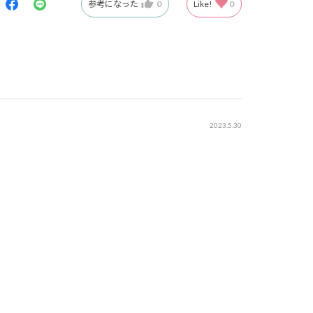
参考になった
0
Like!
0
2023.5.30