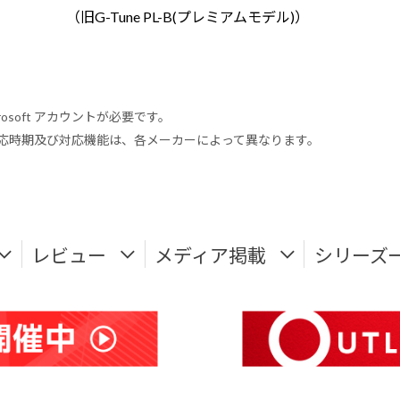
（旧G-Tune PL-B(プレミアムモデル)）
rosoft アカウントが必要です。
式対応時期及び対応機能は、各メーカーによって異なります。
レビュー
メディア掲載
シリーズ