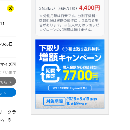
4,400円
36回払い（税込/月額）
※ 分割月額は目安です。分割手数料・
端数処理は実際の条件により異なる場
.11
合があります。 ※ 法人の方はショッピ
ングローンのご利用は頂けません。
365日
マイズ可
ございます
ントリークラ
ン。※