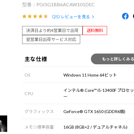
PGI5G1BB6ACAW101DEC
（25）
レビューを見る
決済日より約4営業日で出荷
送料無料
翌営業日出荷サービス対応
主な仕様
もっと詳しくみ
OS
Windows 11 Home 64ビット
インテル® Core™ i5-13400F プロセ
CPU
ー
グラフィックス
GeForce® GTX 1650 (GDDR6版)
メモリ標準容量
16GB (8GB×2 / デュアルチャネル)