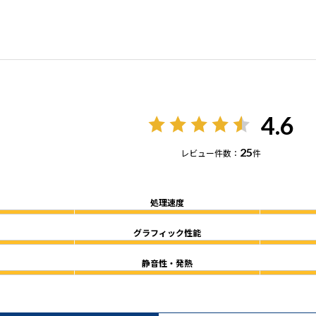
4.6
25
レビュー件数：
件
処理速度
グラフィック性能
静音性・発熱