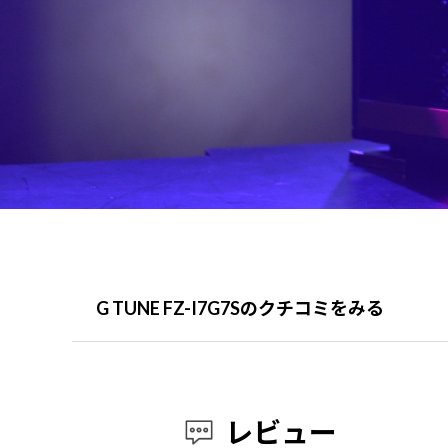
G TUNE FZ-I7G7Sのクチコミをみる
レビュー