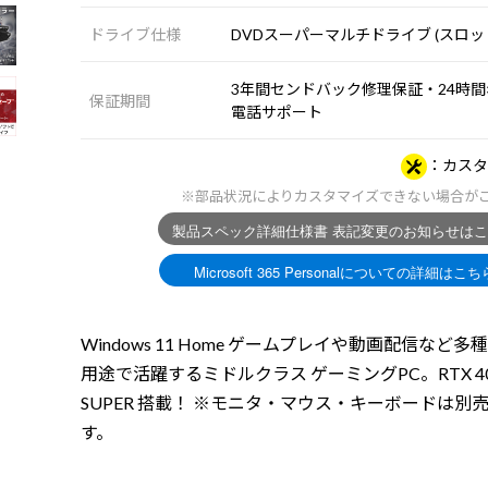
ドライブ仕様
DVDスーパーマルチドライブ (スロッ
3年間センドバック修理保証・24時間×
保証期間
電話サポート
カスタ
※部品状況によりカスタマイズできない場合が
Windows 11 Home ゲームプレイや動画配信など多
用途で活躍するミドルクラス ゲーミングPC。RTX 40
SUPER 搭載！ ※モニタ・マウス・キーボードは別
す。