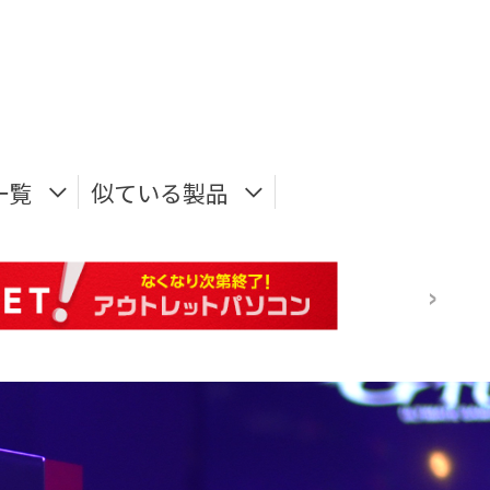
一覧
似ている製品