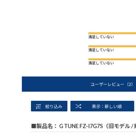
満足していない
満足していない
満足していない
ユーザーレビュー
（2）
絞り込み
表示：新しい順
■製品名： G TUNE FZ-I7G7S（旧モデル 