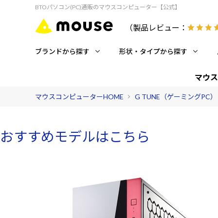
BTOパソコン(PC)通販のマウスコンピューター【公式】
（製品レビュー：
ブランドから探す
形状・タイプから探す
マウス
マウスコンピューターHOME
G TUNE（ゲーミングPC）
おすすめモデルはこちら