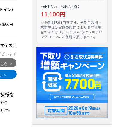
36回払い（税込/月額）
トイン)
11,100円
※ 分割月額は目安です。分割手数料・
365日
端数処理は実際の条件により異なる場
合があります。 ※ 法人の方はショッピ
ングローンのご利用は頂けません。
マイズ可
ございます
種多様な
70
売りで