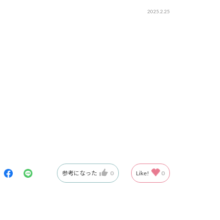
2025.2.25
参考になった
0
Like!
0