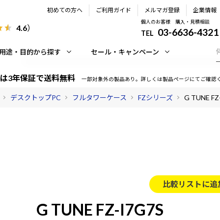
初めての方へ
ご利用ガイド
メルマガ登録
企業情報
個人のお客様 購入・見積相談
4.6
）
03-6636-4321
TEL
用途・目的から探す
セール・キャンペーン
は3年保証で送料無料
一部対象外の製品あり。詳しくは製品ページにてご確認
デスクトップPC
フルタワーケース
FZシリーズ
G TUNE FZ
比較リストに追
G TUNE FZ-I7G7S