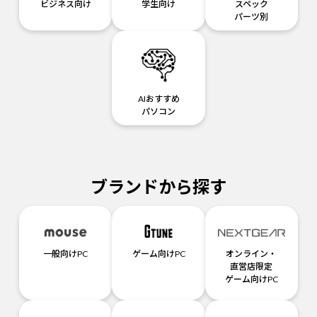
ビジネス向け
学生向け
スペック
パーツ別
AIおすすめ
パソコン
ブランドから探す
一般向けPC
ゲーム向けPC
オンライン・
直営店限定
ゲーム向けPC