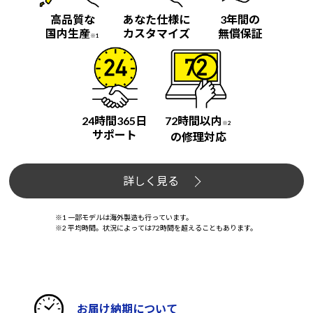
高品質な
あなた仕様に
3年間の
国内生産
カスタマイズ
無償保証
※1
24時間365日
72時間以内
※2
サポート
の修理対応
詳しく見る
※1 一部モデルは海外製造も行っています。
※2 平均時間。状況によっては72時間を超えることもあります。
お届け納期について