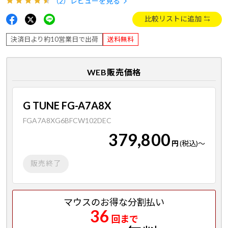
（2）
レビューを見る
比較リストに追加
決済日より約10営業日で出荷
送料無料
WEB販売価格
G TUNE FG-A7A8X
FGA7A8XG6BFCW102DEC
379,800
円
(税込)
～
販売終了
マウスのお得な分割払い
36
回まで