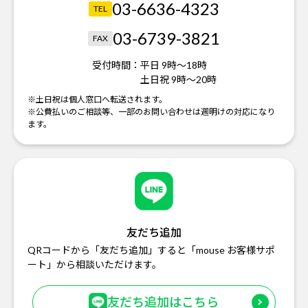
03-6636-4323
TEL
03-6739-3821
FAX
受付時間：
平日 9時～18時
土日祝 9時～20時
※土日祝は個人窓口へ転送されます。
※公費払いのご相談等、一部のお問い合わせは週明けの対応になり
ます。
友だち追加
QRコードから「友だち追加」すると「mouse お客様サポ
ート」から相談いただけます。
友だち追加はこちら