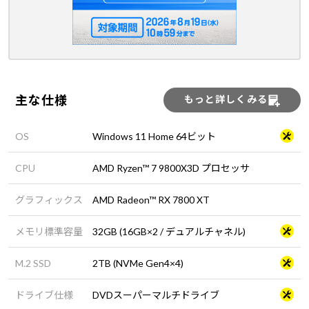
主な仕様
もっと詳しくみる
OS
Windows 11 Home 64ビット
CPU
AMD Ryzen™ 7 9800X3D プロセッサ
グラフィックス
AMD Radeon™ RX 7800 XT
メモリ標準容量
32GB (16GB×2 / デュアルチャネル)
M.2 SSD
2TB (NVMe Gen4×4)
ドライブ仕様
DVDスーパーマルチドライブ