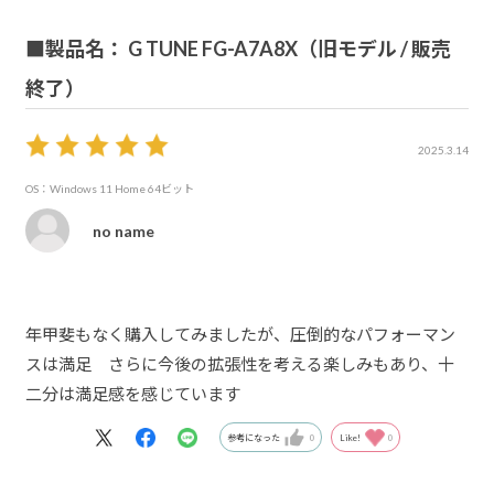
■製品名： G TUNE FG-A7A8X（旧モデル / 販売
終了）
2025.3.14
OS：Windows 11 Home 64ビット
no name
年甲斐もなく購入してみましたが、圧倒的なパフォーマン
スは満足 さらに今後の拡張性を考える楽しみもあり、十
二分は満足感を感じています
参考になった
0
Like!
0