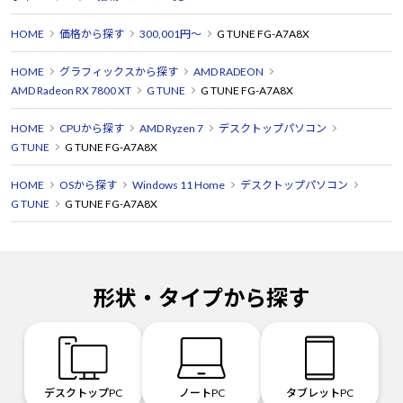
HOME
価格から探す
300,001円～
G TUNE FG-A7A8X
HOME
グラフィックスから探す
AMD RADEON
AMD Radeon RX 7800 XT
G TUNE
G TUNE FG-A7A8X
HOME
CPUから探す
AMD Ryzen 7
デスクトップパソコン
G TUNE
G TUNE FG-A7A8X
HOME
OSから探す
Windows 11 Home
デスクトップパソコン
G TUNE
G TUNE FG-A7A8X
形状・タイプから探す
デスクトップPC
ノートPC
タブレットPC