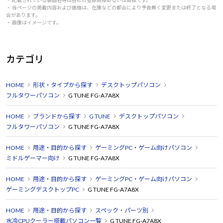
・ 当ページの掲載内容および価格は、在庫などの都合により予告無く変更または終了となる場
合があります。
・ 画像はイメージです。
カテゴリ
HOME
形状・タイプから探す
デスクトップパソコン
フルタワーパソコン
G TUNE FG-A7A8X
HOME
ブランドから探す
G TUNE
デスクトップパソコン
フルタワーパソコン
G TUNE FG-A7A8X
HOME
用途・目的から探す
ゲーミングPC・ゲーム向けパソコン
ミドルゲーマー向け
G TUNE FG-A7A8X
HOME
用途・目的から探す
ゲーミングPC・ゲーム向けパソコン
ゲーミングデスクトップPC
G TUNE FG-A7A8X
HOME
用途・目的から探す
スペック・パーツ別
水冷CPUクーラー搭載パソコン一覧
G TUNE FG-A7A8X