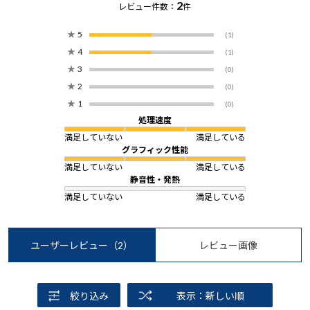
2
レビュー件数：
件
★
5
(1)
★
4
(1)
★
3
(0)
★
2
(0)
★
1
(0)
処理速度
満足していない
満足している
グラフィック性能
満足していない
満足している
静音性・発熱
満足していない
満足している
ユーザーレビュー
（2）
レビュー画像
絞り込み
表示：新しい順