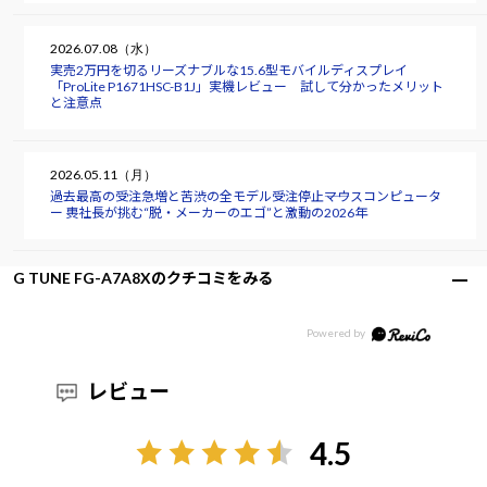
2026.07.08（水）
実売2万円を切るリーズナブルな15.6型モバイルディスプレイ
「ProLite P1671HSC-B1J」実機レビュー 試して分かったメリット
と注意点
2026.05.11（月）
過去最高の受注急増と苦渋の全モデル受注停止――マウスコンピュータ
ー 軣社長が挑む“脱・メーカーのエゴ”と激動の2026年
G TUNE FG-A7A8Xのクチコミをみる
レビュー
4.5