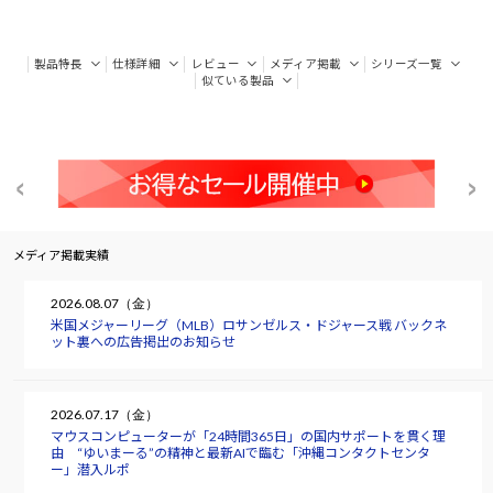
製品特長
仕様詳細
レビュー
メディア掲載
シリーズ一覧
似ている製品
メディア掲載実績
2026.08.07（金）
米国メジャーリーグ（MLB）ロサンゼルス・ドジャース戦 バックネ
ット裏への広告掲出のお知らせ
2026.07.17（金）
マウスコンピューターが「24時間365日」の国内サポートを貫く理
由 “ゆいまーる”の精神と最新AIで臨む「沖縄コンタクトセンタ
ー」潜入ルポ