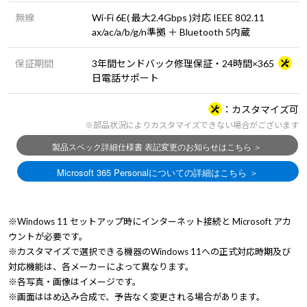
無線
Wi-Fi 6E( 最大2.4Gbps )対応 IEEE 802.11
ax/ac/a/b/g/n準拠 ＋ Bluetooth 5内蔵
保証期間
3年間センドバック修理保証・24時間×365
日電話サポート
カスタマイズ可
※部品状況によりカスタマイズできない場合がございます
※Windows 11 セットアップ時にインターネット接続と Microsoft アカ
ウントが必要です。
※カスタマイズで選択できる機器のWindows 11への正式対応時期及び
対応機能は、各メーカーによって異なります。
※各写真・画像はイメージです。
※画面ははめ込み合成で、予告なく変更される場合があります。