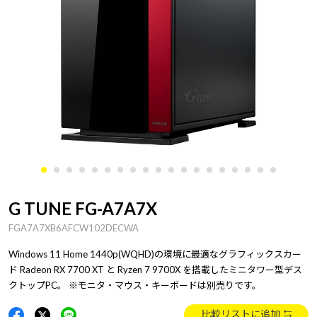
G TUNE FG-A7A7X
FGA7A7XB6AFCW102DECWA
Windows 11 Home 1440p(WQHD)の環境に最適なグラフィックスカー
ド Radeon RX 7700 XT と Ryzen 7 9700X を搭載したミニタワー型デス
クトップPC。 ※モニタ・マウス・キーボードは別売りです。
比較リストに追加