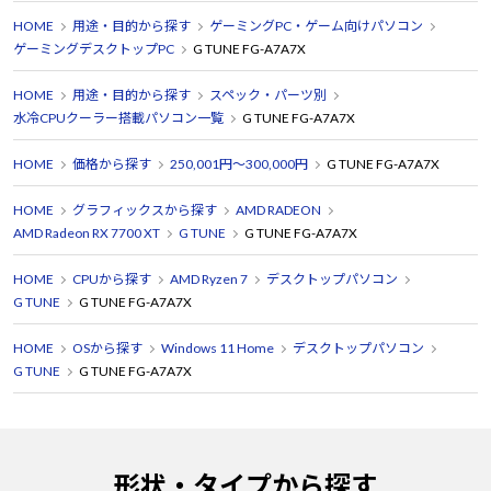
HOME
用途・目的から探す
ゲーミングPC・ゲーム向けパソコン
ゲーミングデスクトップPC
G TUNE FG-A7A7X
HOME
用途・目的から探す
スペック・パーツ別
水冷CPUクーラー搭載パソコン一覧
G TUNE FG-A7A7X
HOME
価格から探す
250,001円～300,000円
G TUNE FG-A7A7X
HOME
グラフィックスから探す
AMD RADEON
AMD Radeon RX 7700 XT
G TUNE
G TUNE FG-A7A7X
HOME
CPUから探す
AMD Ryzen 7
デスクトップパソコン
G TUNE
G TUNE FG-A7A7X
HOME
OSから探す
Windows 11 Home
デスクトップパソコン
G TUNE
G TUNE FG-A7A7X
形状・タイプから探す