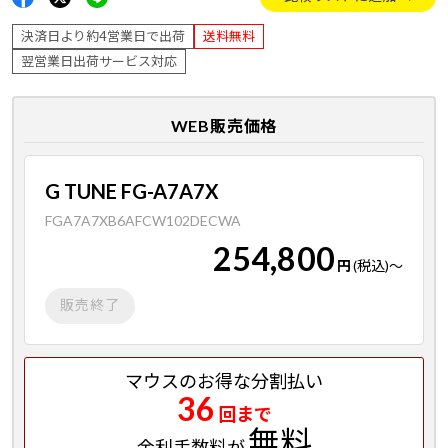
決済日より約4営業日で出荷
送料無料
翌営業日出荷サービス対応
WEB販売価格
G TUNE FG-A7A7X
FGA7A7XB6AFCW102DECWA
254,800
円
(税込)
～
販売終了
マウスのお得な分割払い
36
回まで
無料
金利手数料が