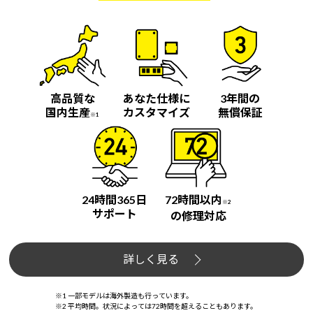
高品質な
あなた仕様に
3年間の
国内生産
カスタマイズ
無償保証
※1
24時間365日
72時間以内
※2
サポート
の修理対応
詳しく見る
※1 一部モデルは海外製造も行っています。
※2 平均時間。状況によっては72時間を超えることもあります。