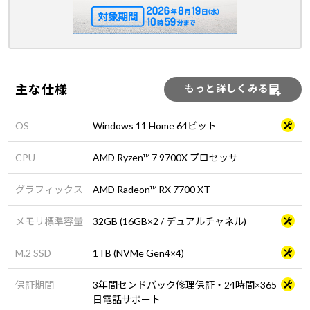
主な仕様
もっと詳しくみる
OS
Windows 11 Home 64ビット
CPU
AMD Ryzen™ 7 9700X プロセッサ
グラフィックス
AMD Radeon™ RX 7700 XT
メモリ標準容量
32GB (16GB×2 / デュアルチャネル)
M.2 SSD
1TB (NVMe Gen4×4)
保証期間
3年間センドバック修理保証・24時間×365
日電話サポート