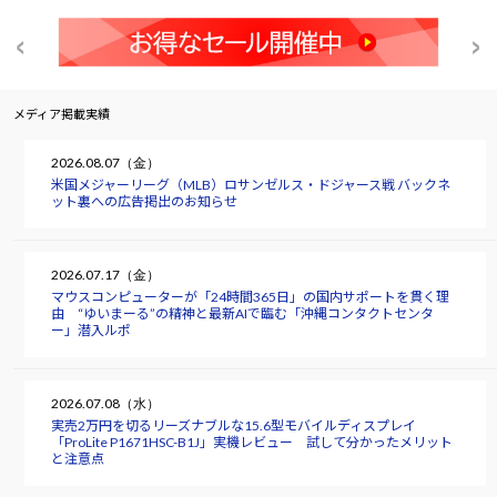
メディア掲載実績
2026.08.07（金）
米国メジャーリーグ（MLB）ロサンゼルス・ドジャース戦 バックネ
ット裏への広告掲出のお知らせ
2026.07.17（金）
マウスコンピューターが「24時間365日」の国内サポートを貫く理
由 “ゆいまーる”の精神と最新AIで臨む「沖縄コンタクトセンタ
ー」潜入ルポ
2026.07.08（水）
実売2万円を切るリーズナブルな15.6型モバイルディスプレイ
「ProLite P1671HSC-B1J」実機レビュー 試して分かったメリット
と注意点