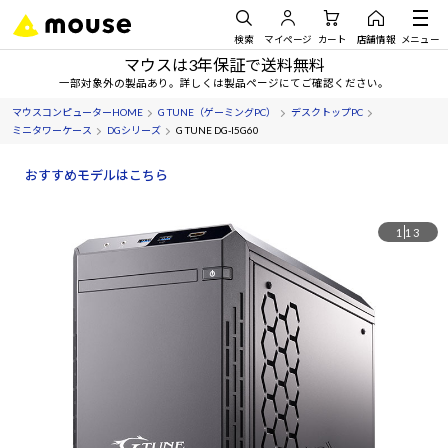
検索
マイページ
カート
店舗情報
メニュー
マウスは3年保証で送料無料
一部対象外の製品あり。詳しくは製品ページにてご確認ください。
マウスコンピューターHOME
G TUNE（ゲーミングPC）
デスクトップPC
ミニタワーケース
DGシリーズ
G TUNE DG-I5G60
おすすめモデルはこちら
1
13