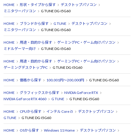
HOME
形状・タイプから探す
デスクトップパソコン
ミニタワーパソコン
G TUNE DG-I5G60
HOME
ブランドから探す
G TUNE
デスクトップパソコン
ミニタワーパソコン
G TUNE DG-I5G60
HOME
用途・目的から探す
ゲーミングPC・ゲーム向けパソコン
ミドルゲーマー向け
G TUNE DG-I5G60
HOME
用途・目的から探す
ゲーミングPC・ゲーム向けパソコン
ゲーミングデスクトップPC
G TUNE DG-I5G60
HOME
価格から探す
100,001円～200,000円
G TUNE DG-I5G60
HOME
グラフィックスから探す
NVIDIA GeForce RTX
NVIDIA GeForce RTX 4060
G TUNE
G TUNE DG-I5G60
HOME
CPUから探す
インテル Core i5
デスクトップパソコン
G TUNE
G TUNE DG-I5G60
HOME
OSから探す
Windows 11 Home
デスクトップパソコン