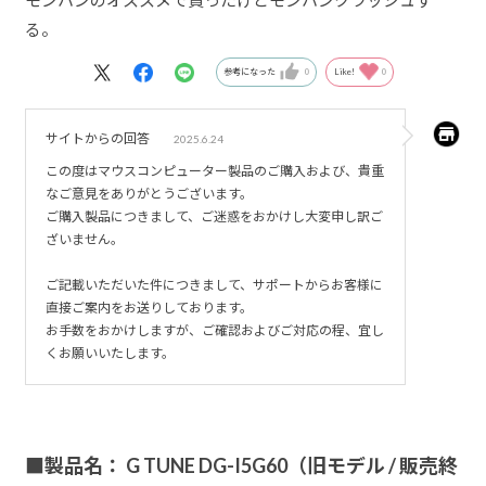
モンハンのオススメで買ったけどモンハンクラッシュす
る。
参考になった
0
Like!
0
サイトからの回答
2025.6.24
この度はマウスコンピューター製品のご購入および、貴重
なご意見をありがとうございます。
ご購入製品につきまして、ご迷惑をおかけし大変申し訳ご
ざいません。
ご記載いただいた件につきまして、サポートからお客様に
直接ご案内をお送りしております。
お手数をおかけしますが、ご確認およびご対応の程、宜し
くお願いいたします。
■製品名： G TUNE DG-I5G60（旧モデル / 販売終