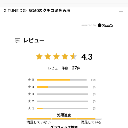
G TUNE DG-I5G60のクチコミをみる
レビュー
4.3
27
レビュー件数：
件
★
5
(18)
★
4
(6)
★
3
(0)
★
2
(0)
★
1
(3)
処理速度
満足していない
満足している
グラフィック性能