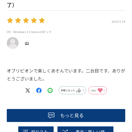
了）
2025.5.19
OS：Windows 11 Home 64ビット
山
オブリビオンで楽しくあそんでいます。二台目です、ありが
とうございました。
参考になった
0
Like!
0
もっと見る
絞り込み
表示：新しい順