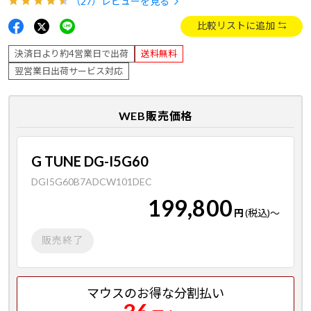
（27）
レビューを見る
比較リストに追加
決済日より約4営業日で出荷
送料無料
翌営業日出荷サービス対応
WEB販売価格
G TUNE DG-I5G60
DGI5G60B7ADCW101DEC
199,800
円
(税込)
～
販売終了
マウスのお得な分割払い