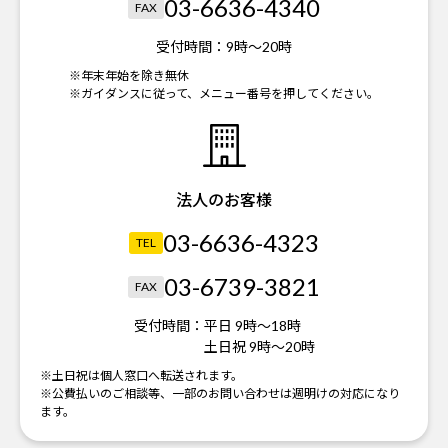
03-6636-4340
FAX
受付時間：
9時～20時
※年末年始を除き無休
※ガイダンスに従って、メニュー番号を押してください。
法人のお客様
03-6636-4323
TEL
03-6739-3821
FAX
受付時間：
平日 9時～18時
土日祝 9時～20時
※土日祝は個人窓口へ転送されます。
※公費払いのご相談等、一部のお問い合わせは週明けの対応になり
ます。