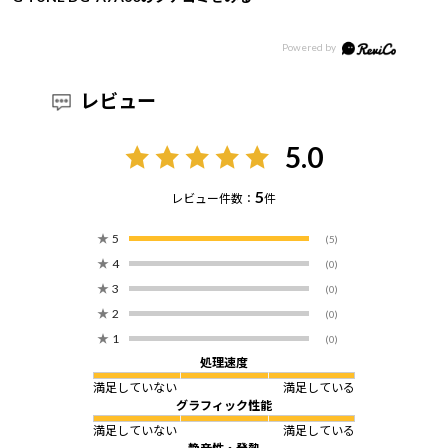
レビュー
5.0
5
レビュー件数：
件
★
5
(5)
★
4
(0)
★
3
(0)
★
2
(0)
★
1
(0)
処理速度
満足していない
満足している
グラフィック性能
満足していない
満足している