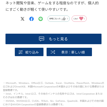
ネット閲覧や音楽、ゲームをする程度なのですが、個人的
にすごく動きが軽くて使いやすいです。
参考になった
0
Like!
1
もっと見る
絞り込み
表示：新しい順
・ Microsoft、Windows、Officeロゴ、Outlook、Excel、OneNote、PowerPoint、Windowsの
ロゴおよびDirectXは、米国Microsoft Corporationの米国およびその他の国における商標または
登録商標です。
・ Intel、インテル、Intel ロゴ、その他のインテルの名称やロゴは、Intel Corporation または
その子会社の商標です。
・ NVIDIA、NVIDIAロゴ、CUDA、TESLA、SLI、GeForce、Quadroは、米国およびその他の国
におけるNVIDIA Corporationの登録商標または商標です。