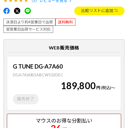
（5）
レビューを見る
比較リストに追加
決済日より約4営業日で出荷
送料無料
翌営業日出荷サービス対応
WEB販売価格
G TUNE DG-A7A60
DGA7A60B5ABCW102DEC
189,800
円
(税込)
～
販売終了
マウスのお得な分割払い