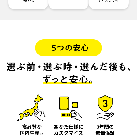
向けPC
ディスプレイ
高品質な
あなた仕様に
3年間の
国内生産
カスタマイズ
無償保証
※1