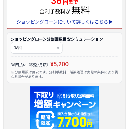
36
回まで
無料
金利手数料が
ショッピングローンについて詳しくはこちら▶
ショッピングローン分割回数目安シミュレーション
¥5,200
36回払い（税込/月額）
※ 分割月額は目安です。分割手数料・端数処理は実際の条件により異
なる場合があります。