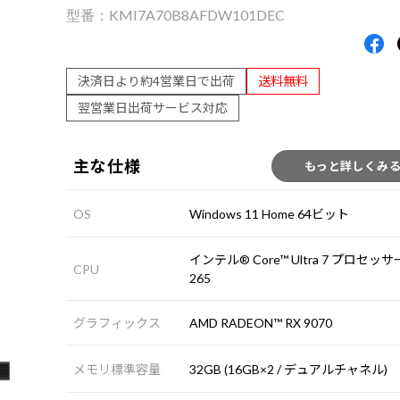
KMI7A70B8AFDW101DEC
決済日より約4営業日で出荷
送料無料
翌営業日出荷サービス対応
主な仕様
もっと詳しくみ
OS
Windows 11 Home 64ビット
インテル® Core™ Ultra 7 プロセッサ
CPU
265
グラフィックス
AMD RADEON™ RX 9070
メモリ標準容量
32GB (16GB×2 / デュアルチャネル)