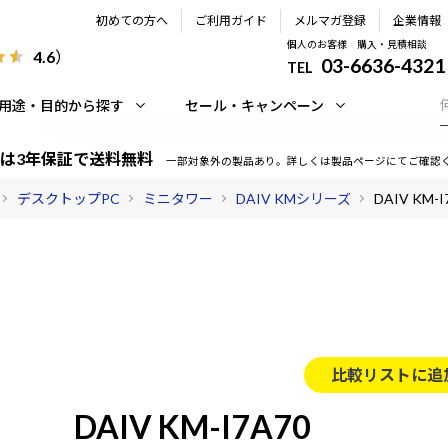
初めての方へ
ご利用ガイド
メルマガ登録
企業情報
個人のお客様 購入・見積相談
4.6
）
03-6636-4321
TEL
用途・目的から探す
セール・キャンペーン
は3年保証で送料無料
一部対象外の製品あり。詳しくは製品ページにてご確認
デスクトップPC
ミニタワー
DAIV KMシリーズ
DAIV KM-I
比較リストに追
DAIV KM-I7A70