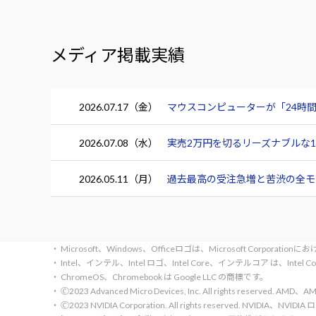
メディア掲載実績
2026.07.17（金）
マウスコンピューターが「24時間
2026.07.08（水）
実売2万円を切るリーズナブルな15.
2026.05.11（月）
過去最高の受注急増と苦渋の全モデ
・ Microsoft、Windows、Officeロゴは、Microsoft Corpora
・ Intel、インテル、Intel ロゴ、Intel Core、インテルコア は、Inte
・ ChromeOS、Chromebook は Google LLC の商標です。
・ 🄫2023 Advanced Micro Devices, Inc. All rights rese
・ 🄫2023 NVIDIA Corporation. All rights reserve