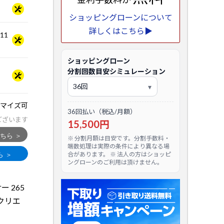
ショッピングローンについて
詳しくはこちら▶
.11
ショッピングローン
分割回数目安シミュレーション
マイズ可
36回払い（税込/月額）
ございます
15,500円
※ 分割月額は目安です。分割手数料・
端数処理は実際の条件により異なる場
合があります。 ※ 法人の方はショッピ
ングローンのご利用は頂けません。
サー 265
いクリエ