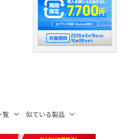
一覧
似ている製品