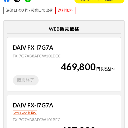
決済日より約7営業日で出荷
送料無料
WEB販売価格
DAIV FX-I7G7A
FXI7G7AB8AFCW101DEC
469,800
円
(税込)
～
販売終了
DAIV FX-I7G7A
Office 2024 搭載PC
FXI7G7AB8AFCW101BEC