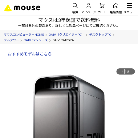
検索
マイページ
カート
店舗情報
メニュー
マウスは3年保証で送料無料
一部対象外の製品あり。詳しくは製品ページにてご確認ください。
マウスコンピューターHOME
DAIV（クリエイターPC）
デスクトップPC
フルタワー
DAIV FXシリーズ
DAIV FX-I7G7A
おすすめモデルはこちら
1
18