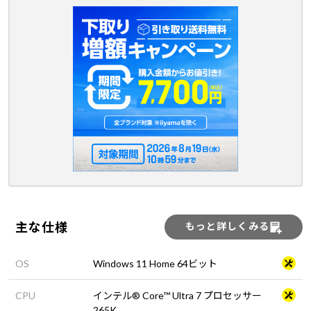
主な仕様
もっと詳しくみる
OS
Windows 11 Home 64ビット
CPU
インテル® Core™ Ultra 7 プロセッサー
265K