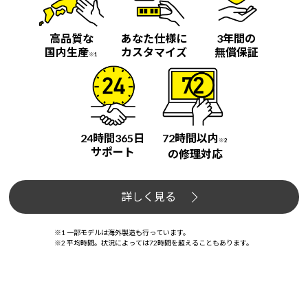
高品質な
あなた仕様に
3年間の
国内生産
カスタマイズ
無償保証
※1
24時間365日
72時間以内
※2
サポート
の修理対応
詳しく見る
※1 一部モデルは海外製造も行っています。
※2 平均時間。状況によっては72時間を超えることもあります。