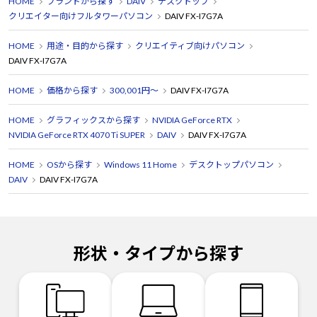
HOME
ブランドから探す
DAIV
デスクトップ
クリエイター向けフルタワーパソコン
DAIV FX-I7G7A
HOME
用途・目的から探す
クリエイティブ向けパソコン
DAIV FX-I7G7A
HOME
価格から探す
300,001円～
DAIV FX-I7G7A
HOME
グラフィックスから探す
NVIDIA GeForce RTX
NVIDIA GeForce RTX 4070 Ti SUPER
DAIV
DAIV FX-I7G7A
HOME
OSから探す
Windows 11 Home
デスクトップパソコン
DAIV
DAIV FX-I7G7A
形状・タイプから探す