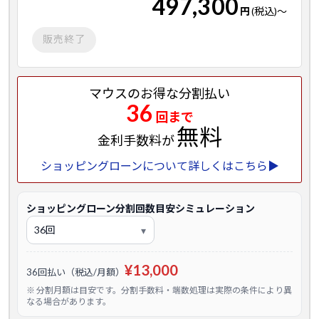
497,300
円
(税込)
～
販売終了
マウスのお得な分割払い
36
回まで
無料
金利手数料が
ショッピングローンについて詳しくはこちら▶
ショッピングローン分割回数目安シミュレーション
¥13,000
36回払い（税込/月額）
※ 分割月額は目安です。分割手数料・端数処理は実際の条件により異
なる場合があります。