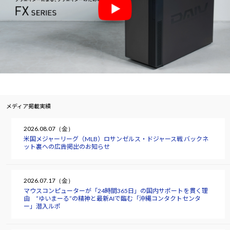
メディア掲載実績
2026.08.07（金）
米国メジャーリーグ（MLB）ロサンゼルス・ドジャース戦 バックネ
ット裏への広告掲出のお知らせ
2026.07.17（金）
マウスコンピューターが「24時間365日」の国内サポートを貫く理
由 “ゆいまーる”の精神と最新AIで臨む「沖縄コンタクトセンタ
ー」潜入ルポ