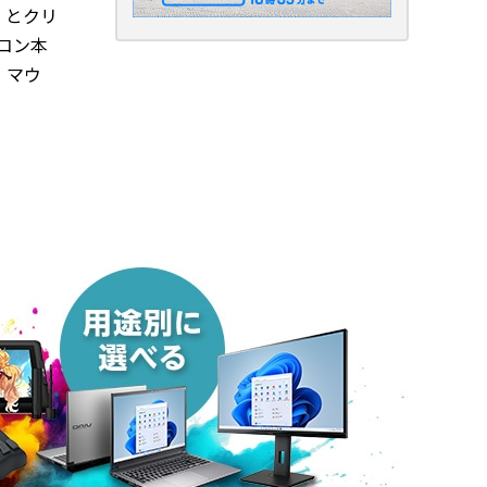
s」とクリ
コン本
ド・マウ