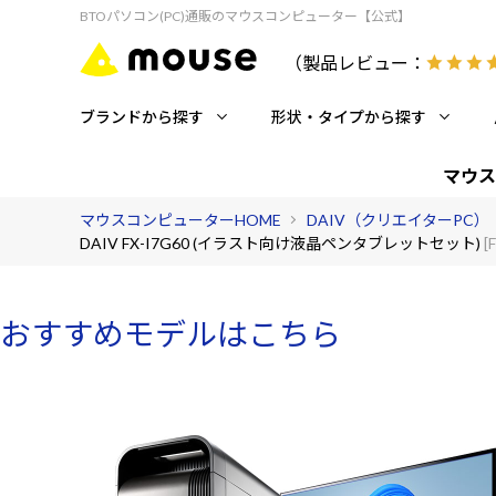
BTOパソコン(PC)通販のマウスコンピューター【公式】
（製品レビュー：
ブランドから探す
形状・タイプから探す
マウス
マウスコンピューターHOME
DAIV（クリエイターPC）
DAIV FX-I7G60 (イラスト向け液晶ペンタブレットセット)
[
おすすめモデルはこちら