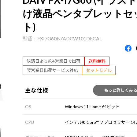
け液晶ペンタブレットセ
ト)
FXI7G60B7ADCW101DECAL
決済日より約4営業日で出荷
送料無料
翌営業日出荷サービス対応
セットモデル
主な仕様
もっと詳しくみ
OS
Windows 11 Home 64ビット
CPU
インテル® Core™ i7 プロセッサー 147