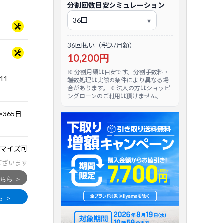
分割回数目安シミュレーション
36回払い（税込/月額）
10,200円
※ 分割月額は目安です。分割手数料・
.11
端数処理は実際の条件により異なる場
合があります。 ※ 法人の方はショッピ
ングローンのご利用は頂けません。
365日
マイズ可
ございます