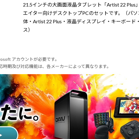
21.5インチの大画面液晶タブレット「Artist 22 Plu
エイター向けデスクトップPCのセットです。（パソ
体・Artist 22 Plus・液晶ディスプレイ・キーボー
ス）
rosoft アカウントが必要です。
式対応時期及び対応機能は、各メーカーによって異なります。