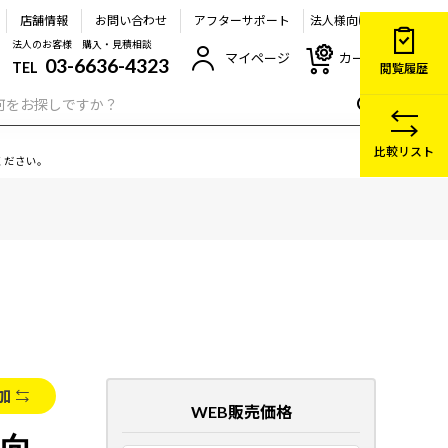
店舗情報
お問い合わせ
アフターサポート
法人様向け
法人のお客様 購入・見積相談
マイページ
カート
03-6636-4323
TEL
閲覧履歴
比較リスト
ください。
加
WEB販売価格
ト向