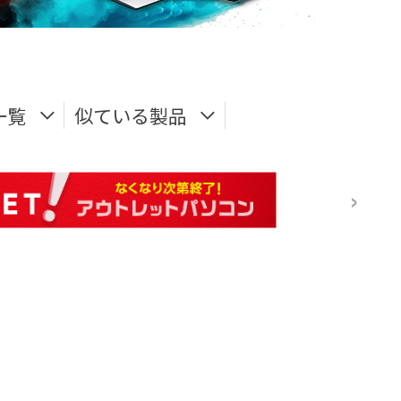
一覧
似ている製品