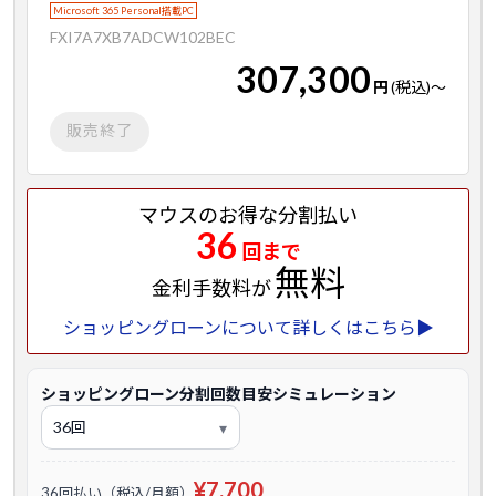
Microsoft 365 Personal搭載PC
FXI7A7XB7ADCW102BEC
307,300
円
(税込)
～
販売終了
マウスのお得な分割払い
36
回まで
無料
金利手数料が
ショッピングローンについて詳しくはこちら▶
ショッピングローン分割回数目安シミュレーション
¥7,700
36回払い（税込/月額）