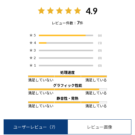
4.9
7
レビュー件数：
件
★
5
(6)
★
4
(1)
★
3
(0)
★
2
(0)
★
1
(0)
処理速度
満足していない
満足している
グラフィック性能
満足していない
満足している
静音性・発熱
満足していない
満足している
ユーザーレビュー
（7）
レビュー画像