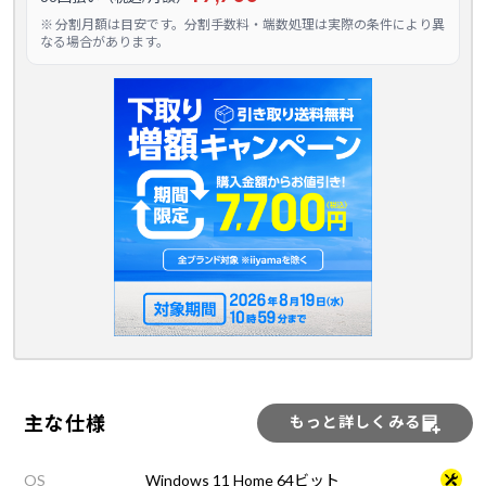
※ 分割月額は目安です。分割手数料・端数処理は実際の条件により異
なる場合があります。
主な仕様
もっと詳しくみる
OS
Windows 11 Home 64ビット