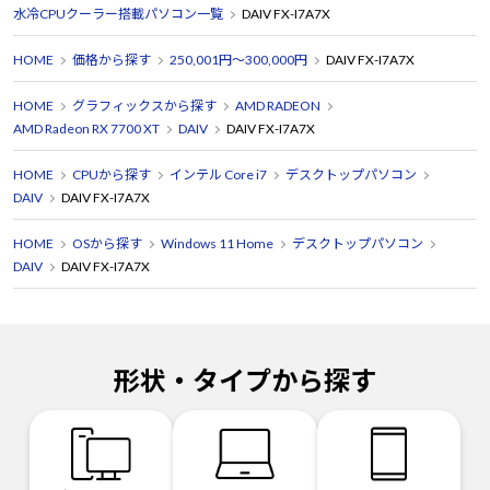
水冷CPUクーラー搭載パソコン一覧
DAIV FX-I7A7X
HOME
価格から探す
250,001円～300,000円
DAIV FX-I7A7X
HOME
グラフィックスから探す
AMD RADEON
AMD Radeon RX 7700 XT
DAIV
DAIV FX-I7A7X
HOME
CPUから探す
インテル Core i7
デスクトップパソコン
DAIV
DAIV FX-I7A7X
HOME
OSから探す
Windows 11 Home
デスクトップパソコン
DAIV
DAIV FX-I7A7X
形状・タイプから探す