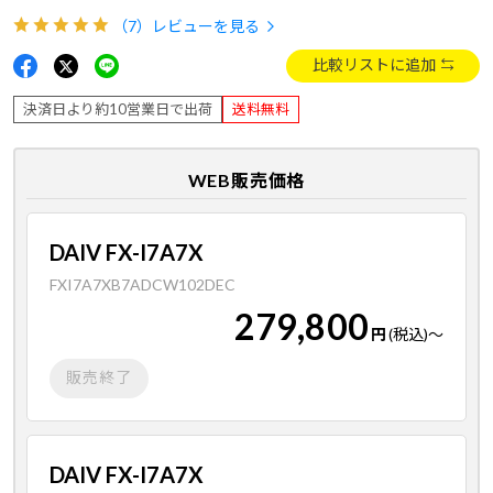
（7）
レビューを見る
比較リストに追加
決済日より約10営業日で出荷
送料無料
WEB販売価格
DAIV FX-I7A7X
FXI7A7XB7ADCW102DEC
279,800
円
(税込)
～
販売終了
DAIV FX-I7A7X