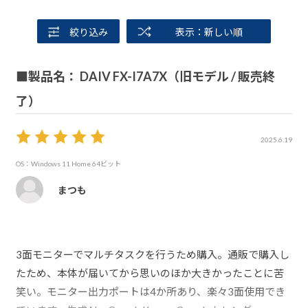
絞り込み
表示：新しい順
■製品名： DAIV FX-I7A7X（旧モデル / 販売終
了）
2025.6.19
OS：Windows 11 Home 64ビット
まつも
3面モニターでマルチタスクを行うため購入。通販で購入し
たため、本体が届いてから思いのほか大きかったことに苦
笑い。モニター出力ポートは4か所あり、楽々3面使用でき