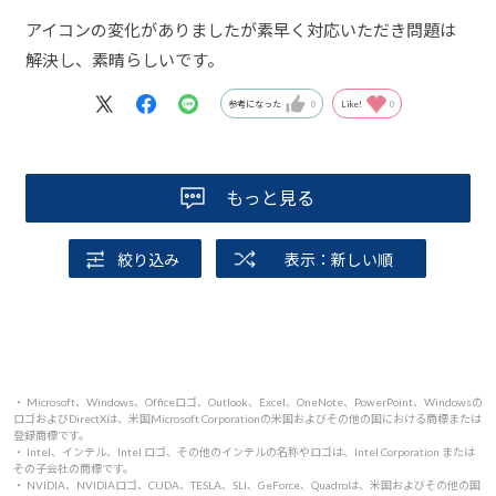
アイコンの変化がありましたが素早く対応いただき問題は
解決し、素晴らしいです。
参考になった
0
Like!
0
もっと見る
絞り込み
表示：新しい順
・ Microsoft、Windows、Officeロゴ、Outlook、Excel、OneNote、PowerPoint、Windowsの
ロゴおよびDirectXは、米国Microsoft Corporationの米国およびその他の国における商標または
登録商標です。
・ Intel、インテル、Intel ロゴ、その他のインテルの名称やロゴは、Intel Corporation または
その子会社の商標です。
・ NVIDIA、NVIDIAロゴ、CUDA、TESLA、SLI、GeForce、Quadroは、米国およびその他の国