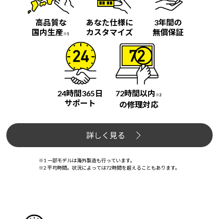
高品質な
あなた仕様に
3年間の
国内生産
カスタマイズ
無償保証
※1
24時間365日
72時間以内
※2
サポート
の修理対応
詳しく見る
※1 一部モデルは海外製造も行っています。
※2 平均時間。状況によっては72時間を超えることもあります。