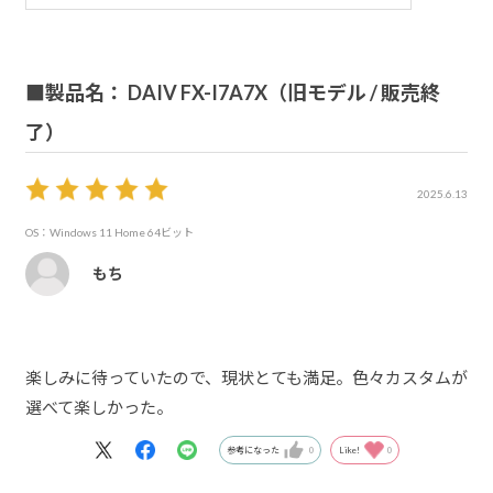
■製品名： DAIV FX-I7A7X（旧モデル / 販売終
了）
2025.6.13
OS：Windows 11 Home 64ビット
もち
楽しみに待っていたので、現状とても満足。色々カスタムが
選べて楽しかった。
参考になった
0
Like!
0