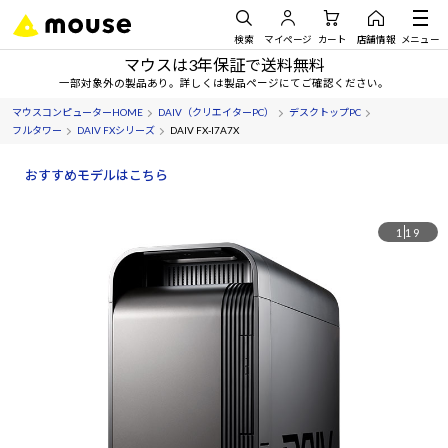
検索
マイページ
カート
店舗情報
メニュー
マウスは3年保証で送料無料
一部対象外の製品あり。詳しくは製品ページにてご確認ください。
マウスコンピューターHOME
DAIV（クリエイターPC）
デスクトップPC
フルタワー
DAIV FXシリーズ
DAIV FX-I7A7X
おすすめモデルはこちら
1
19