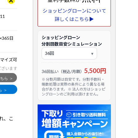
ショッピングローンについて
.11
詳しくはこちら▶
ショッピングローン
365日
分割回数目安シミュレーション
マイズ可
ございます
5,500円
36回払い（税込/月額）
※ 分割月額は目安です。分割手数料・
端数処理は実際の条件により異なる場
合があります。 ※ 法人の方はショッピ
ングローンのご利用は頂けません。
れ、こ