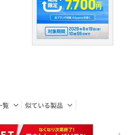
一覧
似ている製品