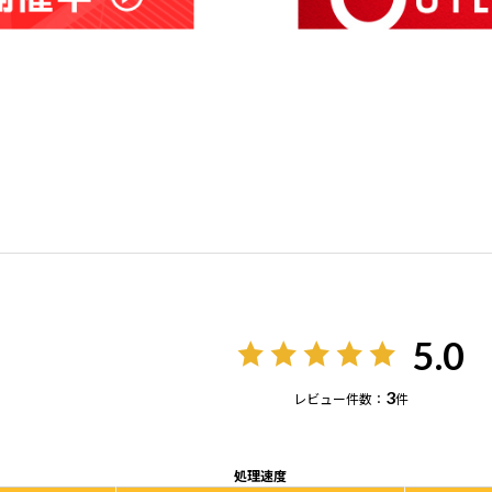
5.0
3
レビュー件数：
件
処理速度