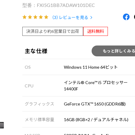
FXI5G1BB7ADAW101DEC
（3）
レビューを見る
決済日より約6営業日で出荷
送料無料
主な仕様
もっと詳しくみ
OS
Windows 11 Home 64ビット
インテル® Core™ i5 プロセッサー
CPU
14400F
グラフィックス
GeForce GTX™ 1650 (GDDR6版)
メモリ標準容量
16GB (8GB×2 / デュアルチャネル)