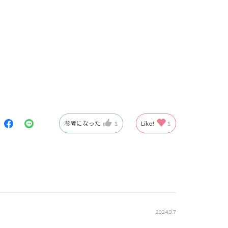
参考になった
1
Like!
1
2024.3.7