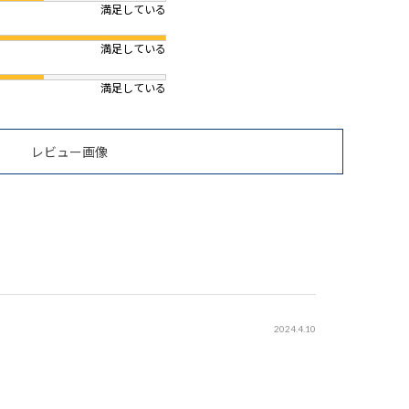
満足している
満足している
満足している
レビュー画像
2024.4.10