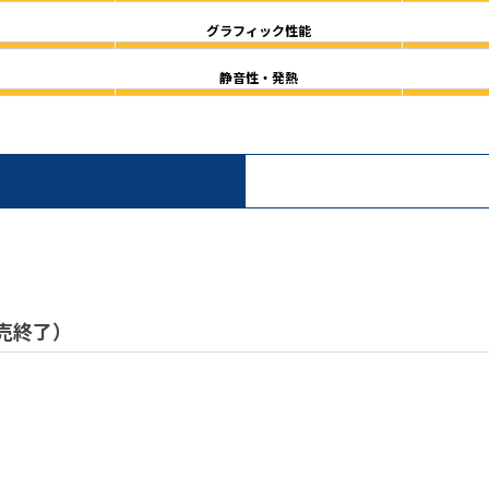
グラフィック性能
静音性・発熱
 販売終了）