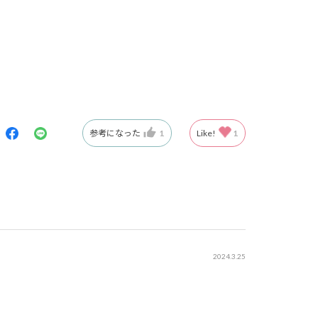
参考になった
1
Like!
1
2024.3.25