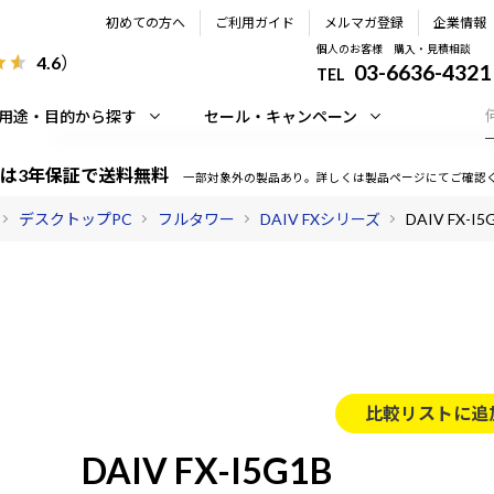
初めての方へ
ご利用ガイド
メルマガ登録
企業情報
個人のお客様 購入・見積相談
4.6
）
03-6636-4321
TEL
用途・目的から探す
セール・キャンペーン
は3年保証で送料無料
一部対象外の製品あり。詳しくは製品ページにてご確認
デスクトップPC
フルタワー
DAIV FXシリーズ
DAIV FX-I5
比較リストに追
DAIV FX-I5G1B