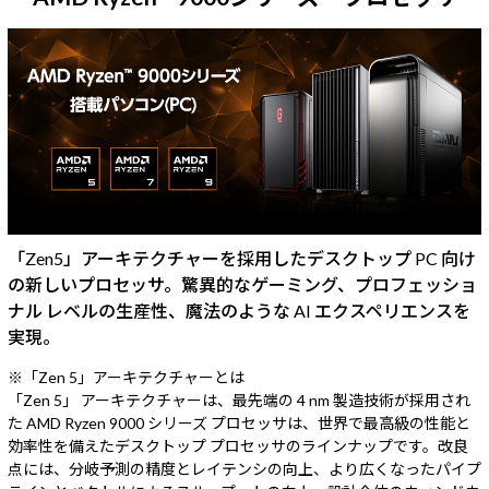
「Zen5」アーキテクチャーを採用したデスクトップ PC 向け
の新しいプロセッサ。驚異的なゲーミング、プロフェッショ
ナル レベルの生産性、魔法のような AI エクスペリエンスを
実現。
※「Zen 5」アーキテクチャーとは
「Zen 5」 アーキテクチャーは、最先端の 4 nm 製造技術が採用され
た AMD Ryzen 9000 シリーズ プロセッサは、世界で最高級の性能と
効率性を備えたデスクトップ プロセッサのラインナップです。改良
点には、分岐予測の精度とレイテンシの向上、より広くなったパイプ