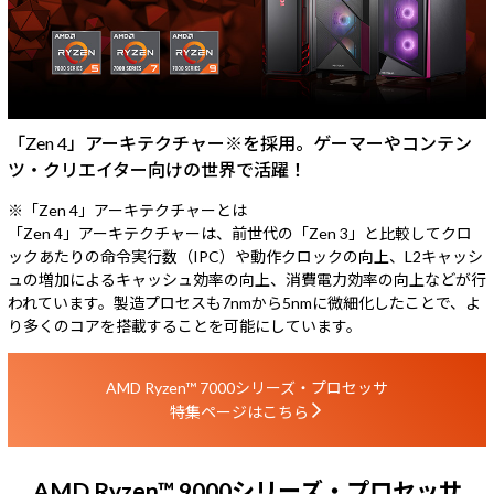
「Zen 4」アーキテクチャー
※
を採用。ゲーマーやコンテン
ツ・クリエイター向けの世界で活躍！
※「Zen 4」アーキテクチャーとは
「Zen 4」アーキテクチャーは、前世代の「Zen 3」と比較してクロ
ックあたりの命令実行数（IPC）や動作クロックの向上、L2キャッシ
ュの増加によるキャッシュ効率の向上、消費電力効率の向上などが行
われています。製造プロセスも7nmから5nmに微細化したことで、よ
り多くのコアを搭載することを可能にしています。
AMD Ryzen™ 7000シリーズ・プロセッサ
特集ページはこちら
AMD Ryzen™ 9000シリーズ・プロセッサ