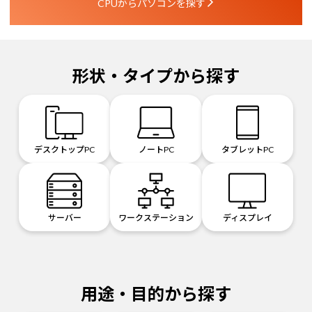
CPUからパソコンを探す
形状・タイプから探す
デスクトップPC
ノートPC
タブレットPC
サーバー
ワークステーション
ディスプレイ
用途・目的から探す