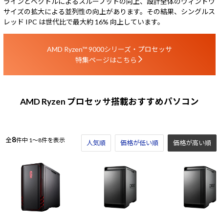
ラインとベクトルによるスループットの向上、設計全体のウィンドウ
サイズの拡大による並列性の向上があります。その結果、シングルス
レッド IPC は世代比で最大約 16% 向上しています。
AMD Ryzen™ 9000シリーズ・プロセッサ
特集ページはこちら
AMD Ryzen プロセッサ搭載おすすめパソコン
8
全
件中
1～8件を表示
人気順
価格が低い順
価格が高い順