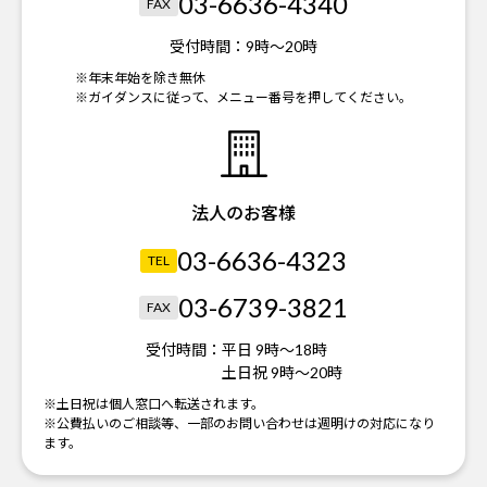
03-6636-4340
FAX
受付時間：
9時～20時
※年末年始を除き無休
※ガイダンスに従って、メニュー番号を押してください。
法人のお客様
03-6636-4323
TEL
03-6739-3821
FAX
受付時間：
平日 9時～18時
土日祝 9時～20時
※土日祝は個人窓口へ転送されます。
※公費払いのご相談等、一部のお問い合わせは週明けの対応になり
ます。