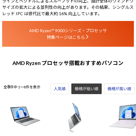
ラインとベクトルによるスループットの向上、設計全体のウィンドウ
サイズの拡大による並列性の向上があります。その結果、シングルス
レッド IPC は世代比で最大約 16% 向上しています。
AMD Ryzen™ 9000シリーズ・プロセッサ
特集ページはこちら
AMD Ryzen プロセッサ搭載おすすめパソコン
8
全
件中
1～8件を表示
人気順
価格が低い順
価格が高い順