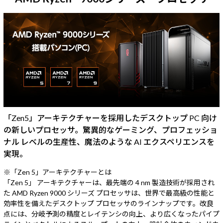
「Zen5」アーキテクチャーを採用したデスクトップ PC 向け
の新しいプロセッサ。驚異的なゲーミング、プロフェッショ
ナル レベルの生産性、魔法のような AI エクスペリエンスを
実現。
※「Zen 5」アーキテクチャーとは
「Zen 5」 アーキテクチャーは、最先端の 4 nm 製造技術が採用され
た AMD Ryzen 9000 シリーズ プロセッサは、世界で最高級の性能と
効率性を備えたデスクトップ プロセッサのラインナップです。改良
点には、分岐予測の精度とレイテンシの向上、より広くなったパイプ