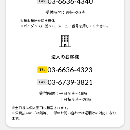
03-6636-4340
FAX
受付時間：
9時～20時
※年末年始を除き無休
※ガイダンスに従って、メニュー番号を押してください。
法人のお客様
03-6636-4323
TEL
03-6739-3821
FAX
受付時間：
平日 9時～18時
土日祝 9時～20時
※土日祝は個人窓口へ転送されます。
※公費払いのご相談等、一部のお問い合わせは週明けの対応になり
ます。