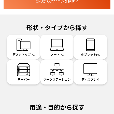
CPUからパソコンを探す
形状・タイプから探す
デスクトップPC
ノートPC
タブレットPC
サーバー
ワークステーション
ディスプレイ
用途・目的から探す