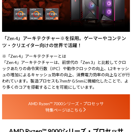
「Zen 4」アーキテクチャー
※
を採用。ゲーマーやコンテン
ツ・クリエイター向けの世界で活躍！
※「Zen 4」アーキテクチャーとは
「Zen 4」アーキテクチャーは、前世代の「Zen 3」と比較してクロ
ックあたりの命令実行数（IPC）や動作クロックの向上、L2キャッシ
ュの増加によるキャッシュ効率の向上、消費電力効率の向上などが行
われています。製造プロセスも7nmから5nmに微細化したことで、よ
り多くのコアを搭載することを可能にしています。
AMD Ryzen™ 7000シリーズ・プロセッサ
特集ページはこちら
AMD Ryzen™ 9000シリーズ・プロセッサ