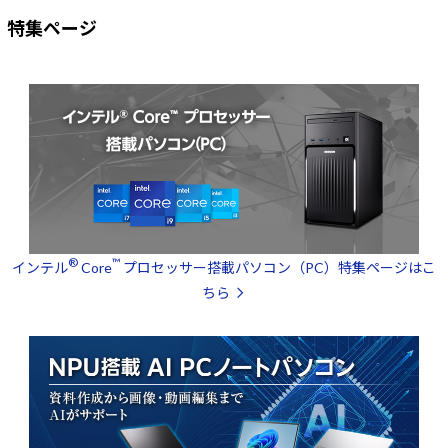
特集ページ
®
™
インテル
Core
プロセッサー搭載パソコン（PC）特集ページはこ
ちら