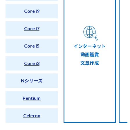
Core i9
Core i7
Core i5
インターネット
動画鑑賞
文章作成
Core i3
Nシリーズ
Pentium
Celeron