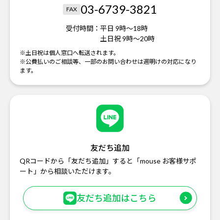
03-6739-3821
FAX
受付時間：
平日 9時～18時
土日祝 9時～20時
※土日祝は個人窓口へ転送されます。
※公費払いのご相談等、一部のお問い合わせは週明けの対応になり
ます。
友だち追加
QRコードから「友だち追加」すると「mouse お客様サポ
ート」から相談いただけます。
友だち追加はこちら