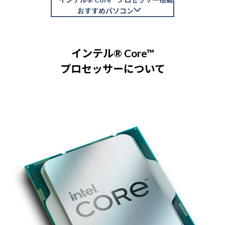
Windows 11
|
Copilot+ PC
Windows 11
|
Copilot+ PC
おすすめパソコン
インテル® Core™
プロセッサーについて