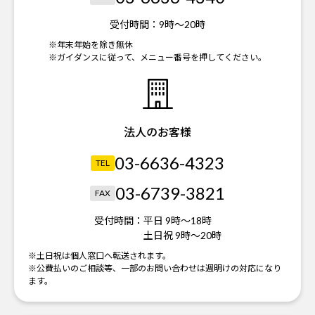
受付時間：
9時～20時
※年末年始を除き無休
※ガイダンスに従って、メニュー番号を押してください。
法人のお客様
03-6636-4323
TEL
03-6739-3821
FAX
受付時間：
平日 9時～18時
土日祝 9時～20時
※土日祝は個人窓口へ転送されます。
※公費払いのご相談等、一部のお問い合わせは週明けの対応になり
ます。