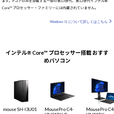
ます。Pコアのみを搭載する一部の第13世代、第12世代インテル®
Core™ プロセッサー・ファミリーには内蔵されていません。
Windows 11 について詳しくはこちら
インテル® Core™ プロセッサー搭載 おすす
めパソコン
mouse SH-I3U01
MousePro C4-
MousePro C4