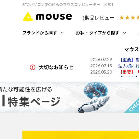
BTOパソコン(PC)通販のマウスコンピューター【公式】
（製品レビュー：
ブランドから探す
形状・タイプから探す
マウス
2026.07.15
法人様向け
大切なお知らせ
2026.05.20
【重要】
2026.04.01
【再告知】P
2026.08.07
米国メジャ
2026.08.06
【ご案内
2026.07.30
令和8年7
2026.07.29
【重要】