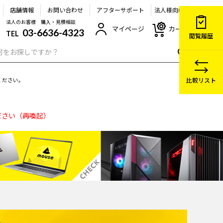
店舗情報
お問い合わせ
アフターサポート
法人様向け
法人のお客様 購入・見積相談
マイページ
カート
03-6636-4323
TEL
閲覧履歴
比較リスト
ください。
ださい（再喚起）
について
告掲出のお知らせ