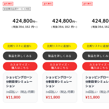
送料無料
送料無料
送料無料
翌営業日出荷サービス対応
424,800
424,800
424,8
円
～
円
～
386,182
386,182
386,18
税抜
円
～
税抜
円
～
税抜
比較リストに追加
比較リストに追加
比較リストに追加
製品を詳しくみる
製品を詳しくみる
製品を詳しくみ
カスタマイズ・
カスタマイズ・
カスタマイズ
購入はこちら
購入はこちら
購入はこちら
ショッピングローン
ショッピングローン
ショッピングロー
分割目安シミュレー
分割目安シミュレー
分割目安シミュレ
ション
ション
ション
36回払い（税込/月額）
36回払い（税込/月額）
36回払い（税込/
¥11,800
¥11,800
¥11,800