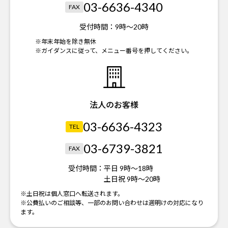
03-6636-4340
FAX
受付時間：
9時～20時
※年末年始を除き無休
※ガイダンスに従って、メニュー番号を押してください。
法人のお客様
03-6636-4323
TEL
03-6739-3821
FAX
受付時間：
平日 9時～18時
土日祝 9時～20時
※土日祝は個人窓口へ転送されます。
※公費払いのご相談等、一部のお問い合わせは週明けの対応になり
ます。