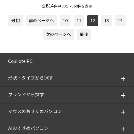
814
全
件中
331～360件を表示
最初
前のページへ
10
11
12
13
14
次のページへ
最後
Copilot+ PC
形状・タイプから探す
ブランドから探す
マウスのおすすめパソコン
AIおすすめパソコン