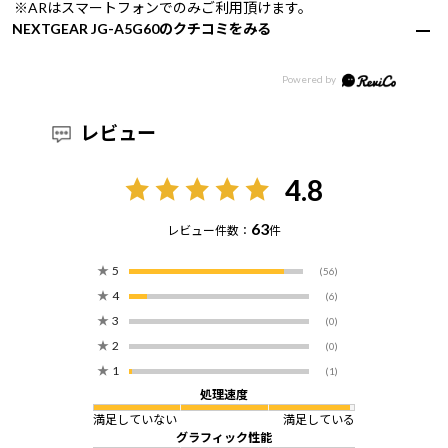
※ARはスマートフォンでのみご利用頂けます。
NEXTGEAR JG-A5G60のクチコミをみる
レビュー
4.8
63
レビュー件数：
件
★
5
(56)
★
4
(6)
★
3
(0)
★
2
(0)
★
1
(1)
処理速度
満足していない
満足している
グラフィック性能