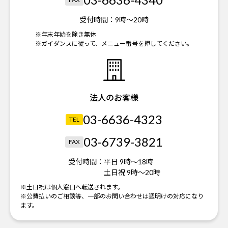
受付時間：
9時～20時
※年末年始を除き無休
※ガイダンスに従って、メニュー番号を押してください。
法人のお客様
03-6636-4323
TEL
03-6739-3821
FAX
受付時間：
平日 9時～18時
土日祝 9時～20時
※土日祝は個人窓口へ転送されます。
※公費払いのご相談等、一部のお問い合わせは週明けの対応になり
ます。