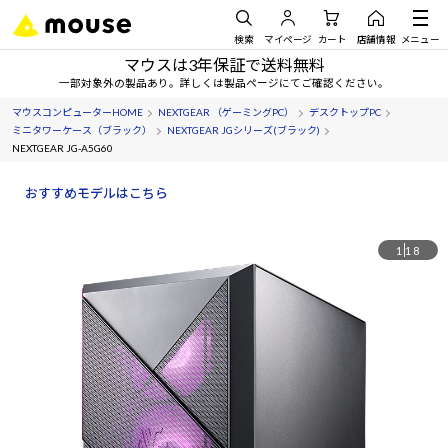
検索
マイページ
カート
店舗情報
メニュー
マウスは3年保証で送料無料
一部対象外の製品あり。詳しくは製品ページにてご確認ください。
マウスコンピューターHOME
NEXTGEAR （ゲーミングPC）
デスクトップPC
ミニタワーケース（ブラック）
NEXTGEAR JGシリーズ(ブラック)
NEXTGEAR JG-A5G60
おすすめモデルはこちら
1
18