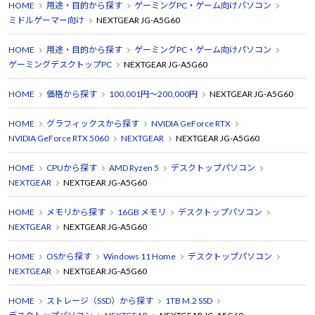
HOME
用途・目的から探す
ゲーミングPC・ゲーム向けパソコン
ミドルゲーマー向け
NEXTGEAR JG-A5G60
HOME
用途・目的から探す
ゲーミングPC・ゲーム向けパソコン
ゲーミングデスクトップPC
NEXTGEAR JG-A5G60
HOME
価格から探す
100,001円～200,000円
NEXTGEAR JG-A5G60
HOME
グラフィックスから探す
NVIDIA GeForce RTX
NVIDIA GeForce RTX 5060
NEXTGEAR
NEXTGEAR JG-A5G60
HOME
CPUから探す
AMD Ryzen 5
デスクトップパソコン
NEXTGEAR
NEXTGEAR JG-A5G60
HOME
メモリから探す
16GB メモリ
デスクトップパソコン
NEXTGEAR
NEXTGEAR JG-A5G60
HOME
OSから探す
Windows 11 Home
デスクトップパソコン
NEXTGEAR
NEXTGEAR JG-A5G60
HOME
ストレージ（SSD）から探す
1TB M.2 SSD