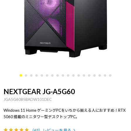
NEXTGEAR JG-A5G60
JGA5G60B5BADW101DEC
Windows 11 Home ゲーミングPCをいちから揃える人におすすめ！RTX
5060 搭載のミニタワー型デスクトップPC。
（63）
レビューを見る