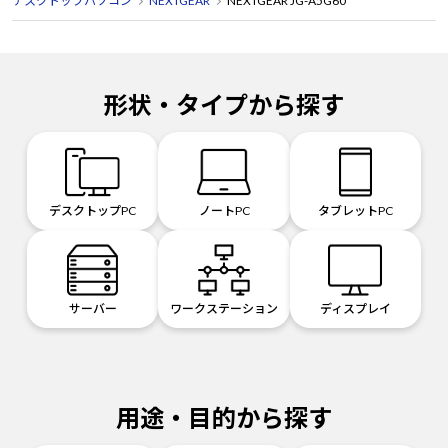
デスクトップパソコン
NEXTGEAR
NEXTGEAR JG-A5G60
形状・タイプから探す
デスクトップPC
ノートPC
タブレットPC
サーバー
ワークステーション
ディスプレイ
用途・目的から探す