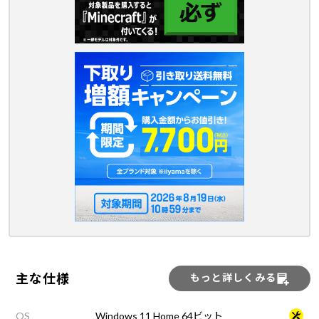
主な仕様
もっと詳しくみる
OS
Windows 11 Home 64ビット