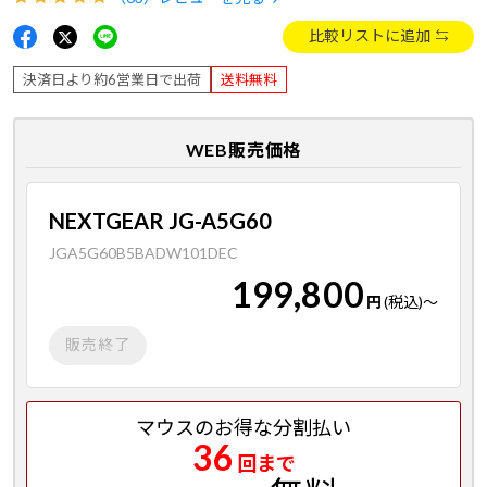
比較リストに追加
決済日より約6営業日で出荷
送料無料
WEB販売価格
NEXTGEAR JG-A5G60
JGA5G60B5BADW101DEC
199,800
円
(税込)
～
販売終了
マウスのお得な分割払い
36
回まで