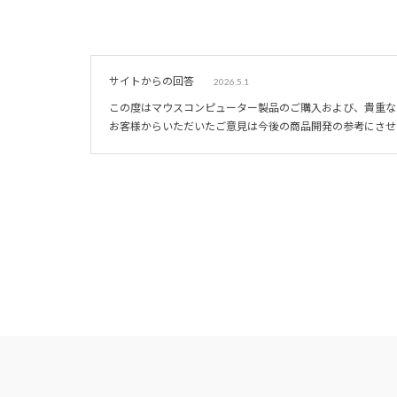
サイトからの回答
2026.5.1
この度はマウスコンピューター製品のご購入および、貴重な
お客様からいただいたご意見は今後の商品開発の参考にさせ