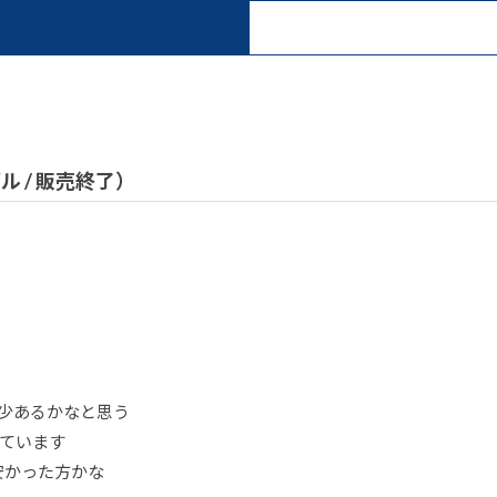
デル / 販売終了）
が多少あるかなと思う
ています
安かった方かな