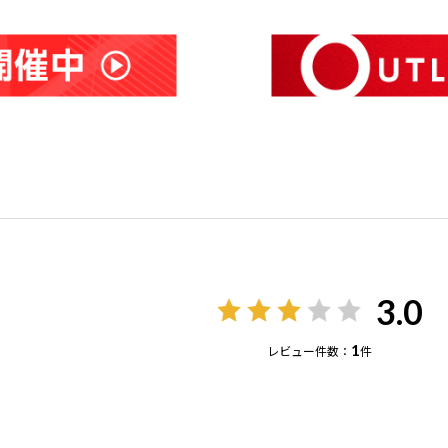
3.0
1
レビュー件数：
件