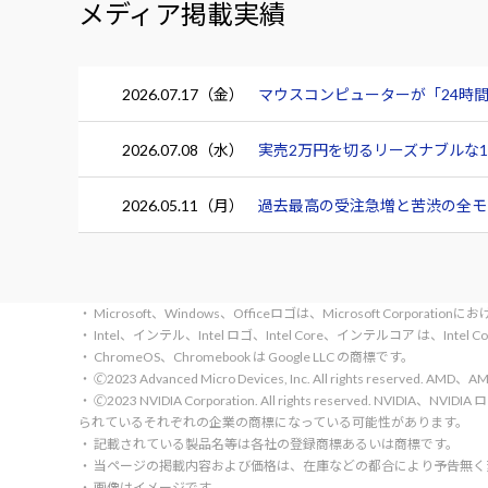
メディア掲載実績
2026.07.17（金）
マウスコンピューターが「24時間
2026.07.08（水）
実売2万円を切るリーズナブルな15.
2026.05.11（月）
過去最高の受注急増と苦渋の全モデ
・ Microsoft、Windows、Officeロゴは、Microsoft Corpora
・ Intel、インテル、Intel ロゴ、Intel Core、インテルコア は、Inte
・ ChromeOS、Chromebook は Google LLC の商標です。
・ 🄫2023 Advanced Micro Devices, Inc. All rights rese
・ 🄫2023 NVIDIA Corporation. All rights reserve
られているそれぞれの企業の商標になっている可能性があります。
・ 記載されている製品名等は各社の登録商標あるいは商標です。
・ 当ページの掲載内容および価格は、在庫などの都合により予告無
・ 画像はイメージです。