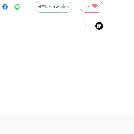
参考になった
0
Like!
0