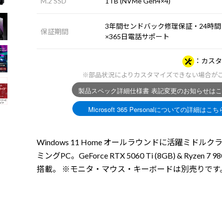
M.2 SSD
1TB (NVMe Gen4×4)
3年間センドバック修理保証・24時間
保証期間
×365日電話サポート
カスタ
※部品状況によりカスタマイズできない場合が
Windows 11 Home オールラウンドに活躍ミドルク
ミングPC。GeForce RTX 5060 Ti (8GB) & Ryzen 7 9
搭載。 ※モニタ・マウス・キーボードは別売りです