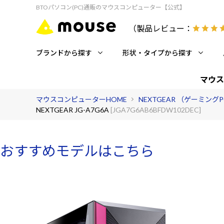
BTOパソコン(PC)通販のマウスコンピューター【公式】
（製品レビュー：
ブランドから探す
形状・タイプから探す
マウス
マウスコンピューターHOME
NEXTGEAR （ゲーミング
NEXTGEAR JG-A7G6A
[JGA7G6AB6BFDW102DEC]
おすすめモデルはこちら