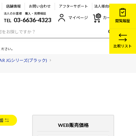
店舗情報
お問い合わせ
アフターサポート
法人様向け
法人のお客様 購入・見積相談
マイページ
カート
03-6636-4323
TEL
閲覧履歴
比較リスト
ください。
EAR JGシリーズ(ブラック)
加
WEB販売価格