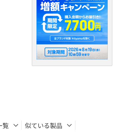
一覧
似ている製品