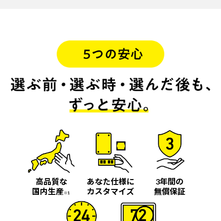
高品質な
あなた仕様に
3年間の
国内生産
カスタマイズ
無償保証
※1