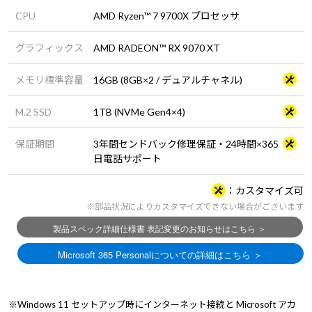
CPU
AMD Ryzen™ 7 9700X プロセッサ
グラフィックス
AMD RADEON™ RX 9070 XT
メモリ標準容量
16GB (8GB×2 / デュアルチャネル)
M.2 SSD
1TB (NVMe Gen4×4)
保証期間
3年間センドバック修理保証・24時間×365
日電話サポート
カスタマイズ可
※部品状況によりカスタマイズできない場合がございます
※Windows 11 セットアップ時にインターネット接続と Microsoft アカ