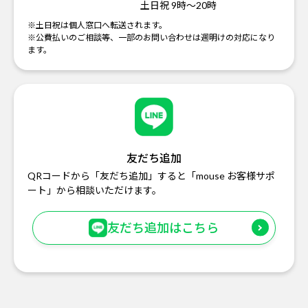
土日祝 9時～20時
※土日祝は個人窓口へ転送されます。
※公費払いのご相談等、一部のお問い合わせは週明けの対応になり
ます。
友だち追加
QRコードから「友だち追加」すると「mouse お客様サポ
ート」から相談いただけます。
友だち追加はこちら