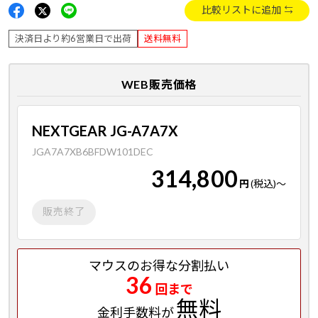
比較リストに追加
決済日より約6営業日で出荷
送料無料
WEB販売価格
NEXTGEAR JG-A7A7X
JGA7A7XB6BFDW101DEC
314,800
円
(税込)
～
販売終了
マウスのお得な分割払い
36
回まで
無料
金利手数料が