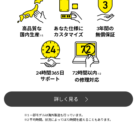
高品質な
あなた仕様に
3年間の
国内生産
カスタマイズ
無償保証
※1
24時間365日
72時間以内
※2
サポート
の修理対応
詳しく見る
※1 一部モデルは海外製造も行っています。
※2 平均時間。状況によっては72時間を超えることもあります。