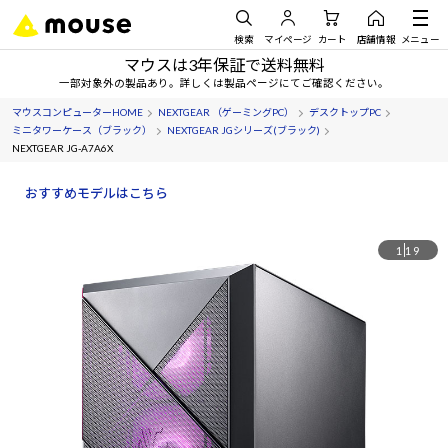
検索
マイページ
カート
店舗情報
メニュー
マウスは3年保証で送料無料
一部対象外の製品あり。詳しくは製品ページにてご確認ください。
マウスコンピューターHOME
NEXTGEAR （ゲーミングPC）
デスクトップPC
ミニタワーケース（ブラック）
NEXTGEAR JGシリーズ(ブラック)
NEXTGEAR JG-A7A6X
おすすめモデルはこちら
1
19