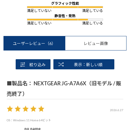
グラフィック性能
満足していない
満足している
静音性・発熱
満足していない
満足している
ユーザーレビュー
（6）
レビュー画像
絞り込み
表示：新しい順
■製品名： NEXTGEAR JG-A7A6X（旧モデル / 販
売終了）
2026.6.27
OS：Windows 11 Home 64ビット
no name