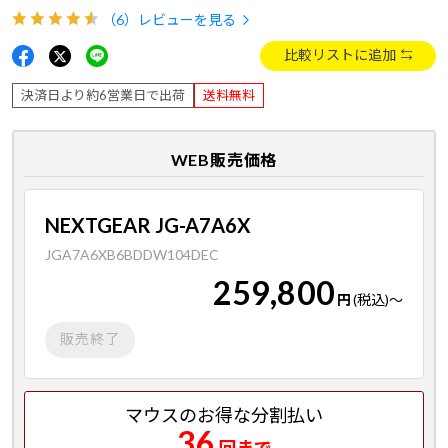
（6）
レビューを見る
比較リストに追加
決済日より約6営業日で出荷
送料無料
WEB販売価格
NEXTGEAR JG-A7A6X
JGA7A6XB6BDDW104DEC
259,800
円
(税込)
～
販売終了
マウスのお得な分割払い
36