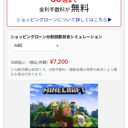
回まで
無料
金利手数料が
ショッピングローンについて詳しくはこちら▶
ショッピングローン分割回数目安シミュレーション
¥7,200
36回払い（税込/月額）
※ 分割月額は目安です。分割手数料・端数処理は実際の条件により異
なる場合があります。