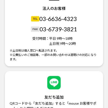
法人のお客様
03-6636-4323
TEL
03-6739-3821
FAX
受付時間：
平日 9時～18時
土日祝 9時～20時
※土日祝は個人窓口へ転送されます。
※公費払いのご相談等、一部のお問い合わせは週明けの対応になり
ます。
友だち追加
QRコードから「友だち追加」すると「mouse お客様サポ