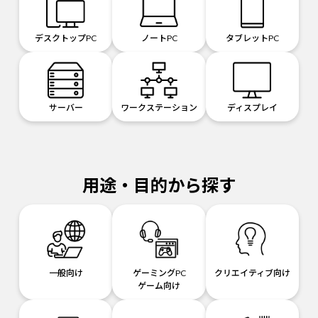
デスクトップPC
ノートPC
タブレットPC
サーバー
ワークステーション
ディスプレイ
用途・目的から探す
一般向け
ゲーミングPC
クリエイティブ向け
ゲーム向け