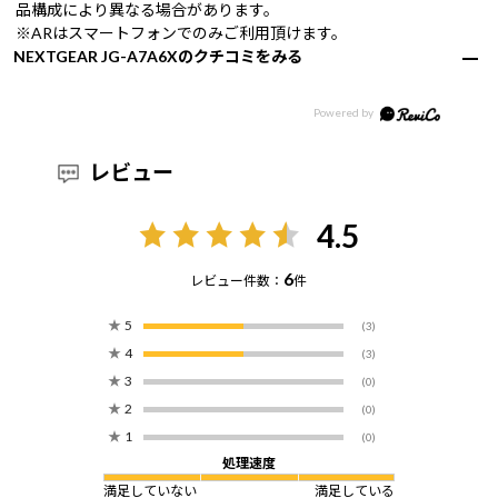
品構成により異なる場合があります。
※ARはスマートフォンでのみご利用頂けます。
NEXTGEAR JG-A7A6Xのクチコミをみる
レビュー
4.5
6
レビュー件数：
件
★
5
(3)
★
4
(3)
★
3
(0)
★
2
(0)
★
1
(0)
処理速度
満足していない
満足している