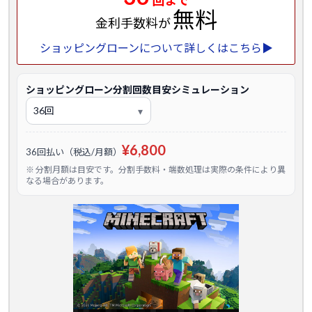
回まで
無料
金利手数料が
ショッピングローンについて詳しくはこちら▶
ショッピングローン分割回数目安シミュレーション
¥6,800
36回払い（税込/月額）
※ 分割月額は目安です。分割手数料・端数処理は実際の条件により異
なる場合があります。