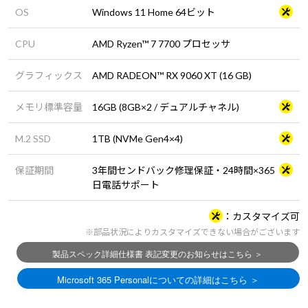
OS
Windows 11 Home 64ビット
CPU
AMD Ryzen™ 7 7700 プロセッサ
グラフィックス
AMD RADEON™ RX 9060 XT (16 GB)
メモリ標準容量
16GB (8GB×2 / デュアルチャネル)
M.2 SSD
1TB (NVMe Gen4×4)
保証期間
3年間センドバック修理保証・24時間×365
日電話サポート
カスタマイズ可
※部品状況によりカスタマイズできない場合がございます