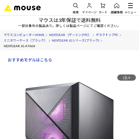
検索
マイページ
カート
店舗情報
メニュー
マウスは3年保証で送料無料
一部対象外の製品あり。詳しくは製品ページにてご確認ください。
マウスコンピューターHOME
NEXTGEAR （ゲーミングPC）
デスクトップPC
ミニタワーケース（ブラック）
NEXTGEAR JGシリーズ(ブラック)
NEXTGEAR JG-A7A6X
おすすめモデルはこちら
1
19