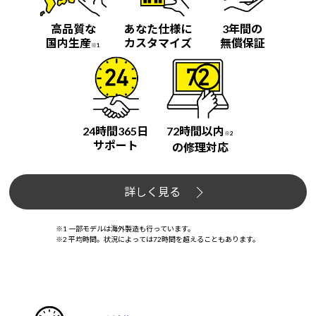
高品質な
あなた仕様に
3年間の
国内生産
カスタマイズ
無償保証
※1
24時間365日
72時間以内
※2
サポート
の修理対応
詳しく見る
※1 一部モデルは海外製造も行っています。
※2 平均時間。状況によっては72時間を超えることもあります。