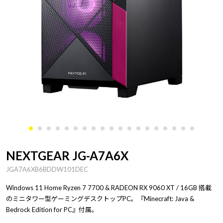
NEXTGEAR JG-A7A6X
JGA7A6XB6BDDW101DEC
Windows 11 Home Ryzen 7 7700 & RADEON RX 9060 XT / 16GB 搭載
のミニタワー型ゲーミングデスクトップPC。『Minecraft: Java &
Bedrock Edition for PC』付属。