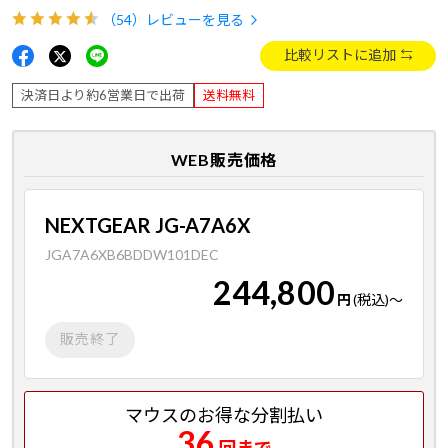
（54）
レビューを見る
比較リストに追加
決済日より約6営業日で出荷
送料無料
WEB販売価格
NEXTGEAR JG-A7A6X
JGA7A6XB6BDDW101DEC
244,800
円
(税込)
～
販売終了
マウスのお得な分割払い
36