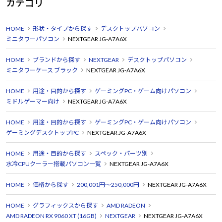
カテゴリ
HOME
形状・タイプから探す
デスクトップパソコン
ミニタワーパソコン
NEXTGEAR JG-A7A6X
HOME
ブランドから探す
NEXTGEAR
デスクトップパソコン
ミニタワーケース ブラック
NEXTGEAR JG-A7A6X
HOME
用途・目的から探す
ゲーミングPC・ゲーム向けパソコン
ミドルゲーマー向け
NEXTGEAR JG-A7A6X
HOME
用途・目的から探す
ゲーミングPC・ゲーム向けパソコン
ゲーミングデスクトップPC
NEXTGEAR JG-A7A6X
HOME
用途・目的から探す
スペック・パーツ別
水冷CPUクーラー搭載パソコン一覧
NEXTGEAR JG-A7A6X
HOME
価格から探す
200,001円～250,000円
NEXTGEAR JG-A7A6X
HOME
グラフィックスから探す
AMD RADEON
AMD RADEON RX 9060 XT (16GB)
NEXTGEAR
NEXTGEAR JG-A7A6X