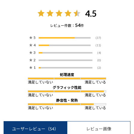
4.5
54
レビュー件数：
件
★
5
(37)
★
4
(11)
★
3
(4)
★
2
(0)
★
1
(2)
処理速度
満足していない
満足している
グラフィック性能
満足していない
満足している
静音性・発熱
満足していない
満足している
ユーザーレビュー
（54）
レビュー画像