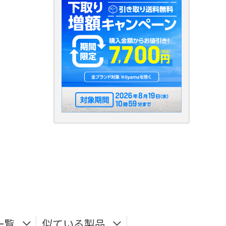
一覧
似ている製品