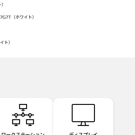
ト）
-A7G7T（ホワイト）
ホワイト）
ワークステーション
ディスプレイ