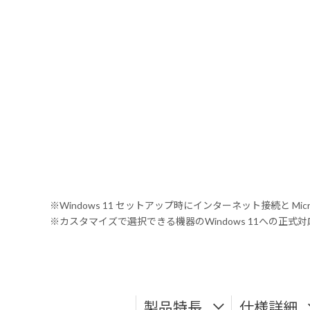
※Windows 11 セットアップ時にインターネット接続と Mic
※カスタマイズで選択できる機器のWindows 11への正
製品特長
仕様詳細