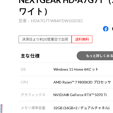
ワイト）
HDA7G7TW8AFDW102DEC
決済日より約20営業日で出荷
送料無料
主な仕様
もっと詳しくみ
OS
Windows 11 Home 64ビット
CPU
AMD Ryzen™ 7 9800X3D プロセッサ
グラフィックス
NVIDIA® GeForce RTX™ 5070 Ti
メモリ標準容量
32GB (16GB×2 / デュアルチャネル)