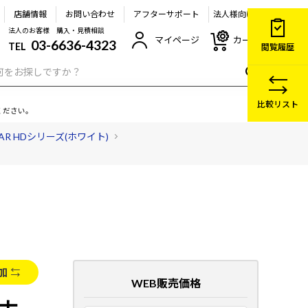
店舗情報
お問い合わせ
アフターサポート
法人様向け
法人のお客様 購入・見積相談
マイページ
カート
03-6636-4323
TEL
閲覧履歴
比較リスト
ください。
EAR HDシリーズ(ホワイト)
加
WEB販売価格
（ホ