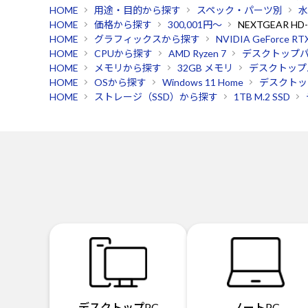
HOME
用途・目的から探す
スペック・パーツ別
水
HOME
価格から探す
300,001円～
NEXTGEAR H
HOME
グラフィックスから探す
NVIDIA GeForce RT
HOME
CPUから探す
AMD Ryzen 7
デスクトップ
HOME
メモリから探す
32GB メモリ
デスクトップ
HOME
OSから探す
Windows 11 Home
デスクトッ
HOME
ストレージ（SSD）から探す
1TB M.2 SSD
デスクトップPC
ノートPC