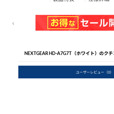
NEXTGEAR HD-A7G7T（ホワイト）の
ユーザーレビュー
（0）