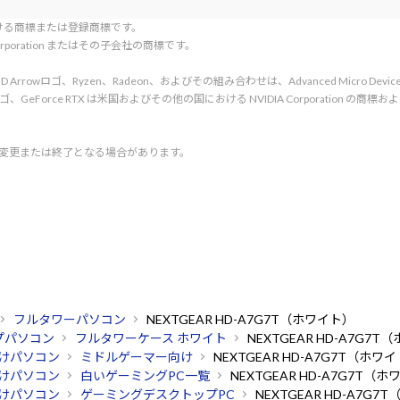
tionにおける商標または登録商標です。
l Corporation またはその子会社の商標です。
rved. AMD、AMD Arrowロゴ、Ryzen、Radeon、およびその組み合わせは、Advanced Micro De
d. NVIDIA、NVIDIA ロゴ、GeForce RTX は米国およびその他の国における NVIDIA C
く変更または終了となる場合があります。
フルタワーパソコン
NEXTGEAR HD-A7G7T（ホワイト）
プパソコン
フルタワーケース ホワイト
NEXTGEAR HD-A7G7
けパソコン
ミドルゲーマー向け
NEXTGEAR HD-A7G7T（ホワ
けパソコン
白いゲーミングPC一覧
NEXTGEAR HD-A7G7T（
けパソコン
ゲーミングデスクトップPC
NEXTGEAR HD-A7G