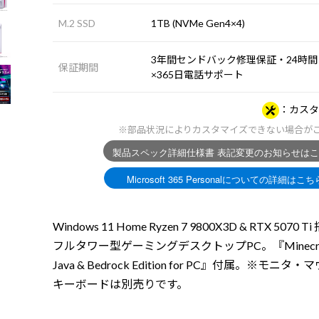
M.2 SSD
1TB (NVMe Gen4×4)
3年間センドバック修理保証・24時間
保証期間
×365日電話サポート
カスタ
※部品状況によりカスタマイズできない場合が
Windows 11 Home Ryzen 7 9800X3D & RTX 5070 T
フルタワー型ゲーミングデスクトップPC。『Minecraf
Java & Bedrock Edition for PC』付属。※モニタ
キーボードは別売りです。