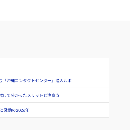
臨む「沖縄コンタクトセンター」潜入ルポ
ュー 試して分かったメリットと注意点
激動の2026年