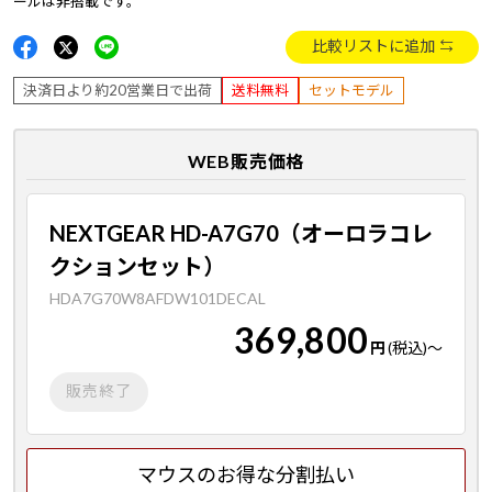
ールは非搭載です。
比較リストに追加
決済日より約20営業日で出荷
送料無料
セットモデル
WEB販売価格
NEXTGEAR HD-A7G70（オーロラコレ
クションセット）
HDA7G70W8AFDW101DECAL
369,800
円
(税込)
～
販売終了
マウスのお得な分割払い