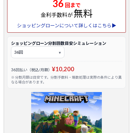
36
回まで
無料
金利手数料が
ショッピングローンについて詳しくはこちら▶
ショッピングローン分割回数目安シミュレーション
¥10,200
36回払い（税込/月額）
※ 分割月額は目安です。分割手数料・端数処理は実際の条件により異
なる場合があります。