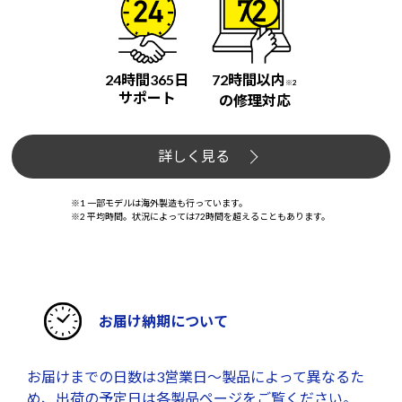
24時間365日
72時間以内
※2
サポート
の修理対応
詳しく見る
※1 一部モデルは海外製造も行っています。
※2 平均時間。状況によっては72時間を超えることもあります。
お届け納期について
お届けまでの日数は3営業日～製品によって異なるた
め、出荷の予定日は各製品ページをご覧ください。