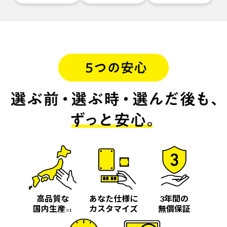
高品質な
あなた仕様に
3年間の
国内生産
カスタマイズ
無償保証
※1