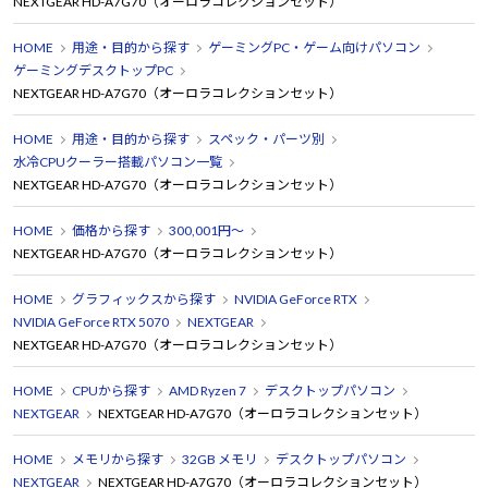
NEXTGEAR HD-A7G70（オーロラコレクションセット）
HOME
用途・目的から探す
ゲーミングPC・ゲーム向けパソコン
ゲーミングデスクトップPC
NEXTGEAR HD-A7G70（オーロラコレクションセット）
HOME
用途・目的から探す
スペック・パーツ別
水冷CPUクーラー搭載パソコン一覧
NEXTGEAR HD-A7G70（オーロラコレクションセット）
HOME
価格から探す
300,001円～
NEXTGEAR HD-A7G70（オーロラコレクションセット）
HOME
グラフィックスから探す
NVIDIA GeForce RTX
NVIDIA GeForce RTX 5070
NEXTGEAR
NEXTGEAR HD-A7G70（オーロラコレクションセット）
HOME
CPUから探す
AMD Ryzen 7
デスクトップパソコン
NEXTGEAR
NEXTGEAR HD-A7G70（オーロラコレクションセット）
HOME
メモリから探す
32GB メモリ
デスクトップパソコン
NEXTGEAR
NEXTGEAR HD-A7G70（オーロラコレクションセット）