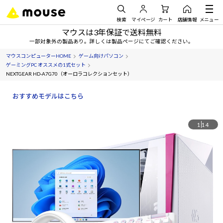
検索
マイページ
カート
店舗情報
メニュー
マウスは3年保証で送料無料
一部対象外の製品あり。詳しくは製品ページにてご確認ください。
マウスコンピューターHOME
ゲーム向けパソコン
ゲーミングPC オススメの1式セット
NEXTGEAR HD-A7G70（オーロラコレクションセット）
おすすめモデルはこちら
1
14