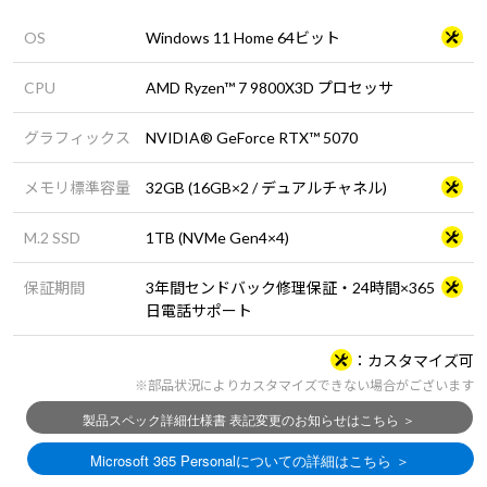
OS
Windows 11 Home 64ビット
CPU
AMD Ryzen™ 7 9800X3D プロセッサ
グラフィックス
NVIDIA® GeForce RTX™ 5070
メモリ標準容量
32GB (16GB×2 / デュアルチャネル)
M.2 SSD
1TB (NVMe Gen4×4)
保証期間
3年間センドバック修理保証・24時間×365
日電話サポート
カスタマイズ可
※部品状況によりカスタマイズできない場合がございます