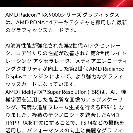
AMD Radeon™ RX 9000シリーズ グラフィックス
は、AMD RDNA™ 4 アーキテクチャを採用した最新
のグラフィックスカードです。
AI演算性能が強化された第2世代 AIアクセラレー
タ、コア当たりの性能が改善された第3世代 レイト
レーシング アクセラレータ、メディアエンコーディ
ングクオリティが向上した第2世代 AMD Radiance
Display™ エンジン によって、より強力なグラフィ
ックスカードになっています。
AMD FidelityFX™ Super Resolution (FSR)は、AI、機
械学習を活用した高品質な画像のアップスケーリ
ング、高度な追加フレーム生成を行えるFSR4 にな
りました。複数のテクノロジーを統合したAMD
HYPR-RXを有効にすることで、FSR4などの機能を
活用し、パフォーマンスの向上と美麗なグラフィ