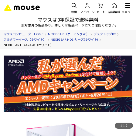
検索
マイページ
カート
店舗情報
メニュー
マウスは3年保証で送料無料
一部対象外の製品あり。詳しくは製品ページにてご確認ください。
マウスコンピューターHOME
NEXTGEAR （ゲーミングPC）
デスクトップPC
フルタワーケース（ホワイト）
NEXTGEAR HDシリーズ(ホワイト)
NEXTGEAR HD-A7A70（ホワイト）
1
19