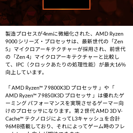
製造プロセスが4nmに微細化された、AMD Ryzen
9000 シリーズ・プロセッサは、最新世代の「Zen
5」マイクロアーキテクチャーが採用され、前世代
の「Zen 4」マイクロアーキテクチャーと比較し
て、IPC（クロックあたりの処理性能）が最大16％
向上しています。
「 AMD Ryzen™ 7 9800X3D プロセッサ 」や「
AMD Ryzen™ 7 9850X3D プロセッサ 」は優れたゲ
ーミング パフォーマンスを実現させるゲーマー向
けのプロセッサになります。第 2 世代 AMD 3D V-
Cache™ テクノロジによってL3キャッシュを合計
96MB搭載しており、それによってゲーム時のフレ