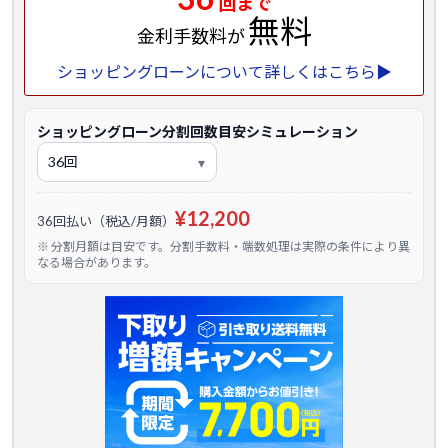
回まで
無料
金利手数料が
ショッピングローンについて詳しくはこちら▶
ショッピングローン分割回数目安シミュレーション
¥12,200
36回払い（税込/月額）
※ 分割月額は目安です。分割手数料・端数処理は実際の条件により異
なる場合があります。