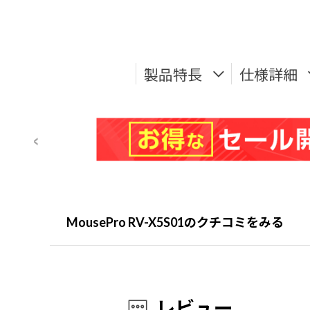
製品特長
仕様詳細
MousePro RV-X5S01のクチコミをみる
レビュー