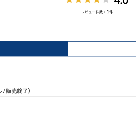
1
レビュー件数：
件
ル / 販売終了）