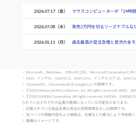
2026.07.17（金）
マウスコンピューターが「24時間
2026.07.08（水）
実売2万円を切るリーズナブルな15.
2026.05.11（月）
過去最高の受注急増と苦渋の全モデ
・ Microsoft、Windows、Officeロゴは、Microsoft Corpora
・ Intel、インテル、Intel ロゴ、Intel Core、インテルコア は、Inte
・ ChromeOS、Chromebook は Google LLC の商標です。
・ 🄫2023 Advanced Micro Devices, Inc. All rights rese
・ 🄫2023 NVIDIA Corporation. All rights reserve
られているそれぞれの企業の商標になっている可能性があります。
・ 記載されている製品名等は各社の登録商標あるいは商標です。
・ 当ページの掲載内容および価格は、在庫などの都合により予告無
・ 画像はイメージです。