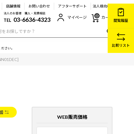
店舗情報
お問い合わせ
アフターサポート
法人様向け
法人のお客様 購入・見積相談
マイページ
カート
03-6636-4323
TEL
閲覧履歴
比較リスト
ください。
NN01DEC]
加
WEB販売価格