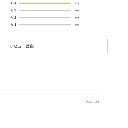
★
4
(1)
★
3
(0)
★
2
(0)
★
1
(0)
レビュー画像
2026.1.24