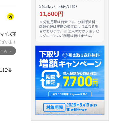
36回払い（税込/月額）
11,600円
※ 分割月額は目安です。分割手数料・
端数処理は実際の条件により異なる場
合があります。 ※ 法人の方はショッピ
マイズ可
ングローンのご利用は頂けません。
ございます
性に優