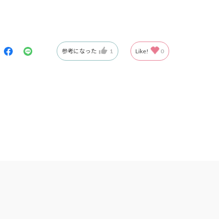
参考になった
1
Like!
0