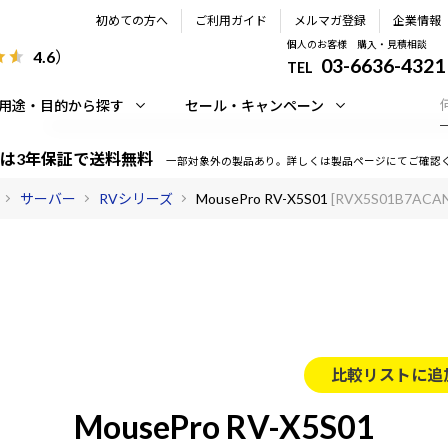
初めての方へ
ご利用ガイド
メルマガ登録
企業情報
個人のお客様 購入・見積相談
4.6
）
03-6636-4321
TEL
用途・目的から探す
セール・キャンペーン
は3年保証で送料無料
一部対象外の製品あり。詳しくは製品ページにてご確認
サーバー
RVシリーズ
MousePro RV-X5S01
[RVX5S01B7ACA
比較リストに追
MousePro RV-X5S01