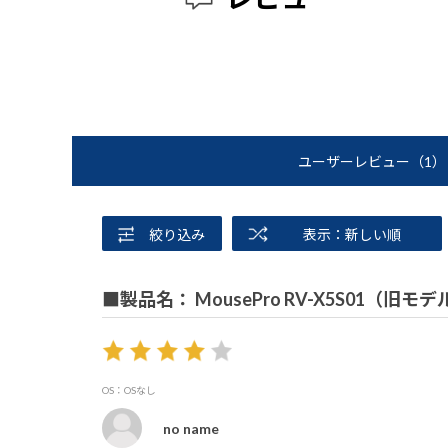
ユーザーレビュー
（1）
絞り込み
表示：新しい順
■製品名： MousePro RV-X5S01（旧モデ
OS：OSなし
no name