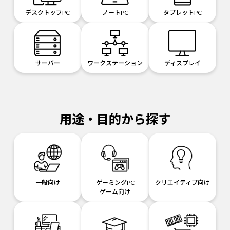
デスクトップPC
ノートPC
タブレットPC
サーバー
ワークステーション
ディスプレイ
用途・目的から探す
一般向け
ゲーミングPC
クリエイティブ向け
ゲーム向け