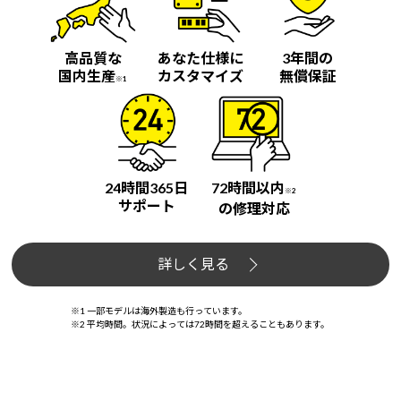
高品質な
あなた仕様に
3年間の
国内生産
カスタマイズ
無償保証
※1
24時間365日
72時間以内
※2
サポート
の修理対応
詳しく見る
※1 一部モデルは海外製造も行っています。
※2 平均時間。状況によっては72時間を超えることもあります。