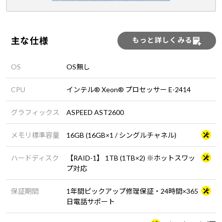
主な仕様
もっと詳しくみる
OS
OS無し
CPU
インテル® Xeon® プロセッサー E-2414
グラフィックス
ASPEED AST2600
メモリ標準容量
16GB (16GB×1 / シングルチャネル)
ハードディスク
【RAID-1】 1TB (1TB×2) ※ホットスワッ
プ対応
保証期間
1年間ピックアップ修理保証・24時間×365
日電話サポート