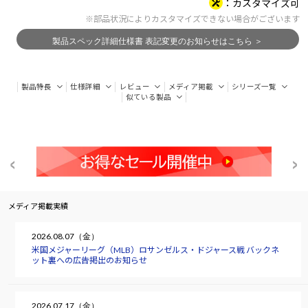
カスタマイズ可
※部品状況によりカスタマイズできない場合がございます
製品特長
仕様詳細
レビュー
メディア掲載
シリーズ一覧
似ている製品
メディア掲載実績
2026.08.07（金）
米国メジャーリーグ（MLB）ロサンゼルス・ドジャース戦 バックネ
ット裏への広告掲出のお知らせ
2026.07.17（金）