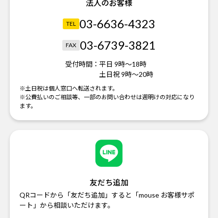
法人のお客様
03-6636-4323
TEL
03-6739-3821
FAX
受付時間：
平日 9時～18時
土日祝 9時～20時
※土日祝は個人窓口へ転送されます。
※公費払いのご相談等、一部のお問い合わせは週明けの対応になり
ます。
友だち追加
QRコードから「友だち追加」すると「mouse お客様サポ
ート」から相談いただけます。