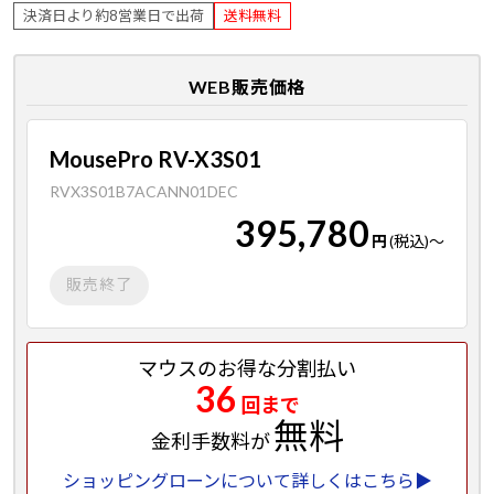
決済日より約8営業日で出荷
送料無料
WEB販売価格
MousePro RV-X3S01
RVX3S01B7ACANN01DEC
395,780
円
(税込)
～
販売終了
マウスのお得な分割払い
36
回まで
無料
金利手数料が
ショッピングローンについて詳しくはこちら▶