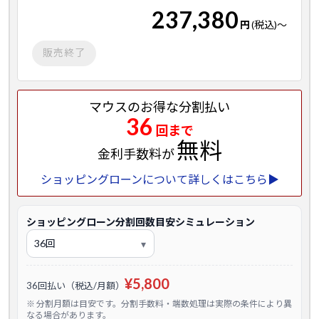
237,380
円
(税込)
～
販売終了
マウスのお得な分割払い
36
回まで
無料
金利手数料が
ショッピングローンについて詳しくはこちら▶
ショッピングローン分割回数目安シミュレーション
¥5,800
36回払い（税込/月額）
※ 分割月額は目安です。分割手数料・端数処理は実際の条件により異
なる場合があります。