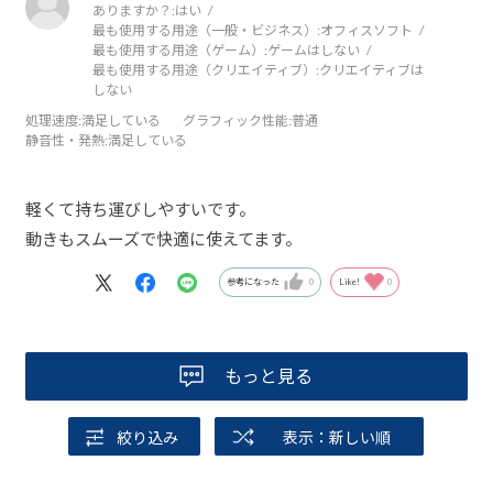
ありますか？:
はい
最も使用する用途（一般・ビジネス）:
オフィスソフト
最も使用する用途（ゲーム）:
ゲームはしない
最も使用する用途（クリエイティブ）:
クリエイティブは
しない
処理速度
:満足している
グラフィック性能
:普通
静音性・発熱
:満足している
軽くて持ち運びしやすいです。
動きもスムーズで快適に使えてます。
参考になった
0
Like!
0
もっと見る
絞り込み
表示：新しい順