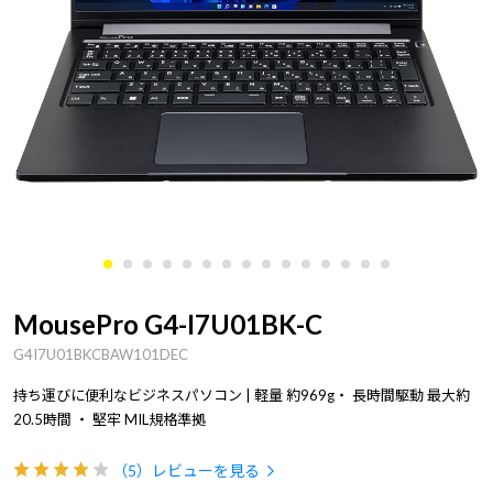
MousePro G4-I7U01BK-C
G4I7U01BKCBAW101DEC
持ち運びに便利なビジネスパソコン | 軽量 約969g・ 長時間駆動 最大約
20.5時間 ・ 堅牢 MIL規格準拠
（5）
レビューを見る