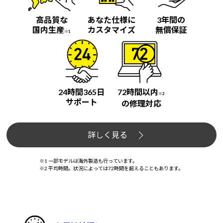
高品質な
あなた仕様に
3年間の
国内生産
カスタマイズ
無償保証
※1
24時間365日
72時間以内
※2
サポート
の修理対応
詳しく見る
※1 一部モデルは海外製造も行っています。
※2 平均時間。状況によっては72時間を超えることもあります。