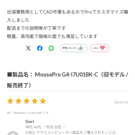
出張業務用としてCAD作業もあるのでProでカスタマイズ購
入しました
配送までの説明等が丁寧です
軽量、高性能で価格の面でも満足しています
参考になった
0
Like!
0
■製品名： MousePro G4-I7U01BK-C（旧モデル /
販売終了）
2024.9.11
OS：Windows 11 Pro 64ビット
Guri
年代:
40代
性別:
女性
以前にマウスコンピューター製品をご購入されたことは