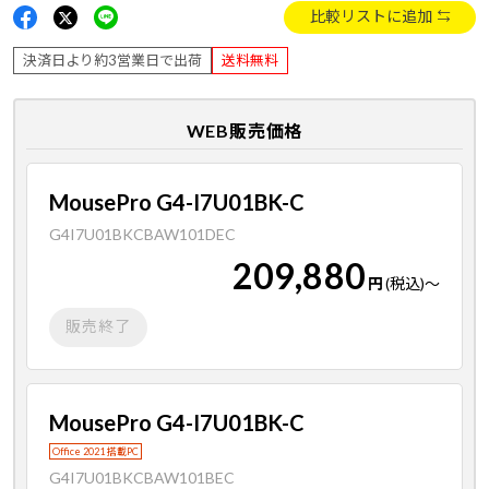
比較リストに追加
決済日より約3営業日で出荷
送料無料
WEB販売価格
MousePro G4-I7U01BK-C
G4I7U01BKCBAW101DEC
209,880
円
(税込)
～
販売終了
MousePro G4-I7U01BK-C
Office 2021 搭載PC
G4I7U01BKCBAW101BEC