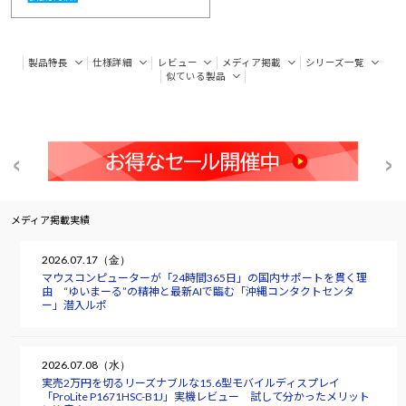
製品特長
仕様詳細
レビュー
メディア掲載
シリーズ一覧
似ている製品
メディア掲載実績
2026.07.17（金）
マウスコンピューターが「24時間365日」の国内サポートを貫く理
由 “ゆいまーる”の精神と最新AIで臨む「沖縄コンタクトセンタ
ー」潜入ルポ
2026.07.08（水）
実売2万円を切るリーズナブルな15.6型モバイルディスプレイ
「ProLite P1671HSC-B1J」実機レビュー 試して分かったメリット