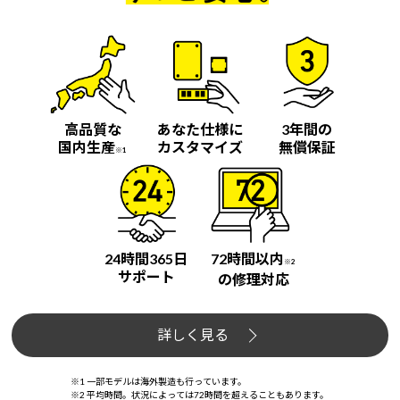
高品質な
あなた仕様に
3年間の
国内生産
カスタマイズ
無償保証
※1
24時間365日
72時間以内
※2
サポート
の修理対応
詳しく見る
※1 一部モデルは海外製造も行っています。
※2 平均時間。状況によっては72時間を超えることもあります。