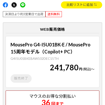
比較リストに追加
決済日より約3営業日で出荷
送料無料
WEB販売価格
MousePro G4-I5U01BK-E / MousePro
15周年モデル（Copilot+ PC）
G4I5U01BKEBAW102DEC15TH
241,780
円
(税込)
～
販売終了
マウスのお得な分割払い
36
回まで