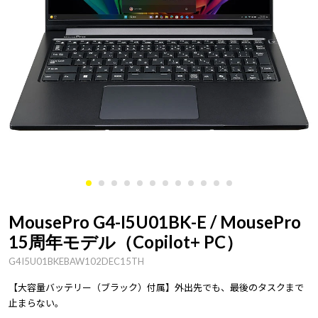
MousePro G4-I5U01BK-E / MousePro
15周年モデル（Copilot+ PC）
G4I5U01BKEBAW102DEC15TH
【大容量バッテリー（ブラック）付属】外出先でも、最後のタスクまで
止まらない。