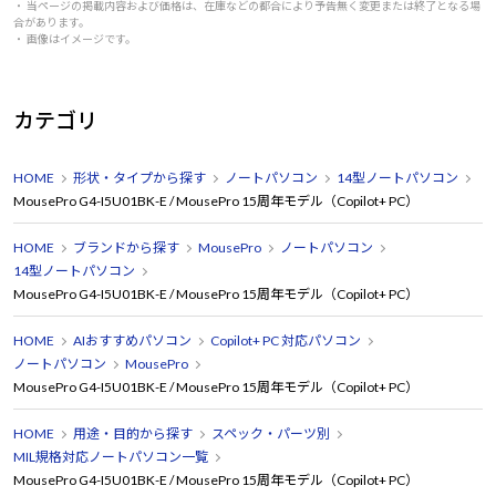
・ 当ページの掲載内容および価格は、在庫などの都合により予告無く変更または終了となる場
合があります。
・ 画像はイメージです。
カテゴリ
HOME
形状・タイプから探す
ノートパソコン
14型ノートパソコン
MousePro G4-I5U01BK-E / MousePro 15周年モデル（Copilot+ PC）
HOME
ブランドから探す
MousePro
ノートパソコン
14型ノートパソコン
MousePro G4-I5U01BK-E / MousePro 15周年モデル（Copilot+ PC）
HOME
AIおすすめパソコン
Copilot+ PC 対応パソコン
ノートパソコン
MousePro
MousePro G4-I5U01BK-E / MousePro 15周年モデル（Copilot+ PC）
HOME
用途・目的から探す
スペック・パーツ別
MIL規格対応ノートパソコン一覧
MousePro G4-I5U01BK-E / MousePro 15周年モデル（Copilot+ PC）