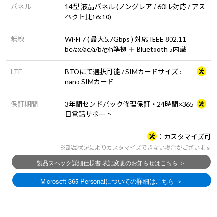
パネル
14型 液晶パネル (ノングレア / 60Hz対応 / アス
ペクト比16:10)
無線
Wi-Fi 7 ( 最大5.7Gbps ) 対応 IEEE 802.11
be/ax/ac/a/b/g/n準拠 ＋ Bluetooth 5内蔵
LTE
BTOにて選択可能 / SIMカードサイズ :
nano SIMカード
保証期間
3年間センドバック修理保証・24時間×365
日電話サポート
カスタマイズ可
※部品状況によりカスタマイズできない場合がございます