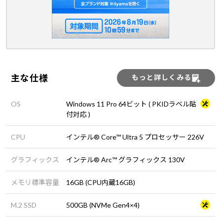
主な仕様
もっと詳しくみる
OS
Windows 11 Pro 64ビット ( PKIDラベル貼
付対応 )
CPU
インテル® Core™ Ultra 5 プロセッサー 226V
グラフィックス
インテル® Arc™ グラフィックス 130V
メモリ標準容量
16GB (CPU内蔵16GB)
M.2 SSD
500GB (NVMe Gen4×4)