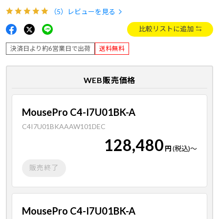
（5）
レビューを見る
比較リストに追加
決済日より約6営業日で出荷
送料無料
WEB販売価格
MousePro C4-I7U01BK-A
C4I7U01BKAAAW101DEC
128,480
円
(税込)
～
販売終了
MousePro C4-I7U01BK-A