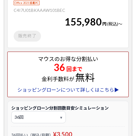
Office 2021 搭載PC
C4I7U01BKAAAW101BEC
155,980
円
(税込)
～
販売終了
マウスのお得な分割払い
36
回まで
無料
金利手数料が
ショッピングローンについて詳しくはこちら▶
ショッピングローン分割回数目安シミュレーション
¥3,500
36回払い（税込/月額）