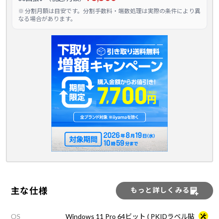
※ 分割月額は目安です。分割手数料・端数処理は実際の条件により異
なる場合があります。
主な仕様
もっと詳しくみる
OS
Windows 11 Pro 64ビット ( PKIDラベル貼