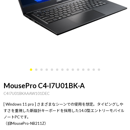
MousePro C4-I7U01BK-A
C4I7U01BKAAAW101DEC
[ Windows 11 pro ] さまざまなシーンでの使用を想定。タイピングしや
すさを重視した新設計キーボードを採用した14.0型エントリーモバイル
ノートPCです。
（旧MousePro-NB211Z）