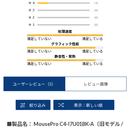
★
4
(1)
★
3
(0)
★
2
(0)
★
1
(0)
処理速度
満足していない
満足している
グラフィック性能
満足していない
満足している
静音性・発熱
満足していない
満足している
ユーザーレビュー
（5）
レビュー画像
絞り込み
表示：新しい順
■製品名： MousePro C4-I7U01BK-A（旧モデル /