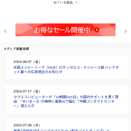
似ている製品
メディア掲載実績
2026.08.07（金）
米国メジャーリーグ（MLB）ロサンゼルス・ドジャース戦 バックネ
ット裏への広告掲出のお知らせ
2026.07.17（金）
マウスコンピューターが「24時間365日」の国内サポートを貫く理
由 “ゆいまーる”の精神と最新AIで臨む「沖縄コンタクトセンタ
ー」潜入ルポ
2026.07.08（水）
実売2万円を切るリーズナブルな15.6型モバイルディスプレイ