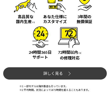
高品質な
あなた仕様に
3年間の
国内生産
カスタマイズ
無償保証
※1
24時間365日
72時間以内
※2
サポート
の修理対応
詳しく見る
※1 一部モデルは海外製造も行っています。
※2 平均時間。状況によっては72時間を超えることもあります。