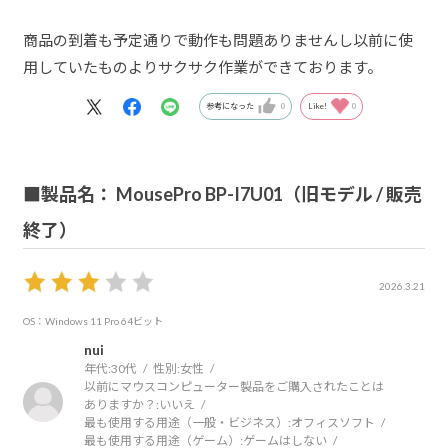
商品の到着も予定通りで動作も問題ありませんし以前に使
用していたものよりサクサク作業ができております。
参考になった
0
Like!
0
■製品名： MousePro BP-I7U01（旧モデル / 販売
終了）
2026.3.21
OS：Windows 11 Pro 64ビット
nui
年代:
30代
性別:
女性
以前にマウスコンピューター製品をご購入されたことは
ありますか？:
いいえ
最も使用する用途（一般・ビジネス）:
オフィスソフト
最も使用する用途（ゲーム）:
ゲームはしない