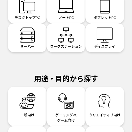
デスクトップPC
ノートPC
タブレットPC
サーバー
ワークステーション
ディスプレイ
用途・目的から探す
一般向け
ゲーミングPC
クリエイティブ向け
ゲーム向け