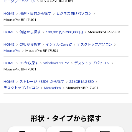
ミニタワーパソコン
MousePro BP-I7U01
HOME
用途・目的から探す
ビジネス向けパソコン
MousePro BP-I7U01
HOME
価格から探す
100,001円～200,000円
MousePro BP-I7U01
HOME
CPUから探す
インテル Core i7
デスクトップパソコン
MousePro
MousePro BP-I7U01
HOME
OSから探す
Windows 11 Pro
デスクトップパソコン
MousePro BP-I7U01
HOME
ストレージ（SSD）から探す
256GB M.2 SSD
デスクトップパソコン
MousePro
MousePro BP-I7U01
形状・タイプから探す