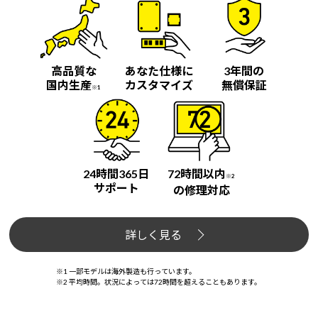
高品質な
あなた仕様に
3年間の
国内生産
カスタマイズ
無償保証
※1
24時間365日
72時間以内
※2
サポート
の修理対応
詳しく見る
※1 一部モデルは海外製造も行っています。
※2 平均時間。状況によっては72時間を超えることもあります。