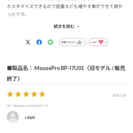
カスタマイズできるので容量なども増やす事ができて良か
ったです。
背面や前面に差し込み口がありとても使いやすいです。
続きを読む
音も静かで今のところ不便はありません。
参考になった
0
Like!
0
■製品名： MousePro BP-I7U01（旧モデル / 販売
終了）
2026.3.28
OS：Windows 11 Pro 64ビット
ralph