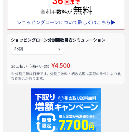
36
回まで
無料
金利手数料が
ショッピングローンについて詳しくはこちら▶
ショッピングローン分割回数目安シミュレーション
¥4,500
36回払い（税込/月額）
※ 分割月額は目安です。分割手数料・端数処理は実際の条件により異
なる場合があります。