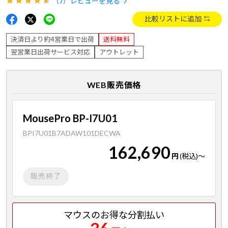
（7）
レビューを見る
比較リストに追加
決済日より約4営業日で出荷
送料無料
翌営業日出荷サービス対応
アウトレット
WEB販売価格
MousePro BP-I7U01
BPI7U01B7ADAW101DECWA
162,690
円
(税込)
～
販売終了
マウスのお得な分割払い