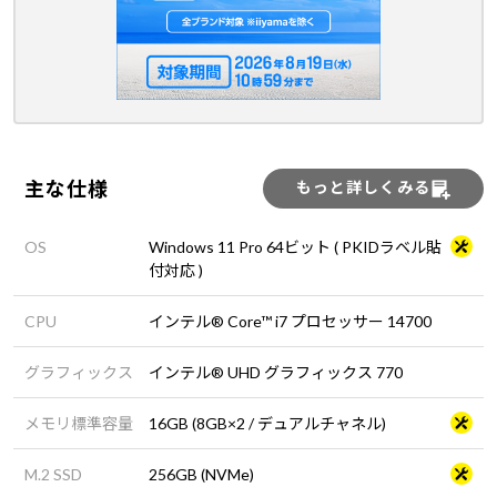
主な仕様
もっと詳しくみる
OS
Windows 11 Pro 64ビット ( PKIDラベル貼
付対応 )
CPU
インテル® Core™ i7 プロセッサー 14700
グラフィックス
インテル® UHD グラフィックス 770
メモリ標準容量
16GB (8GB×2 / デュアルチャネル)
M.2 SSD
256GB (NVMe)