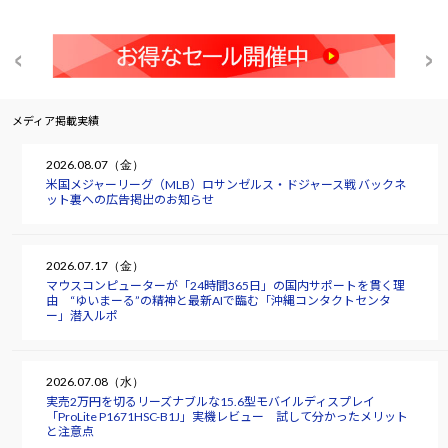
メディア掲載実績
2026.08.07（金）
米国メジャーリーグ（MLB）ロサンゼルス・ドジャース戦 バックネ
ット裏への広告掲出のお知らせ
2026.07.17（金）
マウスコンピューターが「24時間365日」の国内サポートを貫く理
由 “ゆいまーる”の精神と最新AIで臨む「沖縄コンタクトセンタ
ー」潜入ルポ
2026.07.08（水）
実売2万円を切るリーズナブルな15.6型モバイルディスプレイ
「ProLite P1671HSC-B1J」実機レビュー 試して分かったメリット
と注意点