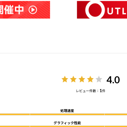
4.0
1
レビュー件数：
件
処理速度
グラフィック性能