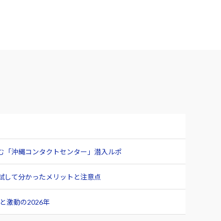
臨む「沖縄コンタクトセンター」潜入ルポ
ュー 試して分かったメリットと注意点
激動の2026年