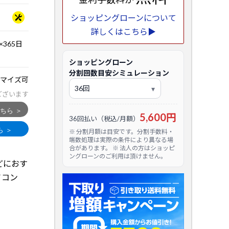
ショッピングローンについて
詳しくはこちら▶
365日
ショッピングローン
分割回数目安シミュレーション
マイズ可
ございます
5,600円
36回払い（税込/月額）
※ 分割月額は目安です。分割手数料・
端数処理は実際の条件により異なる場
合があります。 ※ 法人の方はショッピ
ングローンのご利用は頂けません。
などにおす
ソコン