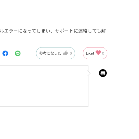
ストールエラーになってしまい、サポートに連絡しても解
参考になった
0
Like!
0