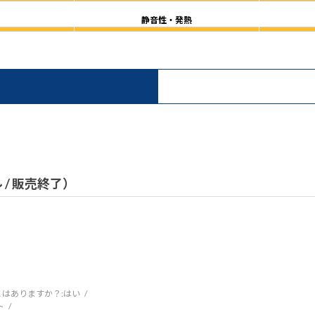
静音性・発熱
ル / 販売終了）
はありますか？:
はい
ト