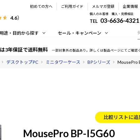
初めての方へ
ご利用ガイド
メルマガ登録
企業情報
個人のお客様 購入・見積相談
4.6
）
03-6636-4321
TEL
用途・目的から探す
セール・キャンペーン
は3年保証で送料無料
一部対象外の製品あり。詳しくは製品ページにてご確認
デスクトップPC
ミニタワーケース
BPシリーズ
MousePro 
比較リストに追
MousePro BP-I5G60