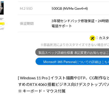
M.2 SSD
500GB (NVMe Gen4×4)
3年間センドバック修理保証・24時間×
保証期間
電話サポート
カスタ
※部品状況によりカスタマイズできない場合が
[ Windows 11 Pro ] イラスト描画やDTP、CG制作
すめのRTX 4060 搭載ビジネス向けデスクトップパ
※ キーボード・マウス付属