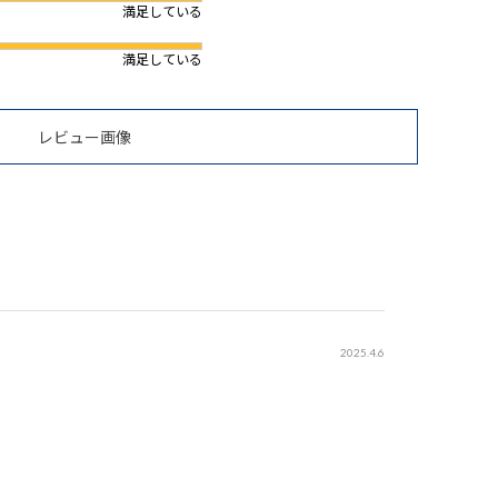
満足している
満足している
レビュー画像
2025.4.6