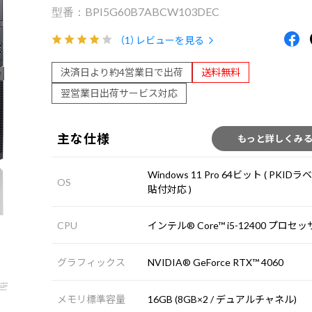
BPI5G60B7ABCW103DEC
（1）
レビューを見る
決済日より約4営業日で出荷
送料無料
翌営業日出荷サービス対応
主な仕様
もっと詳しくみ
Windows 11 Pro 64ビット ( PKIDラ
OS
貼付対応 )
CPU
インテル® Core™ i5-12400 プロセ
グラフィックス
NVIDIA® GeForce RTX™ 4060
メモリ標準容量
16GB (8GB×2 / デュアルチャネル)