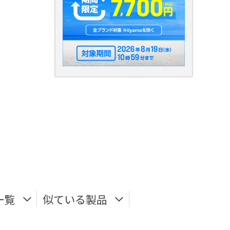
一覧
似ている製品