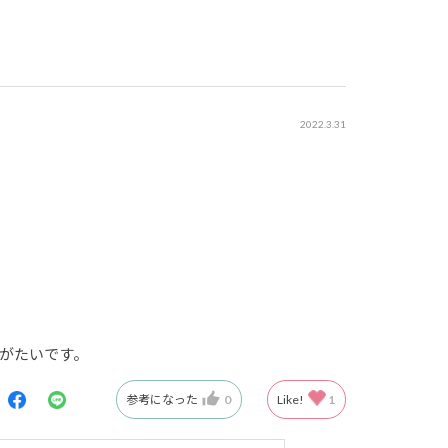
2022.3.31
がたいです。
参考になった
0
Like!
1