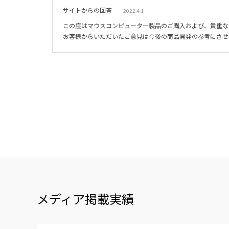
サイトからの回答
2022.4.1
この度はマウスコンピューター製品のご購入および、貴重な
お客様からいただいたご意見は今後の商品開発の参考にさせ
メディア掲載実績