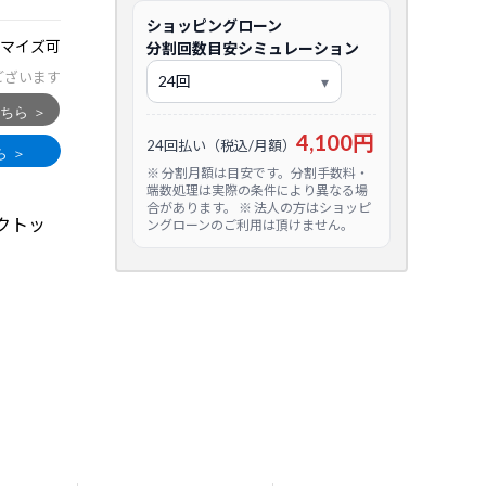
ショッピングローン
マイズ可
分割回数目安シミュレーション
ございます
4,100円
24回払い（税込/月額）
※ 分割月額は目安です。分割手数料・
端数処理は実際の条件により異なる場
合があります。 ※ 法人の方はショッピ
クトッ
ングローンのご利用は頂けません。