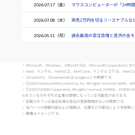
2026.07.17（金）
マウスコンピューターが「24時間
2026.07.08（水）
実売2万円を切るリーズナブルな15.
2026.05.11（月）
過去最高の受注急増と苦渋の全モデ
・ Microsoft、Windows、Officeロゴは、Microsoft Corpora
・ Intel、インテル、Intel ロゴ、Intel Core、インテルコア は、Inte
・ ChromeOS、Chromebook は Google LLC の商標です。
・ 🄫2023 Advanced Micro Devices, Inc. All rights rese
・ 🄫2023 NVIDIA Corporation. All rights reserve
られているそれぞれの企業の商標になっている可能性があります。
・ 記載されている製品名等は各社の登録商標あるいは商標です。
・ 当ページの掲載内容および価格は、在庫などの都合により予告無
・ 画像はイメージです。