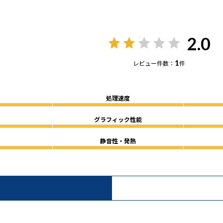
2.0
1
レビュー件数：
件
処理速度
グラフィック性能
静音性・発熱