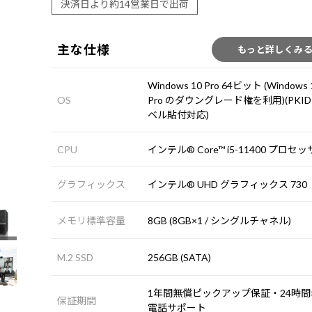
決済日より約14営業日で出荷
主な仕様
もっと詳しくみ
Windows 10 Pro 64ビット (Windows 
OS
Pro のダウングレード権を利用)(PKI
ベル貼付対応)
CPU
インテル® Core™ i5-11400 プロセ
グラフィックス
インテル® UHD グラフィックス 730
メモリ標準容量
8GB (8GB×1 / シングルチャネル)
M.2 SSD
256GB (SATA)
1年間無償ピックアップ保証・24時間×
保証期間
電話サポート