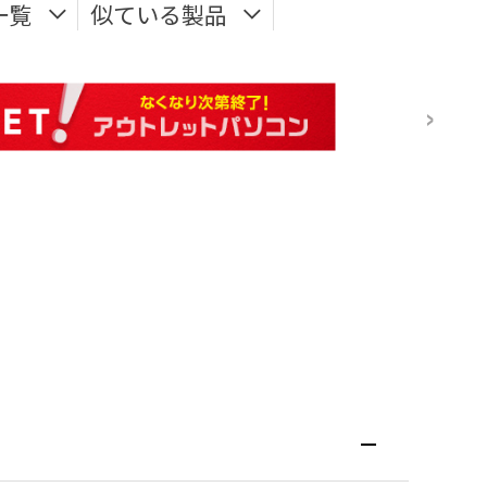
一覧
似ている製品