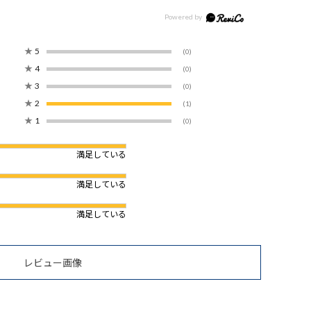
★
5
(0)
★
4
(0)
★
3
(0)
★
2
(1)
★
1
(0)
満足している
満足している
満足している
レビュー画像