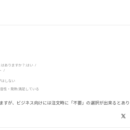
はありますか？:
はい
ト
ブはしない
音性・発熱
:満足している
ますが、ビジネス向けには注文時に「不要」の選択が出来るとあり