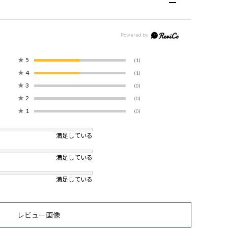
★
5
(1)
★
4
(1)
★
3
(0)
★
2
(0)
★
1
(0)
満足している
満足している
満足している
レビュー画像