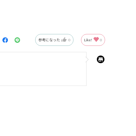
参考になった
0
Like!
0