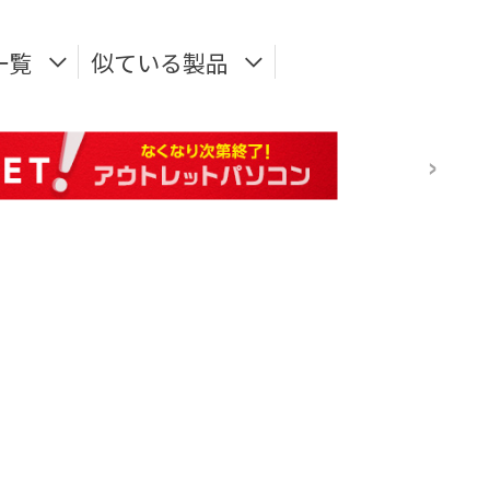
一覧
似ている製品