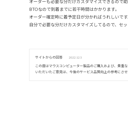
オーダーも必要な分だけカスタマイズできるので助
BTOなので到着までに若干時間はかかります。
オーダー確定時に着予定日が分かればうれしいです
自分で必要な分だけカスタマイズしてるので、セッ
サイトからの回答
2022.12.5
この度はマウスコンピューター製品のご購入および、貴重な
いただいたご意見は、今後のサービス品質向上の参考にさせ