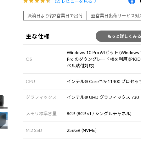
（2）
レビューを見る
決済日より約2営業日で出荷
翌営業日出荷サービス対
主な仕様
もっと詳しくみ
Windows 10 Pro 64ビット (Windows 
OS
Pro のダウングレード権を利用)(PKI
ベル貼付対応)
CPU
インテル® Core™ i5-11400 プロセ
グラフィックス
インテル® UHD グラフィックス 730
メモリ標準容量
8GB (8GB×1 / シングルチャネル)
M.2 SSD
256GB (NVMe)