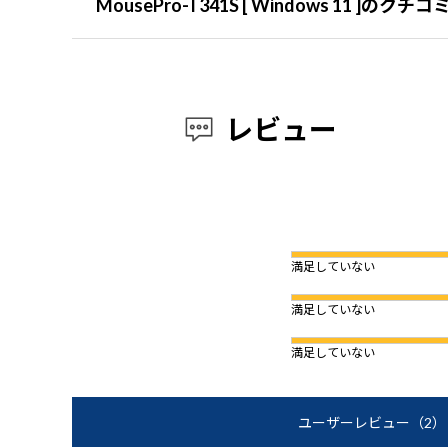
MousePro-T341S [ Windows 11 ]のク
レビュー
満足していない
満足していない
満足していない
ユーザーレビュー
（2）