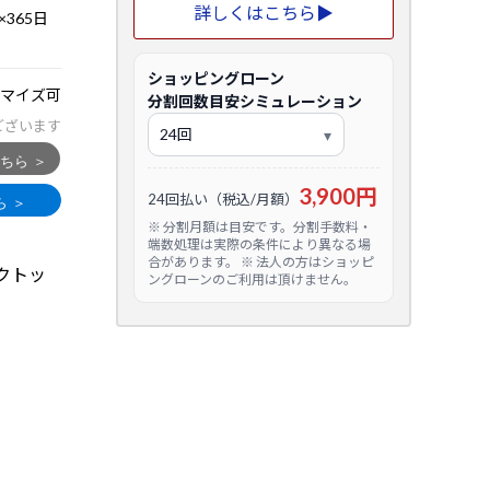
詳しくはこちら▶
365日
ショッピングローン
マイズ可
分割回数目安シミュレーション
ございます
3,900円
24回払い（税込/月額）
※ 分割月額は目安です。分割手数料・
端数処理は実際の条件により異なる場
合があります。 ※ 法人の方はショッピ
クトッ
ングローンのご利用は頂けません。