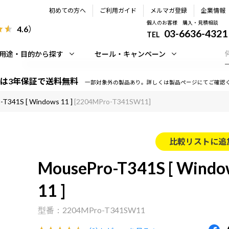
初めての方へ
ご利用ガイド
メルマガ登録
企業情報
個人のお客様 購入・見積相談
4.6
）
03-6636-4321
TEL
用途・目的から探す
セール・キャンペーン
は3年保証で送料無料
一部対象外の製品あり。詳しくは製品ページにてご確認
T341S [ Windows 11 ]
[2204MPro-T341SW11]
比較リストに追
MousePro-T341S [ Windo
11 ]
2204MPro-T341SW11