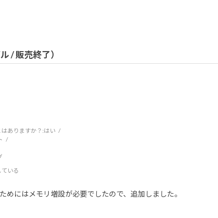
デル / 販売終了）
はありますか？:
はい
ト
グ
している
ためにはメモリ増設が必要でしたので、追加しました。