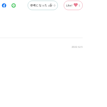
参考になった
0
Like!
1
2022.12.5