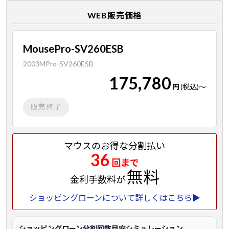
WEB販売価格
MousePro-SV260ESB
2003MPro-SV260ESB
175,780
円
(税込)
～
販売終了
マウスのお得な分割払い
36
回まで
無料
金利手数料が
ショッピングローンについて詳しくはこちら▶
ショッピングローン分割回数目安シミュレーション