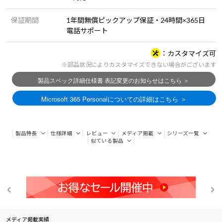
保証期間
1年間無償ピックアップ保証・24時間×365日
電話サポート
カスタマイズ可
※部品状況によりカスタマイズできない場合がございます
製品特長
仕様詳細
レビュー
メディア掲載
シリーズ一覧
似ている製品
メディア掲載実績