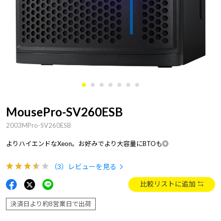
MousePro-SV260ESB
2003MPro-SV260ESB
よりハイエンドなXeon。お好みでより大容量にBTOも◎
（3）
レビューを見る
比較リストに追加
決済日より約8営業日で出荷