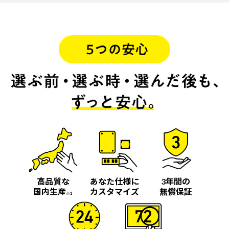
高品質な
あなた仕様に
3年間の
国内生産
カスタマイズ
無償保証
※1