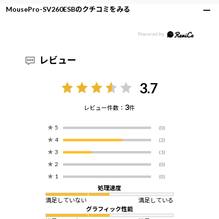
MousePro-SV260ESBのクチコミをみる
レビュー
3.7
3
レビュー件数：
件
★
5
(0)
★
4
(2)
★
3
(1)
★
2
(0)
★
1
(0)
処理速度
満足していない
満足している
グラフィック性能