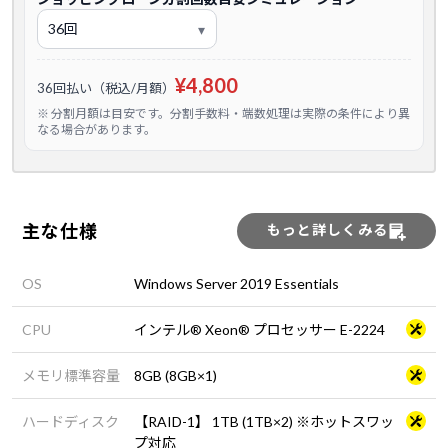
¥4,800
36回払い（税込/月額）
※ 分割月額は目安です。分割手数料・端数処理は実際の条件により異
なる場合があります。
主な仕様
もっと詳しくみる
OS
Windows Server 2019 Essentials
CPU
インテル® Xeon® プロセッサー E-2224
メモリ標準容量
8GB (8GB×1)
ハードディスク
【RAID-1】 1TB (1TB×2) ※ホットスワッ
プ対応