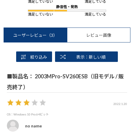
満足していない
満足している
静音性・発熱
満足していない
満足している
ユーザーレビュー
（3）
レビュー画像
絞り込み
表示：新しい順
■製品名： 2003MPro-SV260ESB（旧モデル / 販
売終了）
2022.1.20
OS：Windows 10 Pro 64ビット
no name