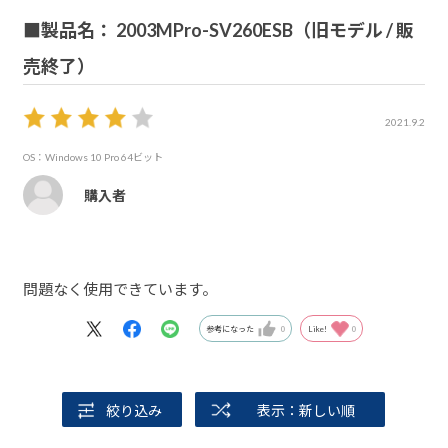
■製品名： 2003MPro-SV260ESB（旧モデル / 販
売終了）
2021.9.2
OS：Windows 10 Pro 64ビット
購入者
問題なく使用できています。
参考になった
0
Like!
0
絞り込み
表示：新しい順