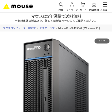
検索
マイページ
カート
店舗情報
メニュー
マウスは3年保証で送料無料
一部対象外の製品あり。詳しくは製品ページにてご確認ください。
マウスコンピューターHOME
デスクトップ
MousePro-S240SG6L [ Windows 11 ]
1
17