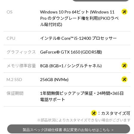
OS
Windows 10 Pro 64ビット (Windows 11
Pro のダウングレード権を利用)(PKIDラベ
ル貼付対応)
CPU
インテル® Core™ i5-12400 プロセッサー
グラフィックス
GeForce® GTX 1650 (GDDR5版)
メモリ標準容量
8GB (8GB×1 / シングルチャネル)
M.2 SSD
256GB (NVMe)
保証期間
1年間無償ピックアップ保証・24時間×365日
電話サポート
カスタマイズ可
※部品状況によりカスタマイズできない場合がございます