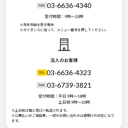
03-6636-4340
FAX
受付時間：
9時～20時
※年末年始を除き無休
※ガイダンスに従って、メニュー番号を押してください。
法人のお客様
03-6636-4323
TEL
03-6739-3821
FAX
受付時間：
平日 9時～18時
土日祝 9時～20時
※土日祝は個人窓口へ転送されます。
※公費払いのご相談等、一部のお問い合わせは週明けの対応になり
ます。