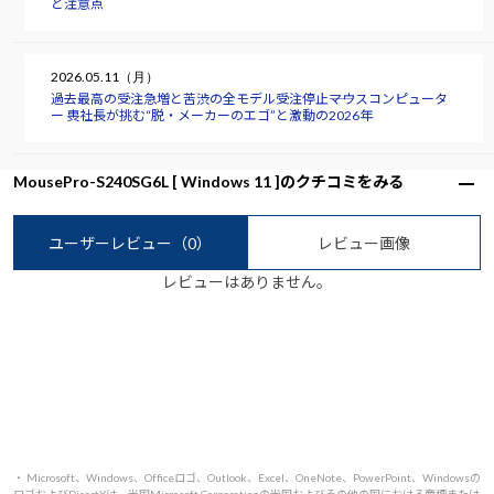
と注意点
2026.05.11（月）
過去最高の受注急増と苦渋の全モデル受注停止――マウスコンピュータ
ー 軣社長が挑む“脱・メーカーのエゴ”と激動の2026年
MousePro-S240SG6L [ Windows 11 ]のクチコミをみる
ユーザーレビュー
（0）
レビュー画像
レビューはありません。
・ Microsoft、Windows、Officeロゴ、Outlook、Excel、OneNote、PowerPoint、Windowsの