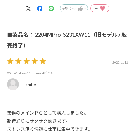
参考になった
0
Like!
0
■製品名： 2204MPro-S231XW11（旧モデル / 販
売終了）
2022.11.12
OS：Windows 11 Home 64ビット
smile
業務のメインＰＣとして購入しました。
期待通りにサクサク動きます。
ストレス無く快適に仕事に集中できます。