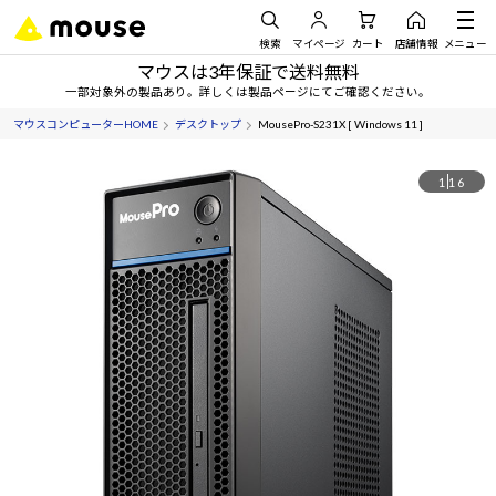
検索
マイページ
カート
店舗情報
メニュー
マウスは3年保証で送料無料
一部対象外の製品あり。詳しくは製品ページにてご確認ください。
マウスコンピューターHOME
デスクトップ
MousePro-S231X [ Windows 11 ]
1
16