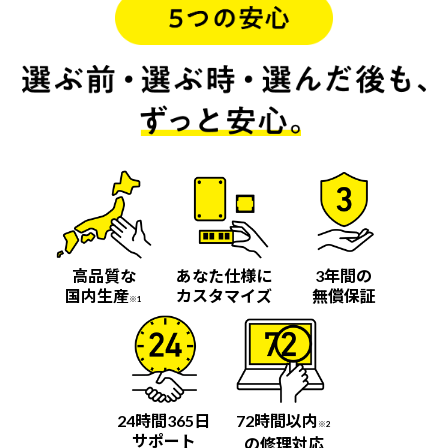
高品質な
あなた仕様に
3年間の
国内生産
カスタマイズ
無償保証
※1
24時間365日
72時間以内
※2
サポート
の修理対応