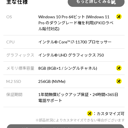
主な仕様
もっと詳しくみる
OS
Windows 10 Pro 64ビット (Windows 11
Pro のダウングレード権を利用)(PKIDラベ
ル貼付対応)
CPU
インテル® Core™ i7-11700 プロセッサー
グラフィックス
インテル® UHD グラフィックス 750
メモリ標準容量
8GB (8GB×1 / シングルチャネル)
M.2 SSD
256GB (NVMe)
保証期間
1年間無償ピックアップ保証・24時間×365日
電話サポート
カスタマイズ可
※部品状況によりカスタマイズできない場合がございます