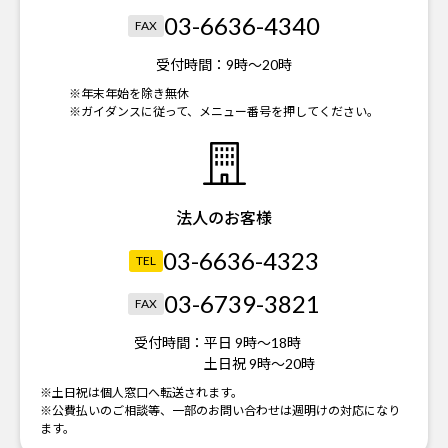
03-6636-4340
FAX
受付時間：
9時～20時
※年末年始を除き無休
※ガイダンスに従って、メニュー番号を押してください。
法人のお客様
03-6636-4323
TEL
03-6739-3821
FAX
受付時間：
平日 9時～18時
土日祝 9時～20時
※土日祝は個人窓口へ転送されます。
※公費払いのご相談等、一部のお問い合わせは週明けの対応になり
ます。