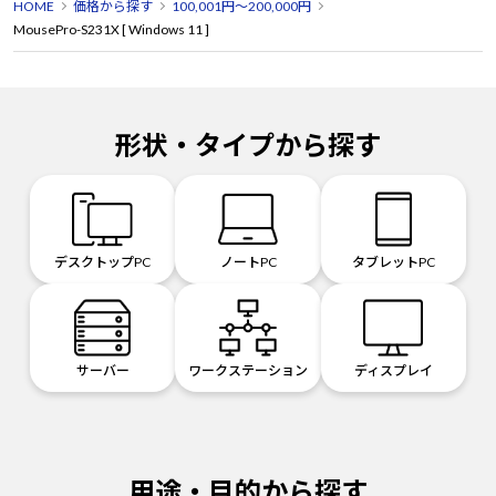
HOME
価格から探す
100,001円～200,000円
MousePro-S231X [ Windows 11 ]
形状・タイプから探す
デスクトップPC
ノートPC
タブレットPC
サーバー
ワークステーション
ディスプレイ
用途・目的から探す