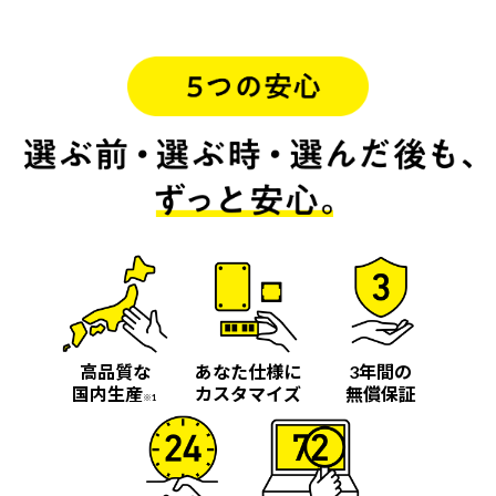
高品質な
あなた仕様に
3年間の
国内生産
カスタマイズ
無償保証
※1