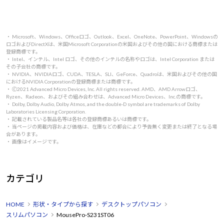
・ Microsoft、Windows、Officeロゴ、Outlook、Excel、OneNote、PowerPoint、Windowsの
ロゴおよびDirectXは、米国Microsoft Corporationの米国およびその他の国における商標または
登録商標です。
・ Intel、インテル、Intel ロゴ、その他のインテルの名称やロゴは、Intel Corporation または
その子会社の商標です。
・ NVIDIA、NVIDIAロゴ、CUDA、TESLA、SLI、GeForce、Quadroは、米国およびその他の国
におけるNVIDIA Corporationの登録商標または商標です。
・ 🄫2021 Advanced Micro Devices, Inc. All rights reserved. AMD、AMD Arrowロゴ、
Ryzen、Radeon、およびその組み合わせは、Advanced Micro Devices、Inc.の商標です。
・ Dolby, Dolby Audio, Dolby Atmos, and the double-D symbol are trademarks of Dolby
Laboratories Licensing Corporation.
・ 記載されている製品名等は各社の登録商標あるいは商標です。
・ 当ページの掲載内容および価格は、在庫などの都合により予告無く変更または終了となる場
合があります。
・ 画像はイメージです。
カテゴリ
HOME
形状・タイプから探す
デスクトップパソコン
スリムパソコン
MousePro-S231ST06