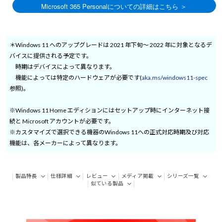
＊Windows 11 へのアップグレードは 2021 年下旬～ 2022 年に対象となるデ
バイスに提供される予定です。
時期はデバイスによって異なります。
機能によっては特定のハードウェアが必要です(
aka.ms/windows11-spec
参照)。
※Windows 11 Home エディションにはセットアップ時にインターネット接
続と Microsoft アカウントが必要です。
※カスタマイズで選択できる機器のWindows 11への正式対応時期及び対応
機能は、各メーカーによって異なります。
製品特長
仕様詳細
レビュー
メディア掲載
シリーズ一覧
似ている製品