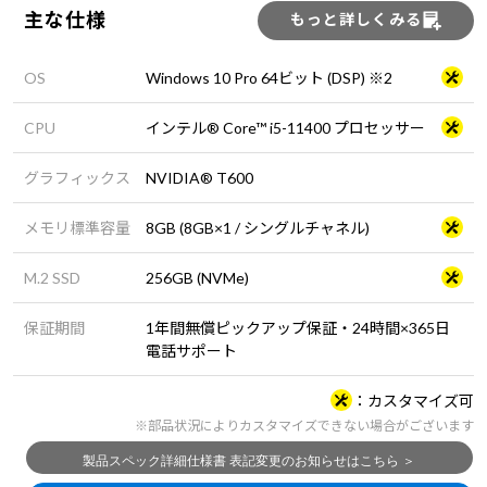
主な仕様
もっと詳しくみる
OS
Windows 10 Pro 64ビット (DSP) ※2
CPU
インテル® Core™ i5-11400 プロセッサー
グラフィックス
NVIDIA® T600
メモリ標準容量
8GB (8GB×1 / シングルチャネル)
M.2 SSD
256GB (NVMe)
保証期間
1年間無償ピックアップ保証・24時間×365日
電話サポート
カスタマイズ可
※部品状況によりカスタマイズできない場合がございます