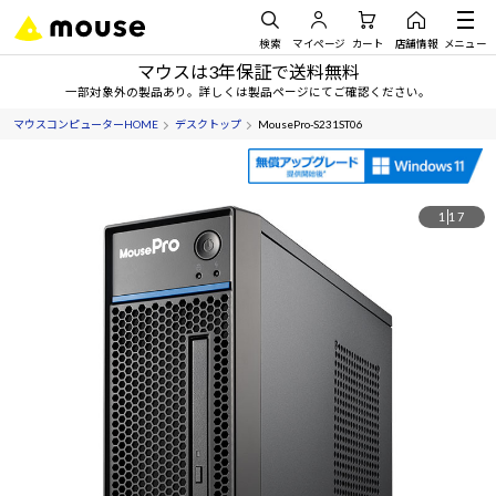
検索
マイページ
カート
店舗情報
メニュー
マウスは3年保証で送料無料
一部対象外の製品あり。詳しくは製品ページにてご確認ください。
マウスコンピューターHOME
デスクトップ
MousePro-S231ST06
1
17