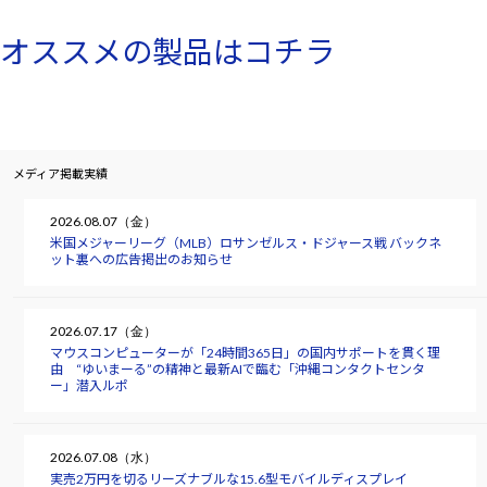
オススメの製品はコチラ
メディア掲載実績
2026.08.07（金）
米国メジャーリーグ（MLB）ロサンゼルス・ドジャース戦 バックネ
ット裏への広告掲出のお知らせ
2026.07.17（金）
マウスコンピューターが「24時間365日」の国内サポートを貫く理
由 “ゆいまーる”の精神と最新AIで臨む「沖縄コンタクトセンタ
ー」潜入ルポ
2026.07.08（水）
実売2万円を切るリーズナブルな15.6型モバイルディスプレイ