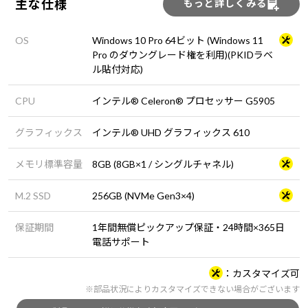
主な仕様
もっと詳しくみる
OS
Windows 10 Pro 64ビット (Windows 11
Pro のダウングレード権を利用)(PKIDラベ
ル貼付対応)
CPU
インテル® Celeron® プロセッサー G5905
グラフィックス
インテル® UHD グラフィックス 610
メモリ標準容量
8GB (8GB×1 / シングルチャネル)
M.2 SSD
256GB (NVMe Gen3×4)
保証期間
1年間無償ピックアップ保証・24時間×365日
電話サポート
カスタマイズ可
※部品状況によりカスタマイズできない場合がございます