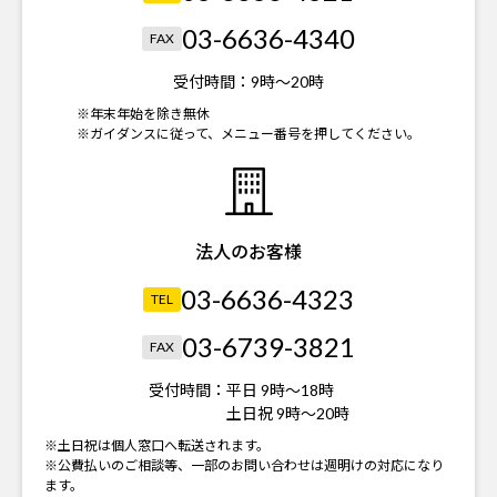
03-6636-4340
FAX
受付時間：
9時～20時
※年末年始を除き無休
※ガイダンスに従って、メニュー番号を押してください。
法人のお客様
03-6636-4323
TEL
03-6739-3821
FAX
受付時間：
平日 9時～18時
土日祝 9時～20時
※土日祝は個人窓口へ転送されます。
※公費払いのご相談等、一部のお問い合わせは週明けの対応になり
ます。