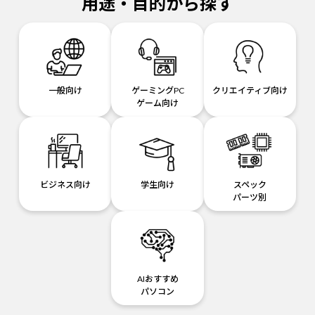
用途・目的から探す
一般向け
ゲーミングPC
クリエイティブ向け
ゲーム向け
ビジネス向け
学生向け
スペック
パーツ別
AIおすすめ
パソコン