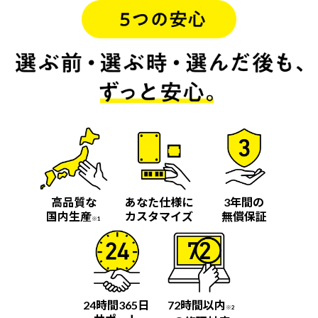
高品質な
あなた仕様に
3年間の
国内生産
カスタマイズ
無償保証
※1
24時間365日
72時間以内
※2