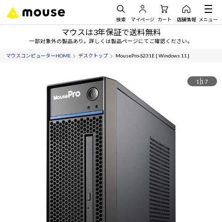
検索
マイページ
カート
店舗情報
メニュー
マウスは3年保証で送料無料
一部対象外の製品あり。詳しくは製品ページにてご確認ください。
マウスコンピューターHOME
デスクトップ
MousePro-S231E [ Windows 11 ]
1
17