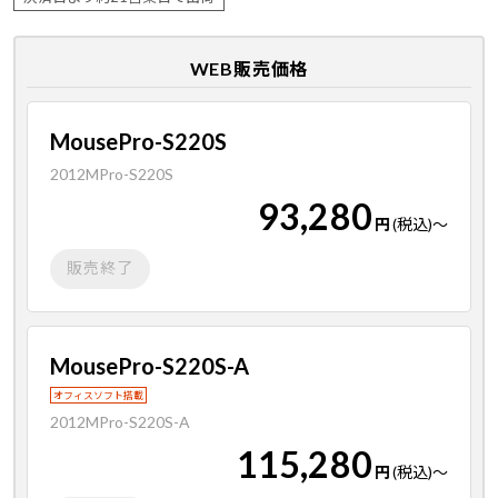
WEB販売価格
MousePro-S220S
2012MPro-S220S
93,280
円
(税込)
～
販売終了
MousePro-S220S-A
オフィスソフト搭載
2012MPro-S220S-A
115,280
円
(税込)
～