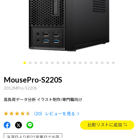
MousePro-S220S
2012MPro-S220S
高負荷データ分析 イラスト制作/専門職向け
（20）
レビューを見る
比較リストに追加
決済日より約21営業日で出荷