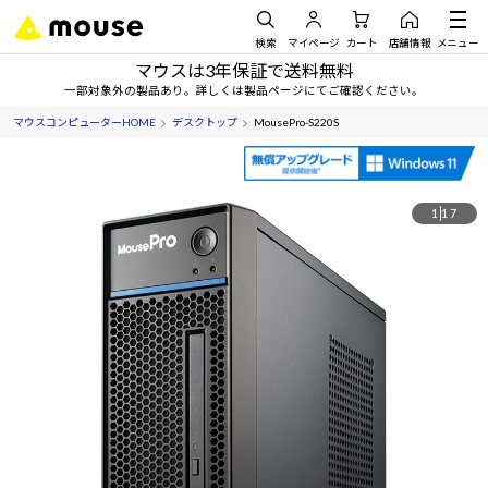
検索
マイページ
カート
店舗情報
メニュー
マウスは3年保証で送料無料
一部対象外の製品あり。詳しくは製品ページにてご確認ください。
マウスコンピューターHOME
デスクトップ
MousePro-S220S
1
17