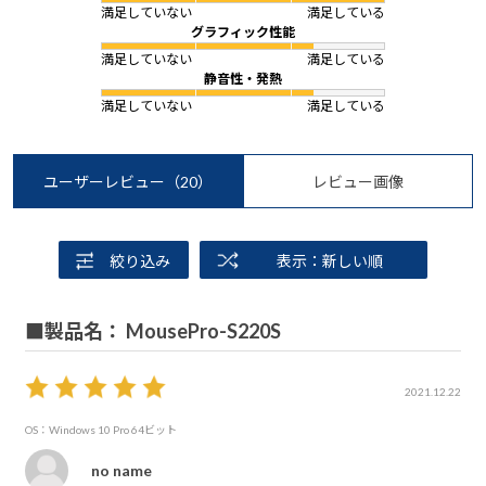
満足していない
満足している
グラフィック性能
満足していない
満足している
静音性・発熱
満足していない
満足している
ユーザーレビュー
（20）
レビュー画像
絞り込み
表示：新しい順
■製品名： MousePro-S220S
2021.12.22
OS：Windows 10 Pro 64ビット
no name