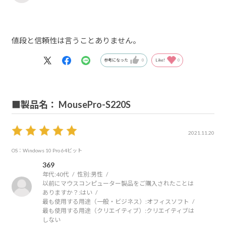
値段と信頼性は言うことありません。
参考になった
0
Like!
0
■製品名： MousePro-S220S
2021.11.20
OS：Windows 10 Pro 64ビット
369
年代:
40代
性別:
男性
以前にマウスコンピューター製品をご購入されたことは
ありますか？:
はい
最も使用する用途（一般・ビジネス）:
オフィスソフト
最も使用する用途（クリエイティブ）:
クリエイティブは
しない