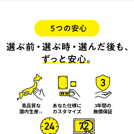
高品質な
あなた仕様に
3年間の
国内生産
カスタマイズ
無償保証
※1