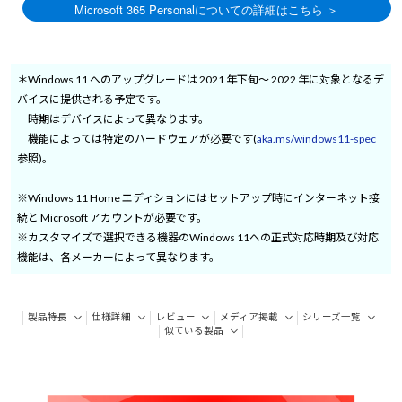
＊Windows 11 へのアップグレードは 2021 年下旬～ 2022 年に対象となるデ
バイスに提供される予定です。
時期はデバイスによって異なります。
機能によっては特定のハードウェアが必要です(
aka.ms/windows11-spec
参照)。
※Windows 11 Home エディションにはセットアップ時にインターネット接
続と Microsoft アカウントが必要です。
※カスタマイズで選択できる機器のWindows 11への正式対応時期及び対応
機能は、各メーカーによって異なります。
製品特長
仕様詳細
レビュー
メディア掲載
シリーズ一覧
似ている製品