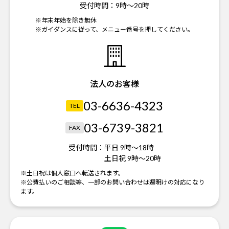
受付時間：
9時～20時
※年末年始を除き無休
※ガイダンスに従って、メニュー番号を押してください。
法人のお客様
03-6636-4323
TEL
03-6739-3821
FAX
受付時間：
平日 9時～18時
土日祝 9時～20時
※土日祝は個人窓口へ転送されます。
※公費払いのご相談等、一部のお問い合わせは週明けの対応になり
ます。