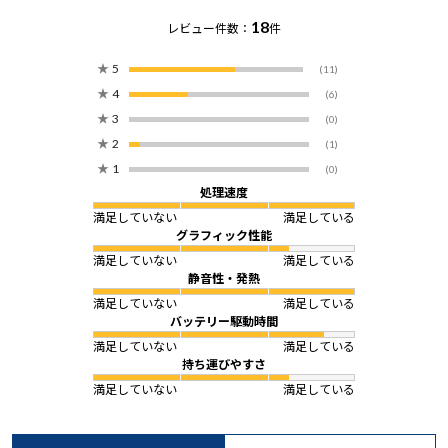
18
レビュー件数：
件
★
5
(11)
★
4
(6)
★
3
(0)
★
2
(1)
★
1
(0)
処理速度
満足していない
満足している
グラフィック性能
満足していない
満足している
静音性・発熱
満足していない
満足している
バッテリー駆動時間
満足していない
満足している
持ち運びやすさ
満足していない
満足している