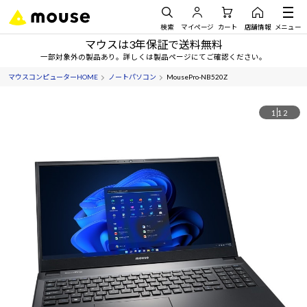
検索
マイページ
カート
店舗情報
メニュー
マウスは3年保証で送料無料
一部対象外の製品あり。詳しくは製品ページにてご確認ください。
マウスコンピューターHOME
ノートパソコン
MousePro-NB520Z
1
12