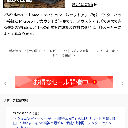
※Windows 11 Home エディションにはセットアップ時にインターネッ
ト接続と Microsoft アカウントが必要です。※カスタマイズで選択でき
る機器のWindows 11への正式対応時期及び対応機能は、各メーカーに
よって異なります。
製品特長
仕様詳細
レビュー
メディア掲載
シリーズ一覧
似ている製品
メディア掲載実績
2026.07.17（金）
マウスコンピューターが「24時間365日」の国内サポートを貫く理
由 “ゆいまーる”の精神と最新AIで臨む「沖縄コンタクトセンタ
ー」潜入ルポ