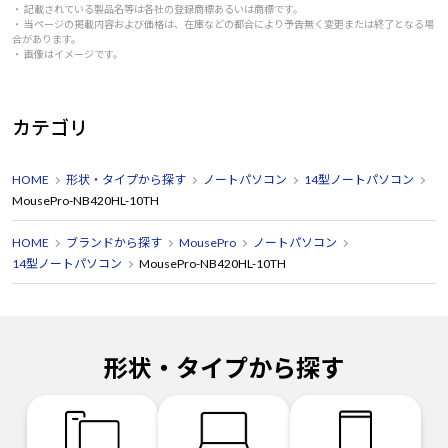
・ 記載されている製品名等は各社の登録商標あるいは商標です。
・ 当ページの掲載内容および価格は、在庫などの都合により予告無く変更または終了となる場
合があります。
・ 画像はイメージです。
カテゴリ
HOME
形状・タイプから探す
ノートパソコン
14型ノートパソコン
MousePro-NB420HL-10TH
HOME
ブランドから探す
MousePro
ノートパソコン
14型ノートパソコン
MousePro-NB420HL-10TH
形状・タイプから探す