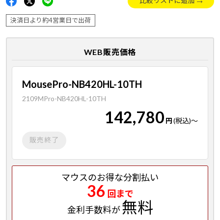
比較リストに追加
決済日より約4営業日で出荷
WEB販売価格
MousePro-NB420HL-10TH
2109MPro-NB420HL-10TH
142,780
円
(税込)
～
販売終了
マウスのお得な分割払い
36
回まで
無料
金利手数料が