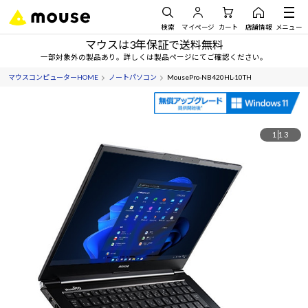
検索
マイページ
カート
店舗情報
メニュー
マウスは3年保証で送料無料
一部対象外の製品あり。詳しくは製品ページにてご確認ください。
マウスコンピューターHOME
ノートパソコン
MousePro-NB420HL-10TH
1
13