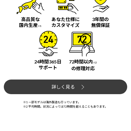
高品質な
あなた仕様に
3年間の
国内生産
カスタマイズ
無償保証
※1
24時間365日
72時間以内
※2
サポート
の修理対応
詳しく見る
※1 一部モデルは海外製造も行っています。
※2 平均時間。状況によっては72時間を超えることもあります。