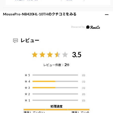
MousePro-NB420HL-10THのクチコミをみる
レビュー
3.5
2
レビュー件数：
件
★
5
(0)
★
4
(1)
★
3
(1)
★
2
(0)
★
1
(0)
処理速度
満足していない
満足している