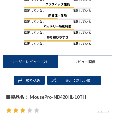
グラフィック性能
満足していない
満足している
静音性・発熱
満足していない
満足している
バッテリー駆動時間
満足していない
満足している
持ち運びやすさ
満足していない
満足している
ユーザーレビュー
（2）
レビュー画像
絞り込み
表示：新しい順
■製品名： MousePro-NB420HL-10TH
2022.1.15