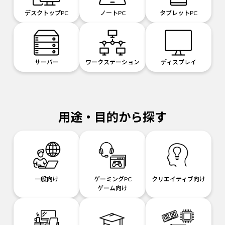
デスクトップPC
ノートPC
タブレットPC
サーバー
ワークステーション
ディスプレイ
用途・目的から探す
一般向け
ゲーミングPC
クリエイティブ向け
ゲーム向け