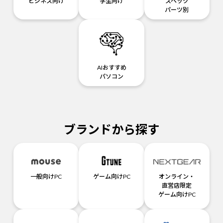
ビジネス向け
学生向け
スペック
パーツ別
AIおすすめ
パソコン
ブランドから探す
一般向けPC
ゲーム向けPC
オンライン・
直営店限定
ゲーム向けPC