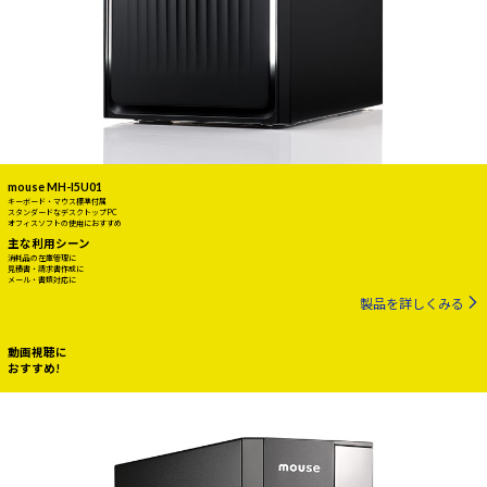
mouse MH-I5U01
キーボード・マウス標準付属
スタンダードなデスクトップPC
オフィスソフトの使用におすすめ
主な利用シーン
消耗品の在庫管理に
見積書・請求書作成に
メール・書類対応に
製品を詳しくみる
動画視聴に
おすすめ!