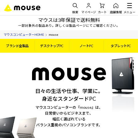
検索
マイページ
カート
店舗情報
メニュー
マウスは3年保証で送料無料
一部対象外の製品あり。詳しくは製品ページにてご確認ください。
マウスコンピューターHOME
mouse
ブランド全製品
デスクトップPC
ノートPC
タブレットPC
日々の生活や仕事、学業に。
身近なスタンダードPC
マウスコンピューターの『mouse』は、
日常使いからビジネスまで、
幅広く選ばれている
バランス重視のパソコンブランドです。