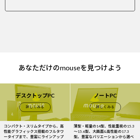
あなただけのmouseを見つけよう
デスクトップPC
ノートPC
詳しくみる
詳しくみる
コンパクト・スリムタイプから、高
薄型・軽量の14型、性能重視の15.3
性能グラフィックス搭載のフルタワ
～15.6型、大画面&高性能の17.3
ータイプまで、豊富にラインアップ
型。豊富なバリエーションから選べ