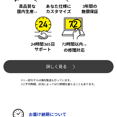
高品質な
あなた仕様に
3年間の
国内生産
カスタマイズ
無償保証
※1
24時間365日
72時間以内
※2
サポート
の修理対応
詳しく見る
※1 一部モデルは海外製造も行っています。
※2 平均時間。状況によっては72時間を超えることもあります。
お届け納期について