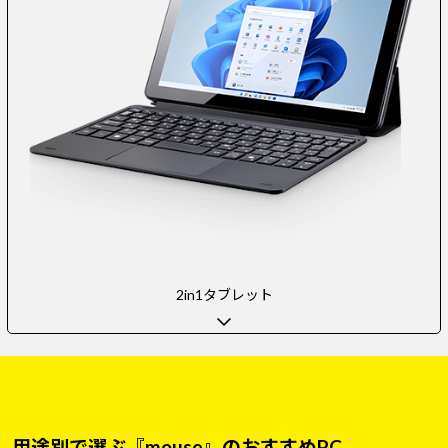
2in1タブレット
用途別で選ぶ『mouse』のおすすめPC