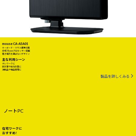
mouse CA-A5A01
キーボード・マウス標準付属
AMD Ryzenプロセッサー搭載
置き場所を選ばないデザイン
主な利用シーン
テレワークに
家計簿や給与計算に
消耗品や備品管理に
製品を詳しくみる
ノートPC
在宅ワークに
おすすめ!