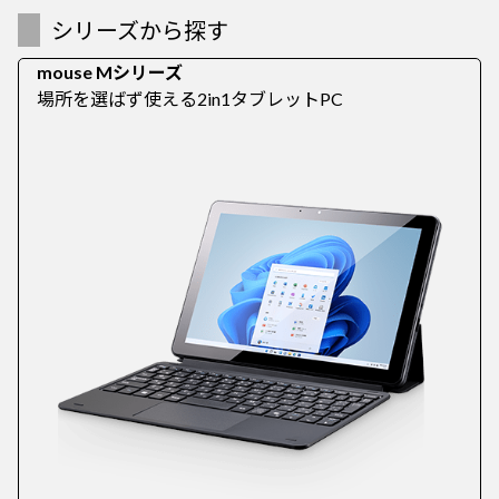
シリーズから探す
mouse Mシリーズ
場所を選ばず使える2in1タブレットPC