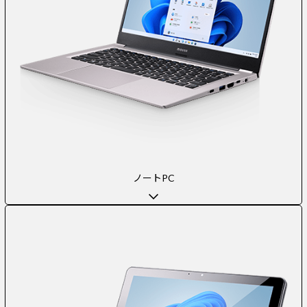
ノートPC